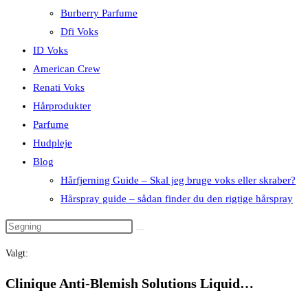
Burberry Parfume
Dfi Voks
ID Voks
American Crew
Renati Voks
Hårprodukter
Parfume
Hudpleje
Blog
Hårfjerning Guide – Skal jeg bruge voks eller skraber?
Hårspray guide – sådan finder du den rigtige hårspray
Valgt:
Clinique Anti-Blemish Solutions Liquid…