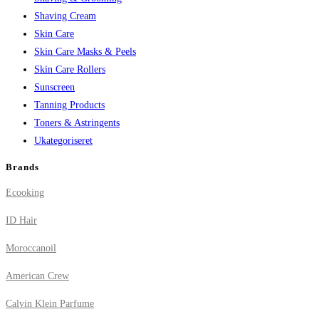
Shaving Cream
Skin Care
Skin Care Masks & Peels
Skin Care Rollers
Sunscreen
Tanning Products
Toners & Astringents
Ukategoriseret
Brands
Ecooking
ID Hair
Moroccanoil
American Crew
Calvin Klein Parfume