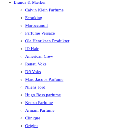
Brands & Mærker
Calvin Klein Parfume
Ecooking
Moroccanoil
Parfume Versace
Ole Henriksen Produkter
ID Hair
American Crew
Renati Voks
Dfi Voks
Marc Jacobs Parfume
Nilens Jord
Hugo Boss parfume
Kenzo Parfume
Armani Parfume
Clinique
Origins