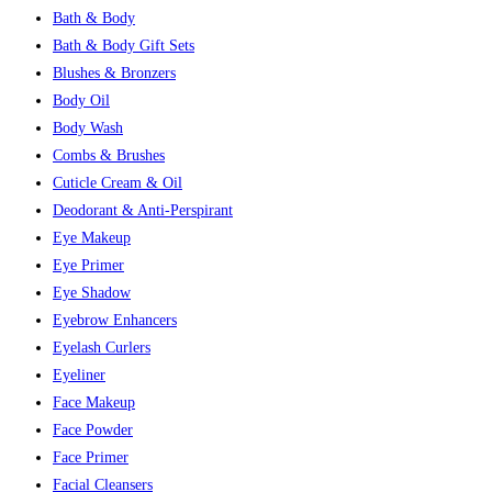
Bath & Body
Bath & Body Gift Sets
Blushes & Bronzers
Body Oil
Body Wash
Combs & Brushes
Cuticle Cream & Oil
Deodorant & Anti-Perspirant
Eye Makeup
Eye Primer
Eye Shadow
Eyebrow Enhancers
Eyelash Curlers
Eyeliner
Face Makeup
Face Powder
Face Primer
Facial Cleansers