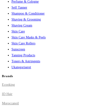
Perfume & Cologne
Self Tanner
Shampoo & Conditioner
Shaving & Grooming
Shaving Cream
Skin Care
Skin Care Masks & Peels
Skin Care Rollers
Sunscreen
Tanning Products
Toners & Astringents
Ukategoriseret
Brands
Ecooking
ID Hair
Moroccanoil