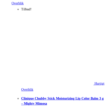
Overblik
Tilbud!
Hurtigt
Overblik
Clinique Chubby Stick Moisturizing Lip Color Balm 3 g
– Mighty Mimosa