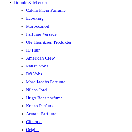
Brands & Mærker
Calvin Klein Parfume
Ecooking
Moroccanoil
Parfume Versace
Ole Henriksen Produkter
ID Hair
American Crew
Renati Voks
Dfi Voks
Marc Jacobs Parfume
Nilens Jord
Hugo Boss parfume
Kenzo Parfume
Armani Parfume
Clinique
Origins