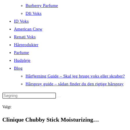
Burberry Parfume
Dfi Voks
ID Voks
American Crew
Renati Voks
Hårprodukter
Parfume
Hudpleje
Blog
Hårfjerning Guide – Skal jeg bruge voks eller skraber?
Hårspray guide – sådan finder du den rigtige hårspray
Valgt:
Clinique Chubby Stick Moisturizing…