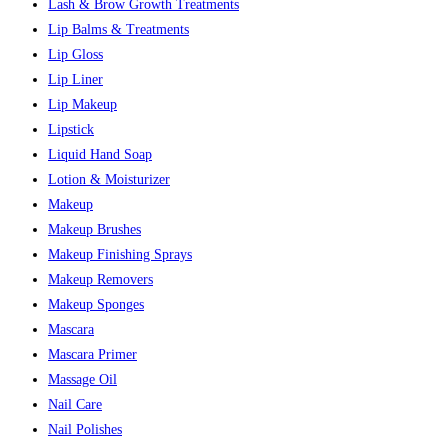
Lash & Brow Growth Treatments
Lip Balms & Treatments
Lip Gloss
Lip Liner
Lip Makeup
Lipstick
Liquid Hand Soap
Lotion & Moisturizer
Makeup
Makeup Brushes
Makeup Finishing Sprays
Makeup Removers
Makeup Sponges
Mascara
Mascara Primer
Massage Oil
Nail Care
Nail Polishes