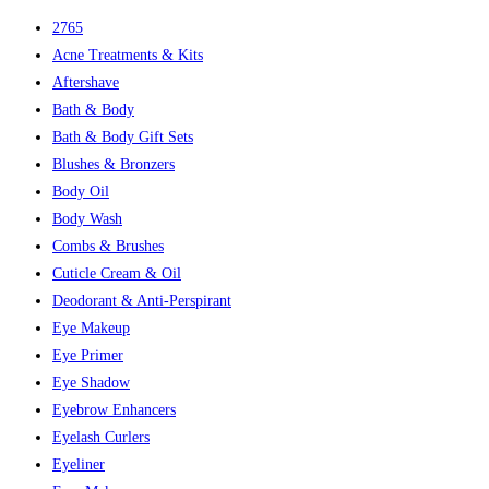
2765
Acne Treatments & Kits
Aftershave
Bath & Body
Bath & Body Gift Sets
Blushes & Bronzers
Body Oil
Body Wash
Combs & Brushes
Cuticle Cream & Oil
Deodorant & Anti-Perspirant
Eye Makeup
Eye Primer
Eye Shadow
Eyebrow Enhancers
Eyelash Curlers
Eyeliner