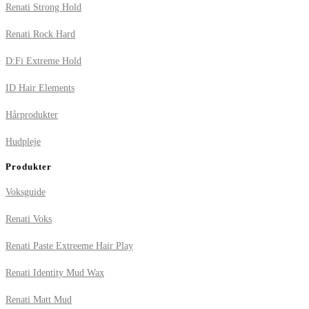
Renati Strong Hold
Renati Rock Hard
D:Fi Extreme Hold
ID Hair Elements
Hårprodukter
Hudpleje
Produkter
Voksguide
Renati Voks
Renati Paste Extreeme Hair Play
Renati Identity Mud Wax
Renati Matt Mud