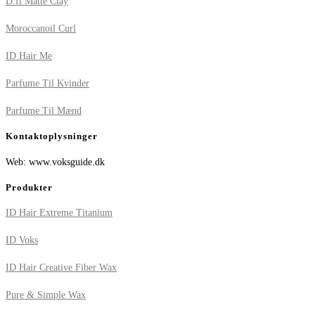
D:fi Matte Clay
Moroccanoil Curl
ID Hair Me
Parfume Til Kvinder
Parfume Til Mænd
Kontaktoplysninger
Web: www.voksguide.dk
Produkter
ID Hair Extreme Titanium
ID Voks
ID Hair Creative Fiber Wax
Pure & Simple Wax