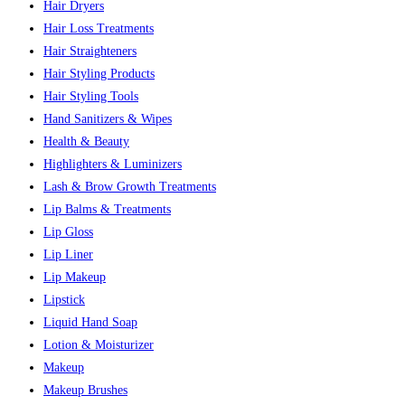
Hair Dryers
Hair Loss Treatments
Hair Straighteners
Hair Styling Products
Hair Styling Tools
Hand Sanitizers & Wipes
Health & Beauty
Highlighters & Luminizers
Lash & Brow Growth Treatments
Lip Balms & Treatments
Lip Gloss
Lip Liner
Lip Makeup
Lipstick
Liquid Hand Soap
Lotion & Moisturizer
Makeup
Makeup Brushes