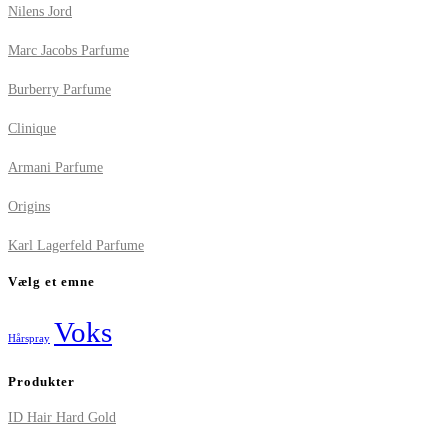
Nilens Jord
Marc Jacobs Parfume
Burberry Parfume
Clinique
Armani Parfume
Origins
Karl Lagerfeld Parfume
Vælg et emne
Voks
Hårspray
Produkter
ID Hair Hard Gold