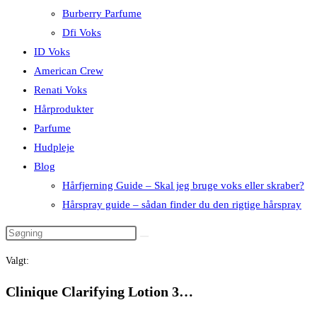
Burberry Parfume
Dfi Voks
ID Voks
American Crew
Renati Voks
Hårprodukter
Parfume
Hudpleje
Blog
Hårfjerning Guide – Skal jeg bruge voks eller skraber?
Hårspray guide – sådan finder du den rigtige hårspray
Valgt:
Clinique Clarifying Lotion 3…