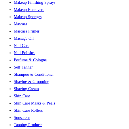
Makeup Finishing Sprays
Makeup Removers
Makeup Sponges
Mascara
Mascara Primer
Massage Oil
Nail Care
Nail Polishes
Perfume & Cologne
Self Tanner
Shampoo & Conditioner
Shaving & Grooming
Shaving Cream
Skin Care
Skin Care Masks & Peels
Skin Care Rollers
Sunscreen
Tanning Products