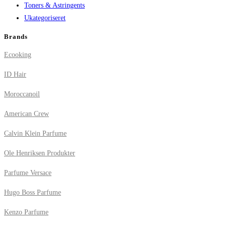
Toners & Astringents
Ukategoriseret
Brands
Ecooking
ID Hair
Moroccanoil
American Crew
Calvin Klein Parfume
Ole Henriksen Produkter
Parfume Versace
Hugo Boss Parfume
Kenzo Parfume