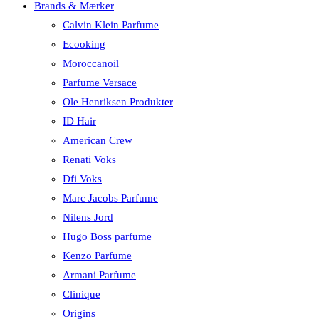
Brands & Mærker
Calvin Klein Parfume
Ecooking
Moroccanoil
Parfume Versace
Ole Henriksen Produkter
ID Hair
American Crew
Renati Voks
Dfi Voks
Marc Jacobs Parfume
Nilens Jord
Hugo Boss parfume
Kenzo Parfume
Armani Parfume
Clinique
Origins