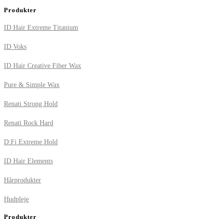
Produkter
ID Hair Extreme Titanium
ID Voks
ID Hair Creative Fiber Wax
Pure & Simple Wax
Renati Strong Hold
Renati Rock Hard
D:Fi Extreme Hold
ID Hair Elements
Hårprodukter
Hudpleje
Produkter