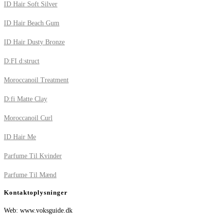
ID Hair Soft Silver
ID Hair Beach Gum
ID Hair Dusty Bronze
D:FI d:struct
Moroccanoil Treatment
D:fi Matte Clay
Moroccanoil Curl
ID Hair Me
Parfume Til Kvinder
Parfume Til Mænd
Kontaktoplysninger
Web: www.voksguide.dk