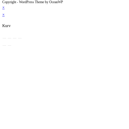
Copyright - WordPress Theme by OceanWP
×
×
Kurv