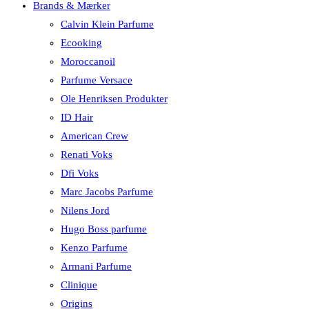
Brands & Mærker
Calvin Klein Parfume
Ecooking
Moroccanoil
Parfume Versace
Ole Henriksen Produkter
ID Hair
American Crew
Renati Voks
Dfi Voks
Marc Jacobs Parfume
Nilens Jord
Hugo Boss parfume
Kenzo Parfume
Armani Parfume
Clinique
Origins