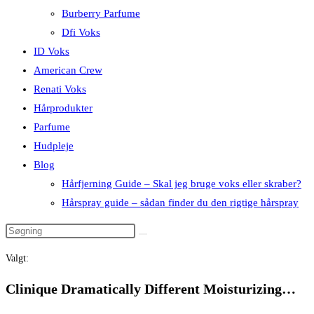
Burberry Parfume
Dfi Voks
ID Voks
American Crew
Renati Voks
Hårprodukter
Parfume
Hudpleje
Blog
Hårfjerning Guide – Skal jeg bruge voks eller skraber?
Hårspray guide – sådan finder du den rigtige hårspray
Valgt:
Clinique Dramatically Different Moisturizing…