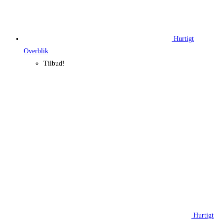
Hurtigt
Overblik
Tilbud!
Hurtigt