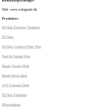
Kontaktoplysninger
Web: www.voksguide.dk
Produkter
ID Hair Extreme Titanium
ID Voks
ID Hair Creative Fiber Wax
Pure & Simple Wax
Renati Strong Hold
Renati Rock Hard
D:Fi Extreme Hold
ID Hair Elements
Hårprodukter