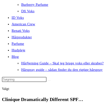
Burberry Parfume
Dfi Voks
ID Voks
American Crew
Renati Voks
Hårprodukter
Parfume
Hudpleje
Blog
Hårfjerning Guide – Skal jeg bruge voks eller skraber?
Hårspray guide – sådan finder du den rigtige hårspray
Valgt:
Clinique Dramatically Different SPF…