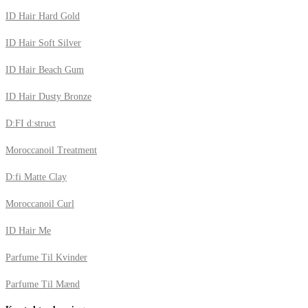
ID Hair Hard Gold
ID Hair Soft Silver
ID Hair Beach Gum
ID Hair Dusty Bronze
D:FI d:struct
Moroccanoil Treatment
D:fi Matte Clay
Moroccanoil Curl
ID Hair Me
Parfume Til Kvinder
Parfume Til Mænd