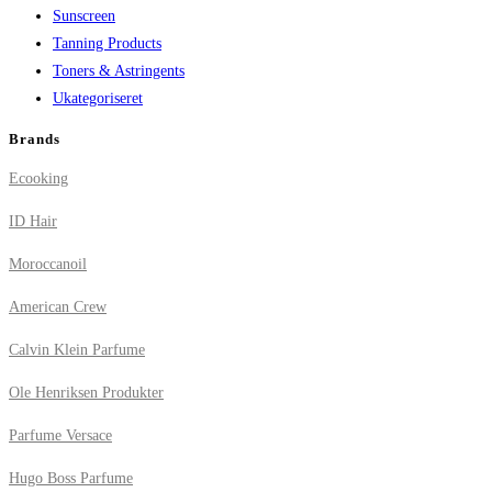
Sunscreen
Tanning Products
Toners & Astringents
Ukategoriseret
Brands
Ecooking
ID Hair
Moroccanoil
American Crew
Calvin Klein Parfume
Ole Henriksen Produkter
Parfume Versace
Hugo Boss Parfume