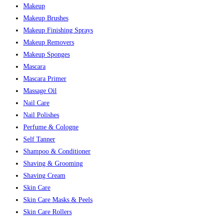
Makeup
Makeup Brushes
Makeup Finishing Sprays
Makeup Removers
Makeup Sponges
Mascara
Mascara Primer
Massage Oil
Nail Care
Nail Polishes
Perfume & Cologne
Self Tanner
Shampoo & Conditioner
Shaving & Grooming
Shaving Cream
Skin Care
Skin Care Masks & Peels
Skin Care Rollers