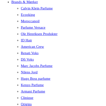
Brands & Mærker
Calvin Klein Parfume
Ecooking
Moroccanoil
Parfume Versace
Ole Henriksen Produkter
ID Hair
American Crew
Renati Voks
Dfi Voks
Marc Jacobs Parfume
Nilens Jord
Hugo Boss parfume
Kenzo Parfume
Armani Parfume
Clinique
Origins