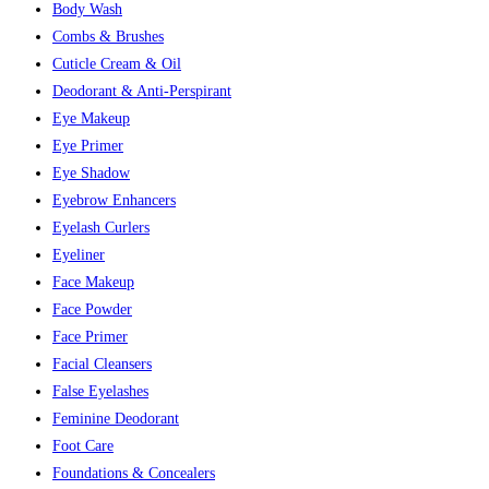
Body Wash
Combs & Brushes
Cuticle Cream & Oil
Deodorant & Anti-Perspirant
Eye Makeup
Eye Primer
Eye Shadow
Eyebrow Enhancers
Eyelash Curlers
Eyeliner
Face Makeup
Face Powder
Face Primer
Facial Cleansers
False Eyelashes
Feminine Deodorant
Foot Care
Foundations & Concealers