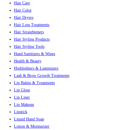
Hair Care
Hair Color
Hair Dryers
Hair Loss Treatments
Hair Straighteners
Hair Styling Products
Hair Styling Tools
Hand Sanitizers & Wipes
Health & Beauty
Highlighters & Luminizers
Lash & Brow Growth Treatments
Lip Balms & Treatments
Lip Gloss
Lip Liner
Lip Makeup
Lipstick
Liquid Hand Soap
Lotion & Moisturizer