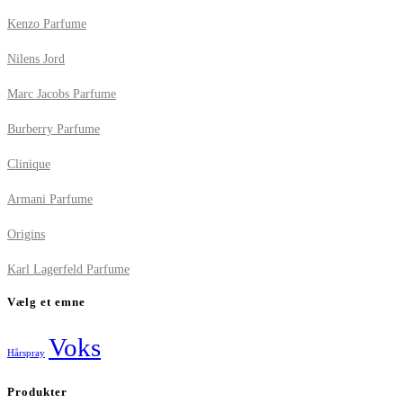
Kenzo Parfume
Nilens Jord
Marc Jacobs Parfume
Burberry Parfume
Clinique
Armani Parfume
Origins
Karl Lagerfeld Parfume
Vælg et emne
Voks
Hårspray
Produkter