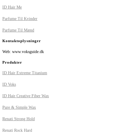
ID Hair Me
Parfume Til Kvinder
Parfume Til Mænd
Kontaktoplysninger
Web: www.voksguide.dk
Produkter
ID Hair Extreme Titanium
ID Voks
ID Hair Creative Fiber Wax
Pure & Simple Wax
Renati Strong Hold
Renati Rock Hard