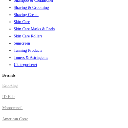
Shampoo & Conditioner
Shaving & Grooming
Shaving Cream
Skin Care
Skin Care Masks & Peels
Skin Care Rollers
Sunscreen
Tanning Products
Toners & Astringents
Ukategoriseret
Brands
Ecooking
ID Hair
Moroccanoil
American Crew