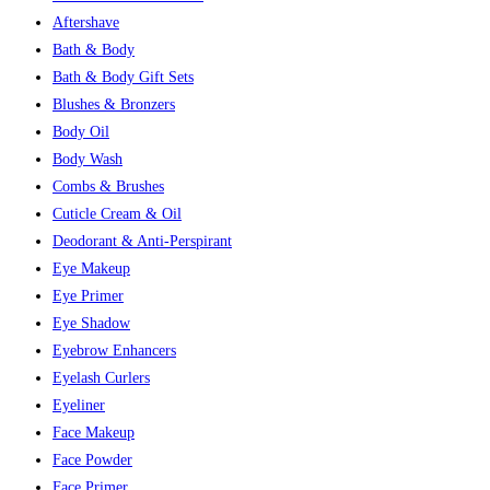
Aftershave
Bath & Body
Bath & Body Gift Sets
Blushes & Bronzers
Body Oil
Body Wash
Combs & Brushes
Cuticle Cream & Oil
Deodorant & Anti-Perspirant
Eye Makeup
Eye Primer
Eye Shadow
Eyebrow Enhancers
Eyelash Curlers
Eyeliner
Face Makeup
Face Powder
Face Primer