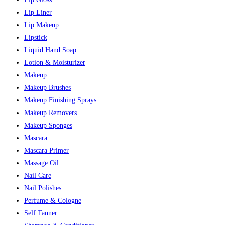
Lip Liner
Lip Makeup
Lipstick
Liquid Hand Soap
Lotion & Moisturizer
Makeup
Makeup Brushes
Makeup Finishing Sprays
Makeup Removers
Makeup Sponges
Mascara
Mascara Primer
Massage Oil
Nail Care
Nail Polishes
Perfume & Cologne
Self Tanner