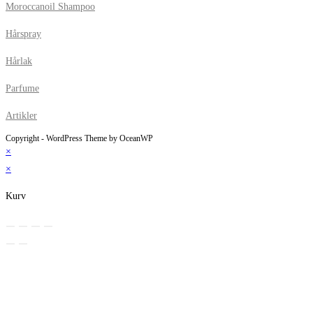
Moroccanoil Shampoo
Hårspray
Hårlak
Parfume
Artikler
Copyright - WordPress Theme by OceanWP
×
×
Kurv