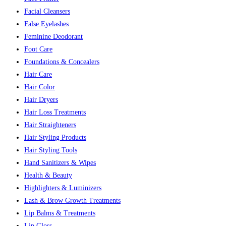
Facial Cleansers
False Eyelashes
Feminine Deodorant
Foot Care
Foundations & Concealers
Hair Care
Hair Color
Hair Dryers
Hair Loss Treatments
Hair Straighteners
Hair Styling Products
Hair Styling Tools
Hand Sanitizers & Wipes
Health & Beauty
Highlighters & Luminizers
Lash & Brow Growth Treatments
Lip Balms & Treatments
Lip Gloss