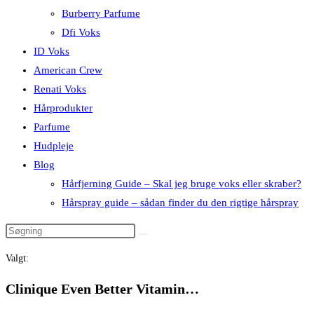
Burberry Parfume
Dfi Voks
ID Voks
American Crew
Renati Voks
Hårprodukter
Parfume
Hudpleje
Blog
Hårfjerning Guide – Skal jeg bruge voks eller skraber?
Hårspray guide – sådan finder du den rigtige hårspray
Valgt:
Clinique Even Better Vitamin…