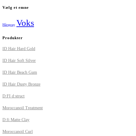
Vælg et emne
Voks
Hårspray
Produkter
ID Hair Hard Gold
ID Hair Soft Silver
ID Hair Beach Gum
ID Hair Dusty Bronze
D:FI d:struct
Moroccanoil Treatment
D:fi Matte Clay
Moroccanoil Curl