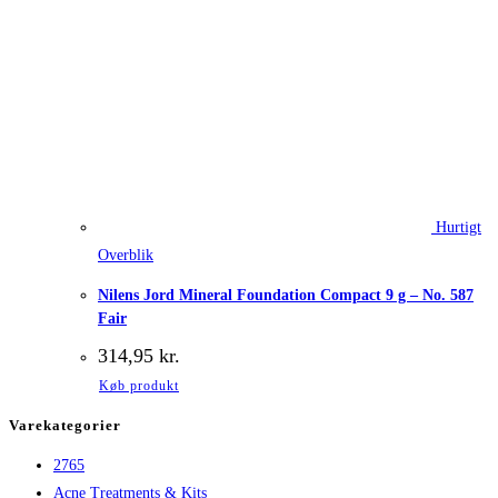
Hurtigt
Overblik
Nilens Jord Mineral Foundation Compact 9 g – No. 587
Fair
314,95
kr.
Køb produkt
Varekategorier
2765
Acne Treatments & Kits