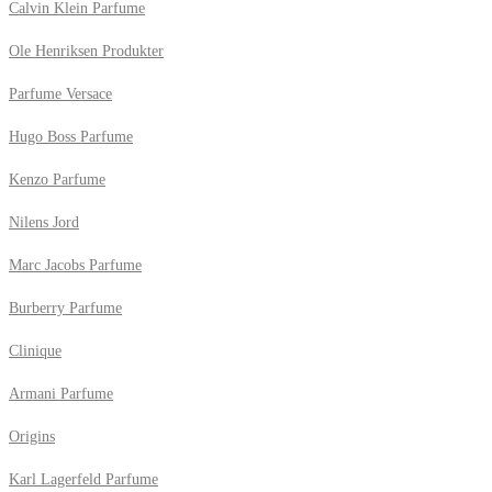
Calvin Klein Parfume
Ole Henriksen Produkter
Parfume Versace
Hugo Boss Parfume
Kenzo Parfume
Nilens Jord
Marc Jacobs Parfume
Burberry Parfume
Clinique
Armani Parfume
Origins
Karl Lagerfeld Parfume