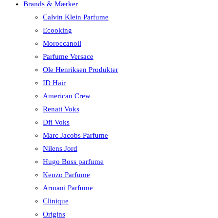
Brands & Mærker
Calvin Klein Parfume
Ecooking
Moroccanoil
Parfume Versace
Ole Henriksen Produkter
ID Hair
American Crew
Renati Voks
Dfi Voks
Marc Jacobs Parfume
Nilens Jord
Hugo Boss parfume
Kenzo Parfume
Armani Parfume
Clinique
Origins