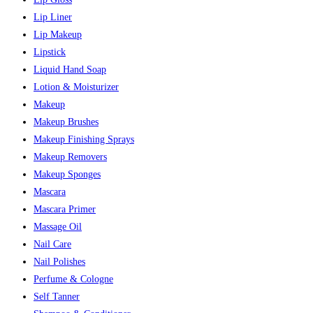
Lip Liner
Lip Makeup
Lipstick
Liquid Hand Soap
Lotion & Moisturizer
Makeup
Makeup Brushes
Makeup Finishing Sprays
Makeup Removers
Makeup Sponges
Mascara
Mascara Primer
Massage Oil
Nail Care
Nail Polishes
Perfume & Cologne
Self Tanner