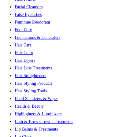
Facial Cleansers
False Eyelashes
Feminine Deodorant
Foot Care
Foundations & Concealers
Hair Care
Hair Color
Hair Dryers
Hair Loss Treatments
Hair Straighteners
Hair Styling Products
Hair Styling Tools
Hand Sanitizers & Wipes
Health & Beauty
Highlighters & Luminizers
Lash & Brow Growth Treatments
Lip Balms & Treatments
Lip Gloss