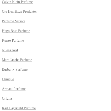
Calvin Klein Parfume
Ole Henriksen Produkter
Parfume Versace
Hugo Boss Parfume
Kenzo Parfume
Nilens Jord
Marc Jacobs Parfume
Burberry Parfume
Clinique
Armani Parfume
Origins
Karl Lagerfeld Parfume