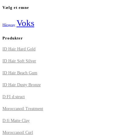
Vælg et emne
Voks
Hårspray
Produkter
ID Hair Hard Gold
ID Hair Soft Silver
ID Hair Beach Gum
ID Hair Dusty Bronze
D:FI d:struct
Moroccanoil Treatment
D:fi Matte Clay
Moroccanoil Curl