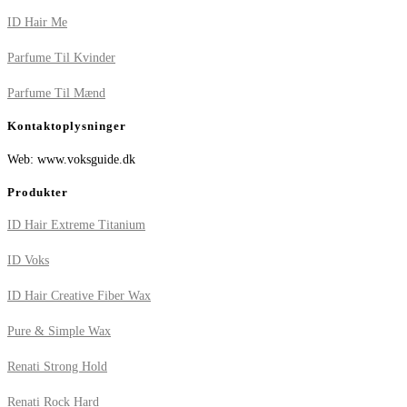
ID Hair Me
Parfume Til Kvinder
Parfume Til Mænd
Kontaktoplysninger
Web: www.voksguide.dk
Produkter
ID Hair Extreme Titanium
ID Voks
ID Hair Creative Fiber Wax
Pure & Simple Wax
Renati Strong Hold
Renati Rock Hard