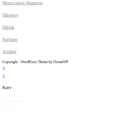
Moroccanoil Shampoo
Hårspray
Hårlak
Parfume
Artikler
Copyright - WordPress Theme by OceanWP
×
×
Kurv