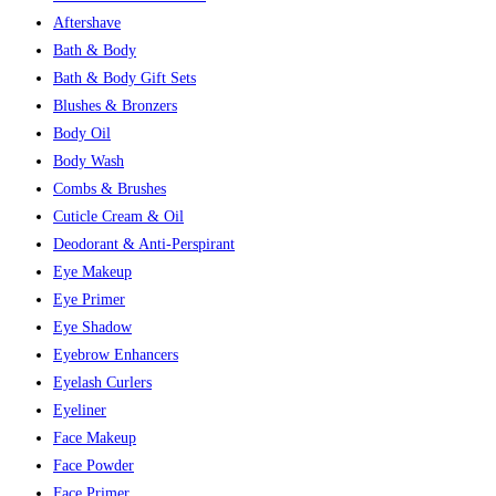
Aftershave
Bath & Body
Bath & Body Gift Sets
Blushes & Bronzers
Body Oil
Body Wash
Combs & Brushes
Cuticle Cream & Oil
Deodorant & Anti-Perspirant
Eye Makeup
Eye Primer
Eye Shadow
Eyebrow Enhancers
Eyelash Curlers
Eyeliner
Face Makeup
Face Powder
Face Primer