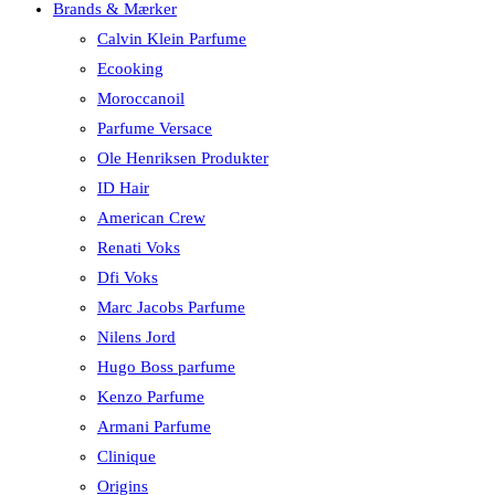
Brands & Mærker
Calvin Klein Parfume
Ecooking
Moroccanoil
Parfume Versace
Ole Henriksen Produkter
ID Hair
American Crew
Renati Voks
Dfi Voks
Marc Jacobs Parfume
Nilens Jord
Hugo Boss parfume
Kenzo Parfume
Armani Parfume
Clinique
Origins