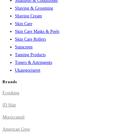
Shampoo & Conditioner
Shaving & Grooming
Shaving Cream
Skin Care
Skin Care Masks & Peels
Skin Care Rollers
Sunscreen
Tanning Products
Toners & Astringents
Ukategoriseret
Brands
Ecooking
ID Hair
Moroccanoil
American Crew