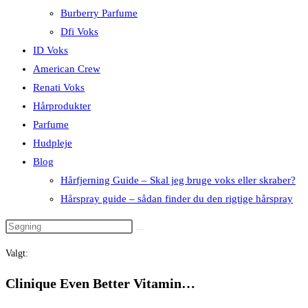
Burberry Parfume
Dfi Voks
ID Voks
American Crew
Renati Voks
Hårprodukter
Parfume
Hudpleje
Blog
Hårfjerning Guide – Skal jeg bruge voks eller skraber?
Hårspray guide – sådan finder du den rigtige hårspray
Valgt:
Clinique Even Better Vitamin…