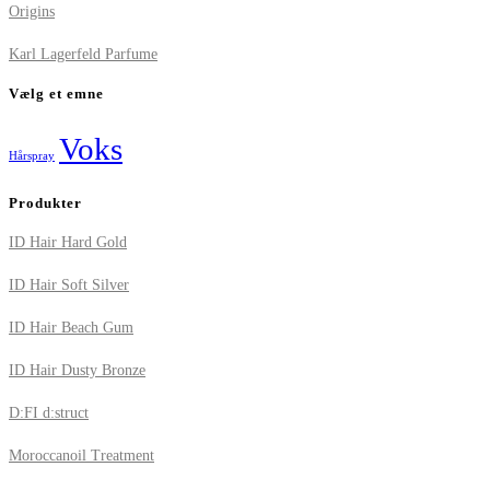
Origins
Karl Lagerfeld Parfume
Vælg et emne
Voks
Hårspray
Produkter
ID Hair Hard Gold
ID Hair Soft Silver
ID Hair Beach Gum
ID Hair Dusty Bronze
D:FI d:struct
Moroccanoil Treatment