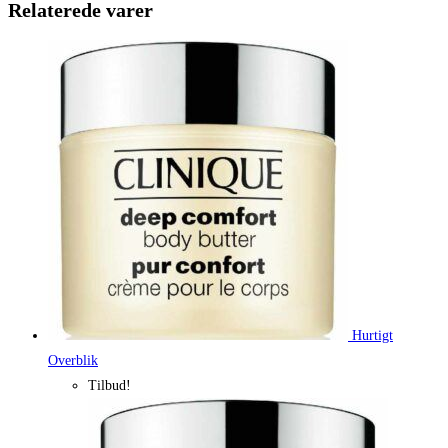
415,00 kr..
311,25 kr.
Relaterede varer
Hurtigt
Overblik
Tilbud!