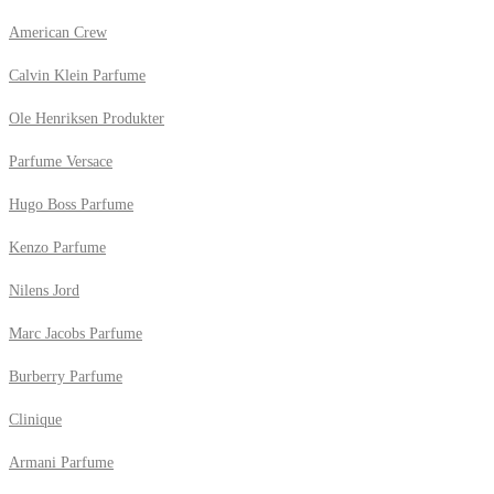
American Crew
Calvin Klein Parfume
Ole Henriksen Produkter
Parfume Versace
Hugo Boss Parfume
Kenzo Parfume
Nilens Jord
Marc Jacobs Parfume
Burberry Parfume
Clinique
Armani Parfume