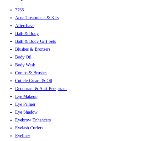
259,95 kr..
169,00 kr..
2765
Acne Treatments & Kits
Aftershave
Bath & Body
Bath & Body Gift Sets
Blushes & Bronzers
Body Oil
Body Wash
Combs & Brushes
Cuticle Cream & Oil
Deodorant & Anti-Perspirant
Eye Makeup
Eye Primer
Eye Shadow
Eyebrow Enhancers
Eyelash Curlers
Eyeliner