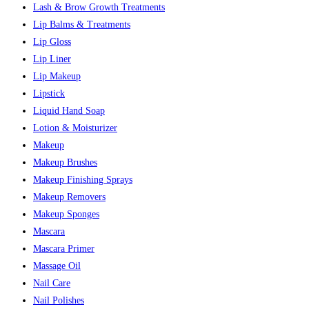
Lash & Brow Growth Treatments
Lip Balms & Treatments
Lip Gloss
Lip Liner
Lip Makeup
Lipstick
Liquid Hand Soap
Lotion & Moisturizer
Makeup
Makeup Brushes
Makeup Finishing Sprays
Makeup Removers
Makeup Sponges
Mascara
Mascara Primer
Massage Oil
Nail Care
Nail Polishes