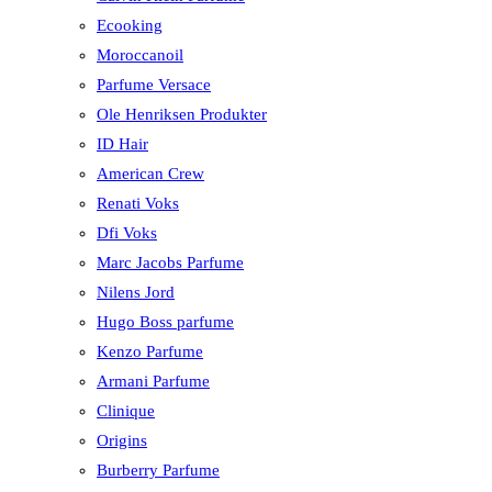
Ecooking
Moroccanoil
Parfume Versace
Ole Henriksen Produkter
ID Hair
American Crew
Renati Voks
Dfi Voks
Marc Jacobs Parfume
Nilens Jord
Hugo Boss parfume
Kenzo Parfume
Armani Parfume
Clinique
Origins
Burberry Parfume