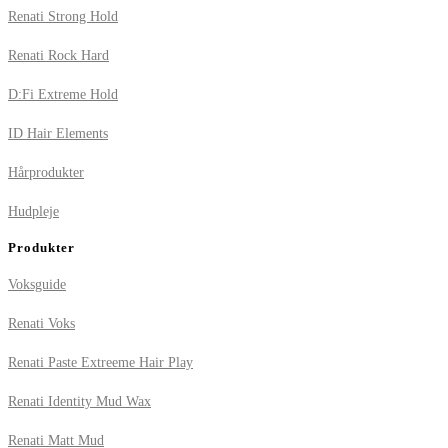
Renati Strong Hold
Renati Rock Hard
D:Fi Extreme Hold
ID Hair Elements
Hårprodukter
Hudpleje
Produkter
Voksguide
Renati Voks
Renati Paste Extreeme Hair Play
Renati Identity Mud Wax
Renati Matt Mud