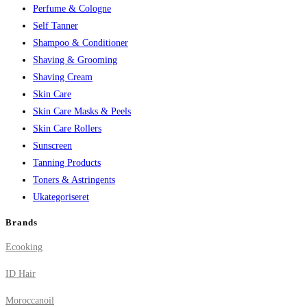
Perfume & Cologne
Self Tanner
Shampoo & Conditioner
Shaving & Grooming
Shaving Cream
Skin Care
Skin Care Masks & Peels
Skin Care Rollers
Sunscreen
Tanning Products
Toners & Astringents
Ukategoriseret
Brands
Ecooking
ID Hair
Moroccanoil