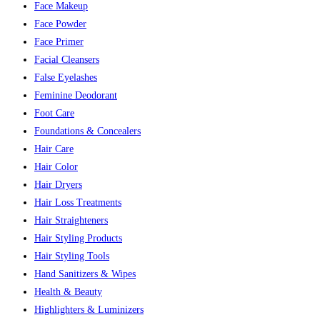
Face Makeup
Face Powder
Face Primer
Facial Cleansers
False Eyelashes
Feminine Deodorant
Foot Care
Foundations & Concealers
Hair Care
Hair Color
Hair Dryers
Hair Loss Treatments
Hair Straighteners
Hair Styling Products
Hair Styling Tools
Hand Sanitizers & Wipes
Health & Beauty
Highlighters & Luminizers