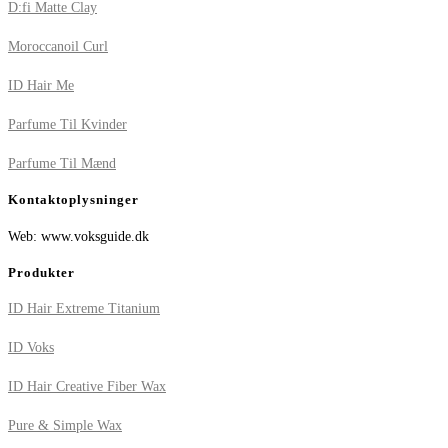
D:fi Matte Clay
Moroccanoil Curl
ID Hair Me
Parfume Til Kvinder
Parfume Til Mænd
Kontaktoplysninger
Web: www.voksguide.dk
Produkter
ID Hair Extreme Titanium
ID Voks
ID Hair Creative Fiber Wax
Pure & Simple Wax