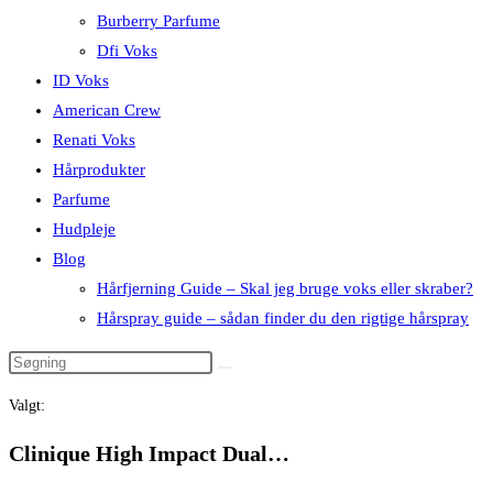
Burberry Parfume
Dfi Voks
ID Voks
American Crew
Renati Voks
Hårprodukter
Parfume
Hudpleje
Blog
Hårfjerning Guide – Skal jeg bruge voks eller skraber?
Hårspray guide – sådan finder du den rigtige hårspray
Valgt:
Clinique High Impact Dual…