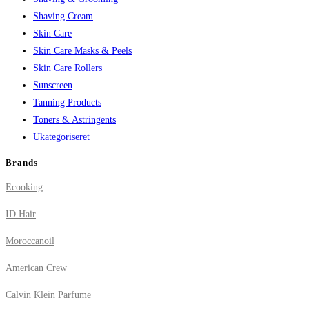
Shaving Cream
Skin Care
Skin Care Masks & Peels
Skin Care Rollers
Sunscreen
Tanning Products
Toners & Astringents
Ukategoriseret
Brands
Ecooking
ID Hair
Moroccanoil
American Crew
Calvin Klein Parfume