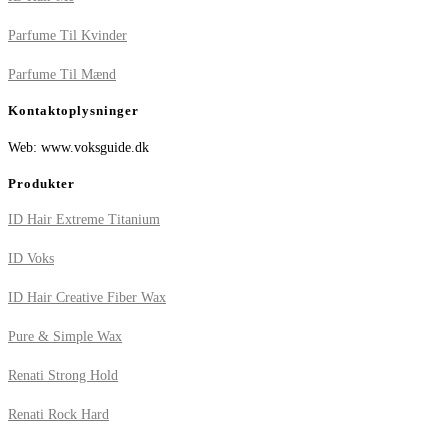
Parfume Til Kvinder
Parfume Til Mænd
Kontaktoplysninger
Web: www.voksguide.dk
Produkter
ID Hair Extreme Titanium
ID Voks
ID Hair Creative Fiber Wax
Pure & Simple Wax
Renati Strong Hold
Renati Rock Hard