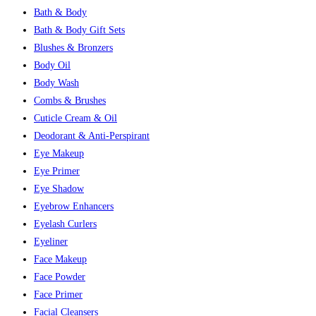
Bath & Body
Bath & Body Gift Sets
Blushes & Bronzers
Body Oil
Body Wash
Combs & Brushes
Cuticle Cream & Oil
Deodorant & Anti-Perspirant
Eye Makeup
Eye Primer
Eye Shadow
Eyebrow Enhancers
Eyelash Curlers
Eyeliner
Face Makeup
Face Powder
Face Primer
Facial Cleansers