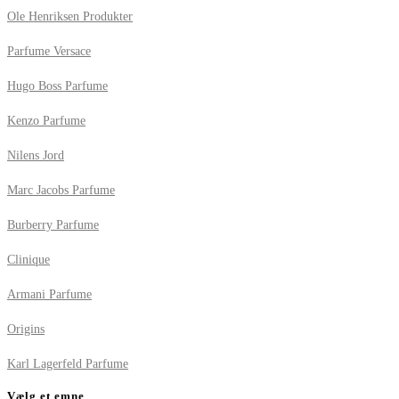
Ole Henriksen Produkter
Parfume Versace
Hugo Boss Parfume
Kenzo Parfume
Nilens Jord
Marc Jacobs Parfume
Burberry Parfume
Clinique
Armani Parfume
Origins
Karl Lagerfeld Parfume
Vælg et emne