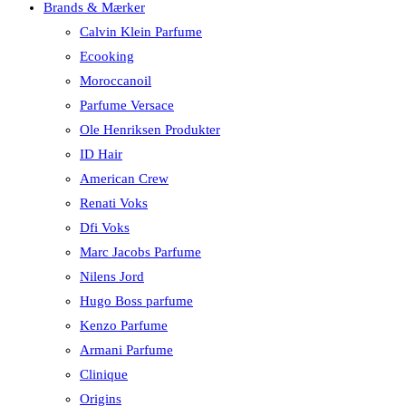
Brands & Mærker
Calvin Klein Parfume
Ecooking
Moroccanoil
Parfume Versace
Ole Henriksen Produkter
ID Hair
American Crew
Renati Voks
Dfi Voks
Marc Jacobs Parfume
Nilens Jord
Hugo Boss parfume
Kenzo Parfume
Armani Parfume
Clinique
Origins