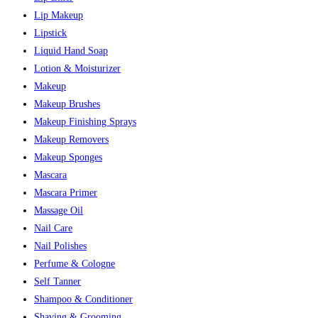
Lip Makeup
Lipstick
Liquid Hand Soap
Lotion & Moisturizer
Makeup
Makeup Brushes
Makeup Finishing Sprays
Makeup Removers
Makeup Sponges
Mascara
Mascara Primer
Massage Oil
Nail Care
Nail Polishes
Perfume & Cologne
Self Tanner
Shampoo & Conditioner
Shaving & Grooming