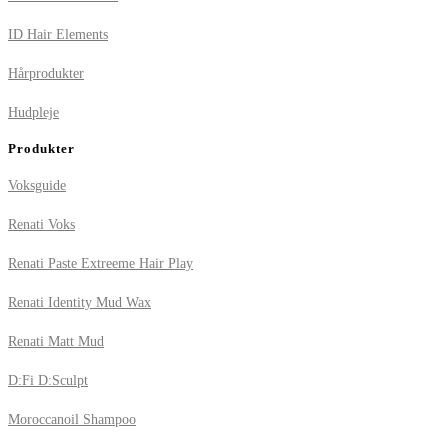
ID Hair Elements
Hårprodukter
Hudpleje
Produkter
Voksguide
Renati Voks
Renati Paste Extreeme Hair Play
Renati Identity Mud Wax
Renati Matt Mud
D:Fi D:Sculpt
Moroccanoil Shampoo