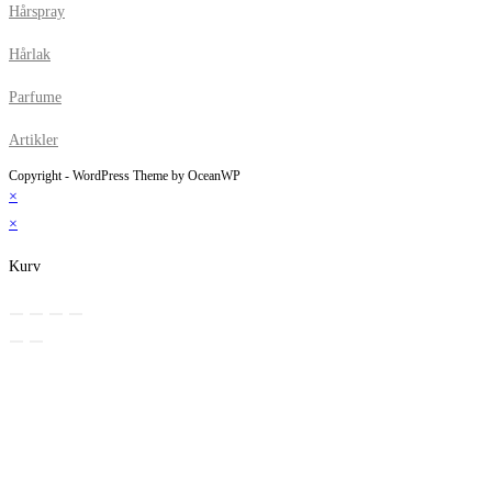
Hårspray
Hårlak
Parfume
Artikler
Copyright - WordPress Theme by OceanWP
×
×
Kurv