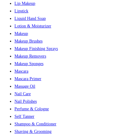
Lip Makeup
Lipstick
Liquid Hand Soap
Lotion & Moisturizer
Makeup
Makeup Brushes
Makeup Finishing Sprays
Makeup Removers
Makeup Sponges
Mascara
Mascara Primer
Massage Oil
Nail Care
Nail Polishes
Perfume & Cologne
Self Tanner
Shampoo & Conditioner
Shaving & Grooming