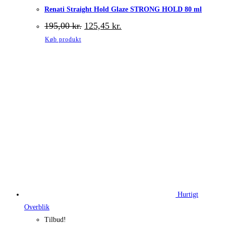
Renati Straight Hold Glaze STRONG HOLD 80 ml
Den
Den
195,00
kr.
125,45
kr.
oprindelige
aktuelle
Køb produkt
pris
pris
var:
er:
195,00 kr..
125,45 kr..
Hurtigt
Overblik
Tilbud!