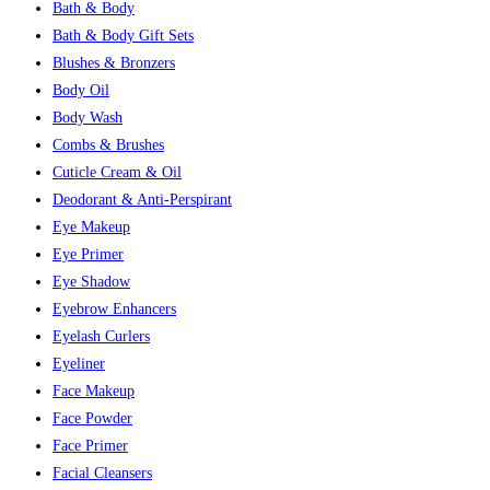
Bath & Body
Bath & Body Gift Sets
Blushes & Bronzers
Body Oil
Body Wash
Combs & Brushes
Cuticle Cream & Oil
Deodorant & Anti-Perspirant
Eye Makeup
Eye Primer
Eye Shadow
Eyebrow Enhancers
Eyelash Curlers
Eyeliner
Face Makeup
Face Powder
Face Primer
Facial Cleansers