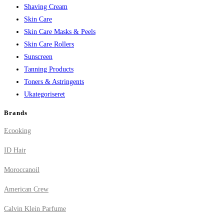
Shaving Cream
Skin Care
Skin Care Masks & Peels
Skin Care Rollers
Sunscreen
Tanning Products
Toners & Astringents
Ukategoriseret
Brands
Ecooking
ID Hair
Moroccanoil
American Crew
Calvin Klein Parfume