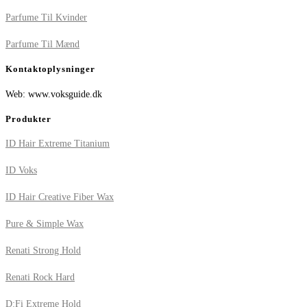
Parfume Til Kvinder
Parfume Til Mænd
Kontaktoplysninger
Web: www.voksguide.dk
Produkter
ID Hair Extreme Titanium
ID Voks
ID Hair Creative Fiber Wax
Pure & Simple Wax
Renati Strong Hold
Renati Rock Hard
D:Fi Extreme Hold