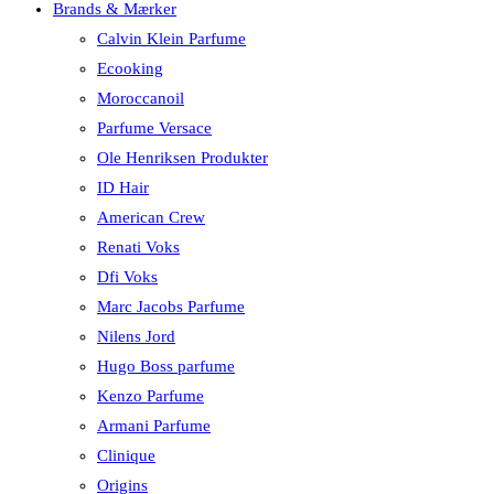
Brands & Mærker
Calvin Klein Parfume
Ecooking
Moroccanoil
Parfume Versace
Ole Henriksen Produkter
ID Hair
American Crew
Renati Voks
Dfi Voks
Marc Jacobs Parfume
Nilens Jord
Hugo Boss parfume
Kenzo Parfume
Armani Parfume
Clinique
Origins