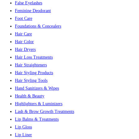
False Eyelashes
Feminine Deodorant
Foot Care
Foundations & Concealers
Hair Care
Hair Color
Hair Dryers
Hair Loss Treatments
Hair Straighteners
Hair Styling Products
Hair Styling Tools
Hand Sanitizers & Wipes
Health & Beauty
Highlighters & Luminizers
Lash & Brow Growth Treatments
Lip Balms & Treatments
Lip Gloss
Lip Liner