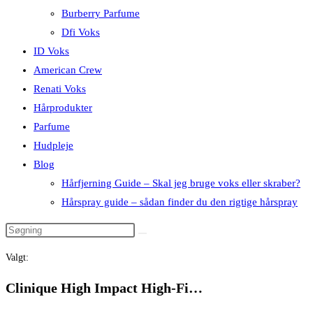
Burberry Parfume
Dfi Voks
ID Voks
American Crew
Renati Voks
Hårprodukter
Parfume
Hudpleje
Blog
Hårfjerning Guide – Skal jeg bruge voks eller skraber?
Hårspray guide – sådan finder du den rigtige hårspray
Valgt:
Clinique High Impact High-Fi…