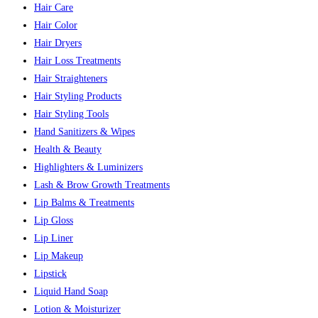
Hair Care
Hair Color
Hair Dryers
Hair Loss Treatments
Hair Straighteners
Hair Styling Products
Hair Styling Tools
Hand Sanitizers & Wipes
Health & Beauty
Highlighters & Luminizers
Lash & Brow Growth Treatments
Lip Balms & Treatments
Lip Gloss
Lip Liner
Lip Makeup
Lipstick
Liquid Hand Soap
Lotion & Moisturizer