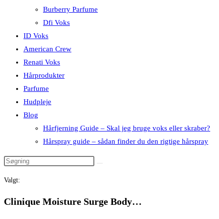
Burberry Parfume
Dfi Voks
ID Voks
American Crew
Renati Voks
Hårprodukter
Parfume
Hudpleje
Blog
Hårfjerning Guide – Skal jeg bruge voks eller skraber?
Hårspray guide – sådan finder du den rigtige hårspray
Valgt:
Clinique Moisture Surge Body…