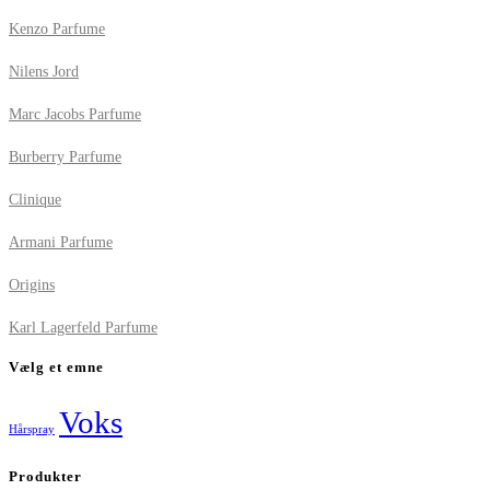
Kenzo Parfume
Nilens Jord
Marc Jacobs Parfume
Burberry Parfume
Clinique
Armani Parfume
Origins
Karl Lagerfeld Parfume
Vælg et emne
Voks
Hårspray
Produkter