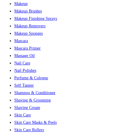
Makeup
Makeup Brushes
Makeup Finishing Sprays
Makeup Removers
Makeup Sponges
Mascara
Mascara Primer
Massage Oil
Nail Care
Nail Polishes
Perfume & Cologne
Self Tanner
Shampoo & Conditioner
Shaving & Grooming
Shaving Cream
Skin Care
Skin Care Masks & Peels
Skin Care Rollers