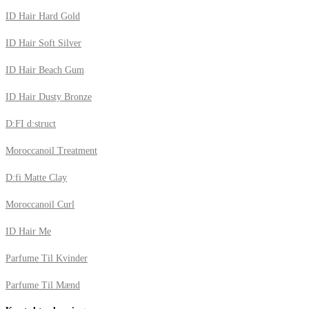
ID Hair Hard Gold
ID Hair Soft Silver
ID Hair Beach Gum
ID Hair Dusty Bronze
D:FI d:struct
Moroccanoil Treatment
D:fi Matte Clay
Moroccanoil Curl
ID Hair Me
Parfume Til Kvinder
Parfume Til Mænd