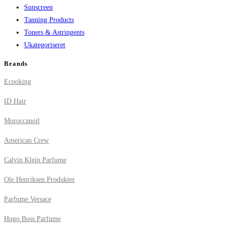
Sunscreen
Tanning Products
Toners & Astringents
Ukategoriseret
Brands
Ecooking
ID Hair
Moroccanoil
American Crew
Calvin Klein Parfume
Ole Henriksen Produkter
Parfume Versace
Hugo Boss Parfume