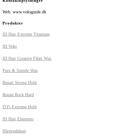
Kontaktoplysninger
Web: www.voksguide.dk
Produkter
ID Hair Extreme Titanium
ID Voks
ID Hair Creative Fiber Wax
Pure & Simple Wax
Renati Strong Hold
Renati Rock Hard
D:Fi Extreme Hold
ID Hair Elements
Hårprodukter