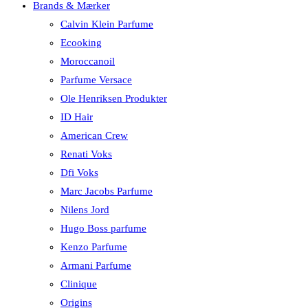
Brands & Mærker
Calvin Klein Parfume
Ecooking
Moroccanoil
Parfume Versace
Ole Henriksen Produkter
ID Hair
American Crew
Renati Voks
Dfi Voks
Marc Jacobs Parfume
Nilens Jord
Hugo Boss parfume
Kenzo Parfume
Armani Parfume
Clinique
Origins