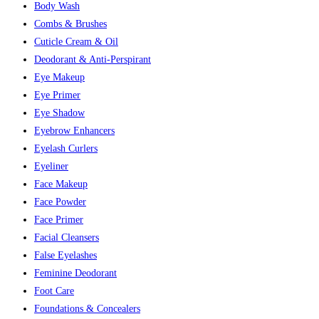
Body Wash
Combs & Brushes
Cuticle Cream & Oil
Deodorant & Anti-Perspirant
Eye Makeup
Eye Primer
Eye Shadow
Eyebrow Enhancers
Eyelash Curlers
Eyeliner
Face Makeup
Face Powder
Face Primer
Facial Cleansers
False Eyelashes
Feminine Deodorant
Foot Care
Foundations & Concealers