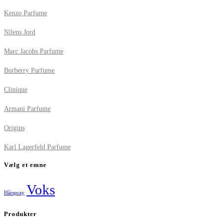
Kenzo Parfume
Nilens Jord
Marc Jacobs Parfume
Burberry Parfume
Clinique
Armani Parfume
Origins
Karl Lagerfeld Parfume
Vælg et emne
Voks
Hårspray
Produkter