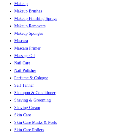
Makeup
Makeup Brushes
Makeup Finishing Sprays
Makeup Removers
Makeup Sponges
Mascara
Mascara Primer
Massage Oil
Nail Care
Nail Polishes
Perfume & Cologne
Self Tanner
Shampoo & Conditioner
Shaving & Grooming
Shaving Cream
Skin Care
Skin Care Masks & Peels
Skin Care Rollers