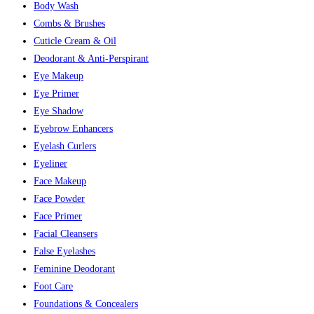
Body Wash
Combs & Brushes
Cuticle Cream & Oil
Deodorant & Anti-Perspirant
Eye Makeup
Eye Primer
Eye Shadow
Eyebrow Enhancers
Eyelash Curlers
Eyeliner
Face Makeup
Face Powder
Face Primer
Facial Cleansers
False Eyelashes
Feminine Deodorant
Foot Care
Foundations & Concealers