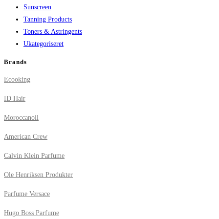
Sunscreen
Tanning Products
Toners & Astringents
Ukategoriseret
Brands
Ecooking
ID Hair
Moroccanoil
American Crew
Calvin Klein Parfume
Ole Henriksen Produkter
Parfume Versace
Hugo Boss Parfume