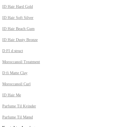
ID Hair Hard Gold
ID Hair Soft Silver
ID Hair Beach Gum
ID Hair Dusty Bronze
D:FI d:struct
Moroccanoil Treatment
D:fi Matte Clay
Moroccanoil Curl
ID Hair Me
Parfume Til Kvinder
Parfume Til Mænd