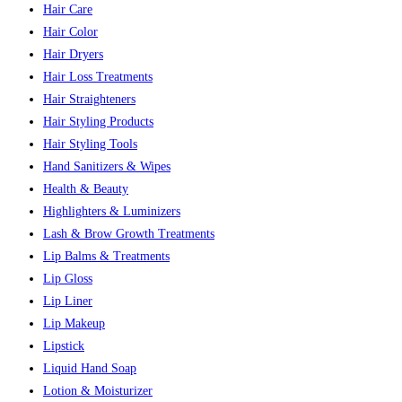
Hair Care
Hair Color
Hair Dryers
Hair Loss Treatments
Hair Straighteners
Hair Styling Products
Hair Styling Tools
Hand Sanitizers & Wipes
Health & Beauty
Highlighters & Luminizers
Lash & Brow Growth Treatments
Lip Balms & Treatments
Lip Gloss
Lip Liner
Lip Makeup
Lipstick
Liquid Hand Soap
Lotion & Moisturizer