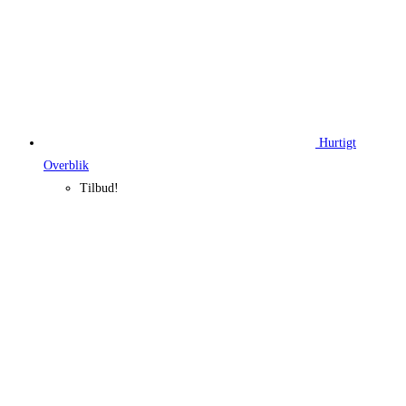
Hurtigt
Overblik
Tilbud!