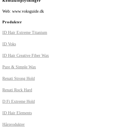
Kontaktoplysninger
Web: www.voksguide.dk
Produkter
ID Hair Extreme Titanium
ID Voks
ID Hair Creative Fiber Wax
Pure & Simple Wax
Renati Strong Hold
Renati Rock Hard
D:Fi Extreme Hold
ID Hair Elements
Hårprodukter