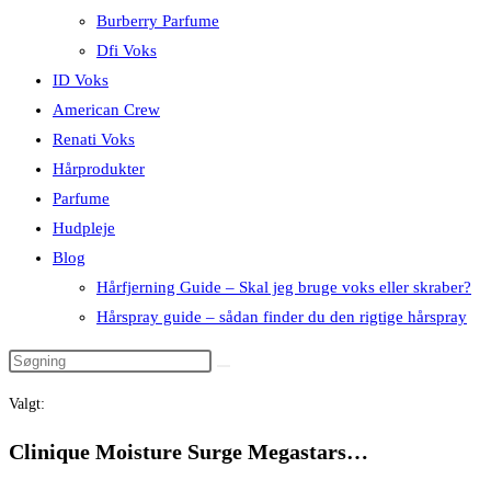
Burberry Parfume
Dfi Voks
ID Voks
American Crew
Renati Voks
Hårprodukter
Parfume
Hudpleje
Blog
Hårfjerning Guide – Skal jeg bruge voks eller skraber?
Hårspray guide – sådan finder du den rigtige hårspray
Valgt:
Clinique Moisture Surge Megastars…