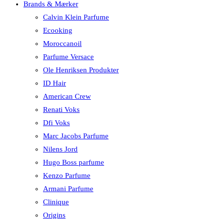
Brands & Mærker
Calvin Klein Parfume
Ecooking
Moroccanoil
Parfume Versace
Ole Henriksen Produkter
ID Hair
American Crew
Renati Voks
Dfi Voks
Marc Jacobs Parfume
Nilens Jord
Hugo Boss parfume
Kenzo Parfume
Armani Parfume
Clinique
Origins