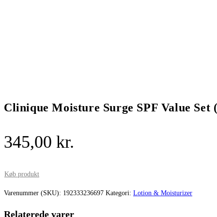
Clinique Moisture Surge SPF Value Set 
345,00
kr.
Køb produkt
Varenummer (SKU):
192333236697
Kategori:
Lotion & Moisturizer
Relaterede varer