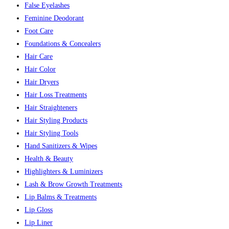
False Eyelashes
Feminine Deodorant
Foot Care
Foundations & Concealers
Hair Care
Hair Color
Hair Dryers
Hair Loss Treatments
Hair Straighteners
Hair Styling Products
Hair Styling Tools
Hand Sanitizers & Wipes
Health & Beauty
Highlighters & Luminizers
Lash & Brow Growth Treatments
Lip Balms & Treatments
Lip Gloss
Lip Liner