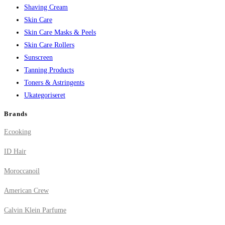
Shaving Cream
Skin Care
Skin Care Masks & Peels
Skin Care Rollers
Sunscreen
Tanning Products
Toners & Astringents
Ukategoriseret
Brands
Ecooking
ID Hair
Moroccanoil
American Crew
Calvin Klein Parfume