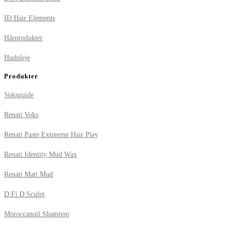
ID Hair Elements
Hårprodukter
Hudpleje
Produkter
Voksguide
Renati Voks
Renati Paste Extreeme Hair Play
Renati Identity Mud Wax
Renati Matt Mud
D:Fi D:Sculpt
Moroccanoil Shampoo