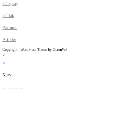
Hårspray
Hårlak
Parfume
Artikler
Copyright - WordPress Theme by OceanWP
×
×
Kurv