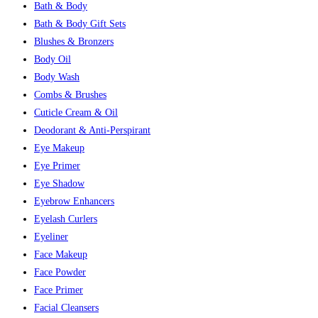
Bath & Body
Bath & Body Gift Sets
Blushes & Bronzers
Body Oil
Body Wash
Combs & Brushes
Cuticle Cream & Oil
Deodorant & Anti-Perspirant
Eye Makeup
Eye Primer
Eye Shadow
Eyebrow Enhancers
Eyelash Curlers
Eyeliner
Face Makeup
Face Powder
Face Primer
Facial Cleansers