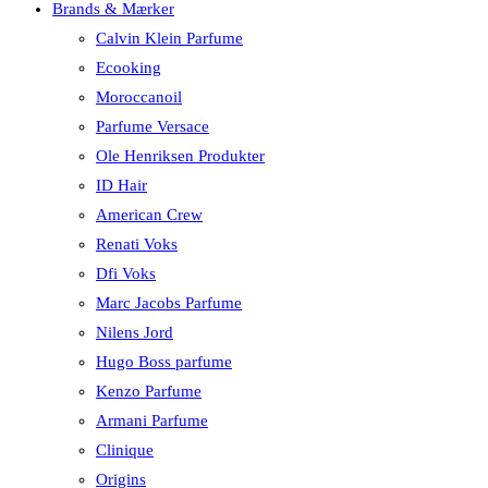
Brands & Mærker
Calvin Klein Parfume
Ecooking
Moroccanoil
Parfume Versace
Ole Henriksen Produkter
ID Hair
American Crew
Renati Voks
Dfi Voks
Marc Jacobs Parfume
Nilens Jord
Hugo Boss parfume
Kenzo Parfume
Armani Parfume
Clinique
Origins