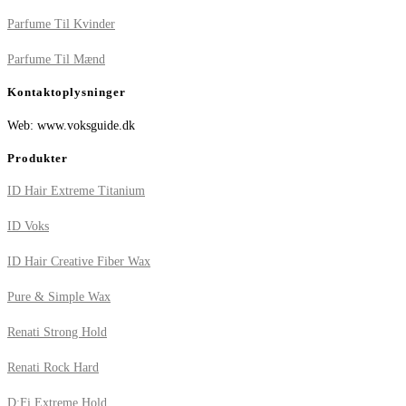
Parfume Til Kvinder
Parfume Til Mænd
Kontaktoplysninger
Web: www.voksguide.dk
Produkter
ID Hair Extreme Titanium
ID Voks
ID Hair Creative Fiber Wax
Pure & Simple Wax
Renati Strong Hold
Renati Rock Hard
D:Fi Extreme Hold