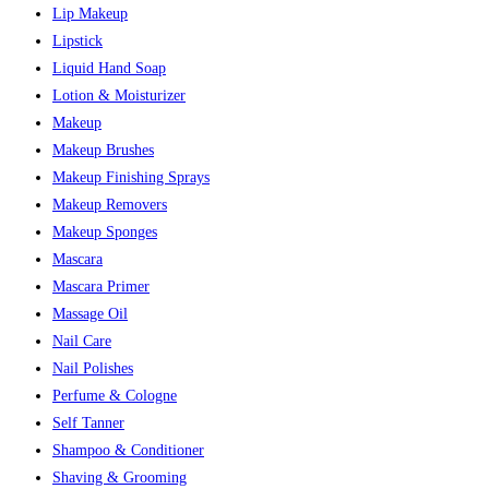
Lip Makeup
Lipstick
Liquid Hand Soap
Lotion & Moisturizer
Makeup
Makeup Brushes
Makeup Finishing Sprays
Makeup Removers
Makeup Sponges
Mascara
Mascara Primer
Massage Oil
Nail Care
Nail Polishes
Perfume & Cologne
Self Tanner
Shampoo & Conditioner
Shaving & Grooming