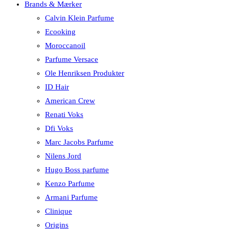
Brands & Mærker
Calvin Klein Parfume
Ecooking
Moroccanoil
Parfume Versace
Ole Henriksen Produkter
ID Hair
American Crew
Renati Voks
Dfi Voks
Marc Jacobs Parfume
Nilens Jord
Hugo Boss parfume
Kenzo Parfume
Armani Parfume
Clinique
Origins