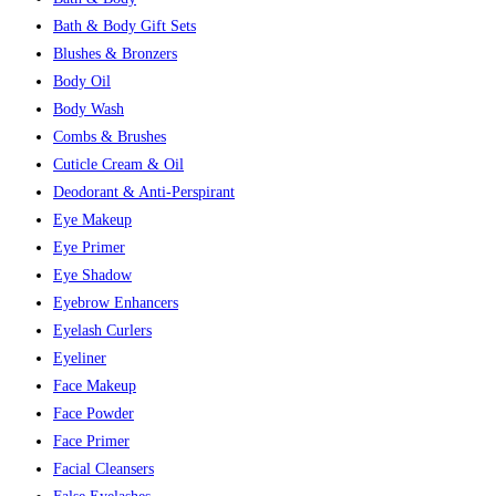
Bath & Body Gift Sets
Blushes & Bronzers
Body Oil
Body Wash
Combs & Brushes
Cuticle Cream & Oil
Deodorant & Anti-Perspirant
Eye Makeup
Eye Primer
Eye Shadow
Eyebrow Enhancers
Eyelash Curlers
Eyeliner
Face Makeup
Face Powder
Face Primer
Facial Cleansers