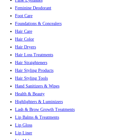
False Eyelashes
Feminine Deodorant
Foot Care
Foundations & Concealers
Hair Care
Hair Color
Hair Dryers
Hair Loss Treatments
Hair Straighteners
Hair Styling Products
Hair Styling Tools
Hand Sanitizers & Wipes
Health & Beauty
Highlighters & Luminizers
Lash & Brow Growth Treatments
Lip Balms & Treatments
Lip Gloss
Lip Liner