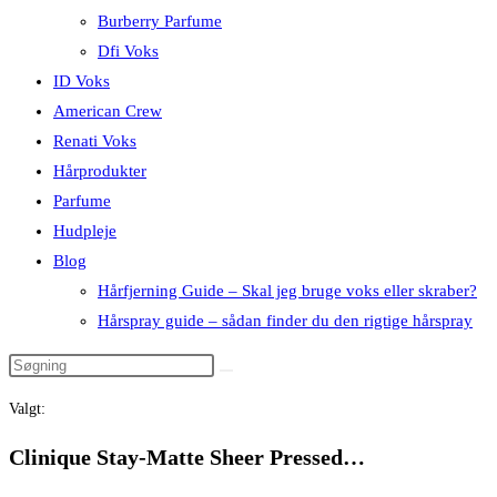
Burberry Parfume
Dfi Voks
ID Voks
American Crew
Renati Voks
Hårprodukter
Parfume
Hudpleje
Blog
Hårfjerning Guide – Skal jeg bruge voks eller skraber?
Hårspray guide – sådan finder du den rigtige hårspray
Valgt:
Clinique Stay-Matte Sheer Pressed…