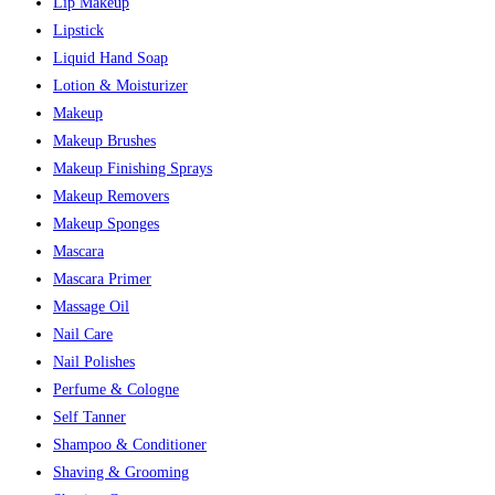
Lip Makeup
Lipstick
Liquid Hand Soap
Lotion & Moisturizer
Makeup
Makeup Brushes
Makeup Finishing Sprays
Makeup Removers
Makeup Sponges
Mascara
Mascara Primer
Massage Oil
Nail Care
Nail Polishes
Perfume & Cologne
Self Tanner
Shampoo & Conditioner
Shaving & Grooming