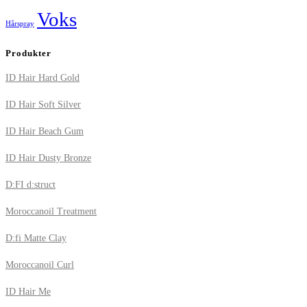
Voks
Hårspray
Produkter
ID Hair Hard Gold
ID Hair Soft Silver
ID Hair Beach Gum
ID Hair Dusty Bronze
D:FI d:struct
Moroccanoil Treatment
D:fi Matte Clay
Moroccanoil Curl
ID Hair Me