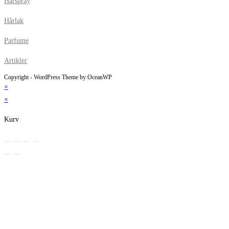
Hårspray
Hårlak
Parfume
Artikler
Copyright - WordPress Theme by OceanWP
×
×
Kurv