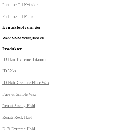
Parfume Til Kvinder
Parfume Til Mænd
Kontaktoplysninger
Web: www.voksguide.dk
Produkter
ID Hair Extreme Titanium
ID Voks
ID Hair Creative Fiber Wax
Pure & Simple Wax
Renati Strong Hold
Renati Rock Hard
D:Fi Extreme Hold