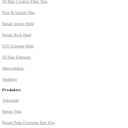
ID Hair Creative Fiber Wax
Pure & Simple Wax
Renati Strong Hold
Renati Rock Hard
D:Fi Extreme Hold
ID Hair Elements
Hårprodukter
Hudpleje
Produkter
Voksguide
Renati Voks
Renati Paste Extreeme Hair Play