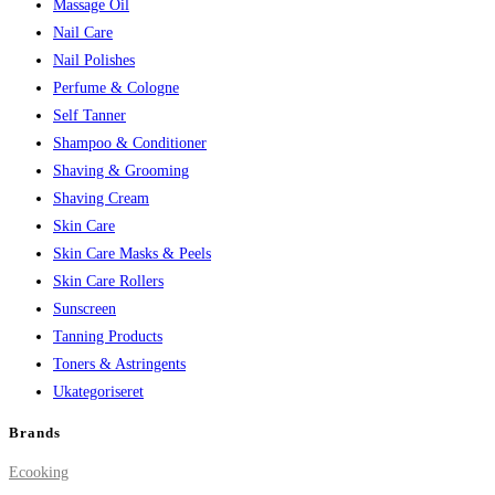
Massage Oil
Nail Care
Nail Polishes
Perfume & Cologne
Self Tanner
Shampoo & Conditioner
Shaving & Grooming
Shaving Cream
Skin Care
Skin Care Masks & Peels
Skin Care Rollers
Sunscreen
Tanning Products
Toners & Astringents
Ukategoriseret
Brands
Ecooking