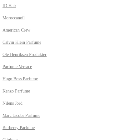
ID Hair
Moroccanoil
American Crew
Calvin Klein Parfume
Ole Henriksen Produkter
Parfume Versace
Hugo Boss Parfume
Kenzo Parfume
Nilens Jord
Marc Jacobs Parfume
Burberry Parfume
Clinique