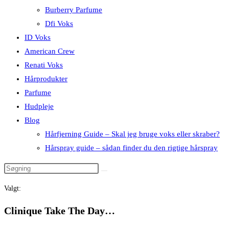
Burberry Parfume
Dfi Voks
ID Voks
American Crew
Renati Voks
Hårprodukter
Parfume
Hudpleje
Blog
Hårfjerning Guide – Skal jeg bruge voks eller skraber?
Hårspray guide – sådan finder du den rigtige hårspray
Valgt:
Clinique Take The Day…