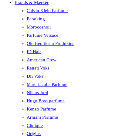
Brands & Mærker
Calvin Klein Parfume
Ecooking
Moroccanoil
Parfume Versace
Ole Henriksen Produkter
ID Hair
American Crew
Renati Voks
Dfi Voks
Marc Jacobs Parfume
Nilens Jord
Hugo Boss parfume
Kenzo Parfume
Armani Parfume
Clinique
Origins