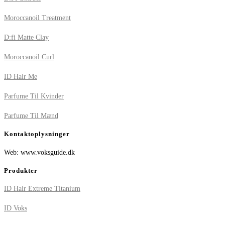
Moroccanoil Treatment
D:fi Matte Clay
Moroccanoil Curl
ID Hair Me
Parfume Til Kvinder
Parfume Til Mænd
Kontaktoplysninger
Web: www.voksguide.dk
Produkter
ID Hair Extreme Titanium
ID Voks