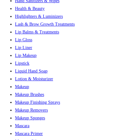
Hand Sanitizers & Wipes
Health & Beauty
Highlighters & Luminizers
Lash & Brow Growth Treatments
Lip Balms & Treatments
Lip Gloss
Lip Liner
Lip Makeup
Lipstick
Liquid Hand Soap
Lotion & Moisturizer
Makeup
Makeup Brushes
Makeup Finishing Sprays
Makeup Removers
Makeup Sponges
Mascara
Mascara Primer