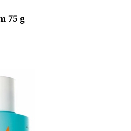
m 75 g