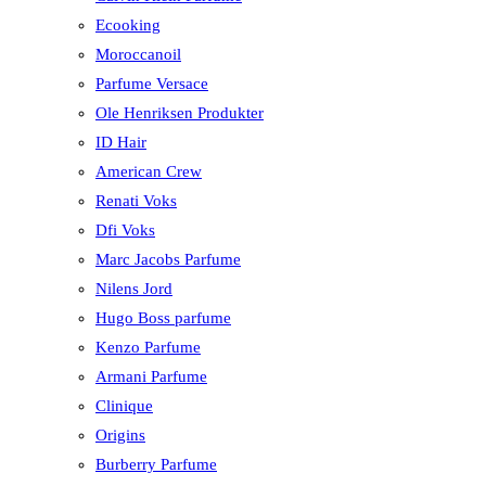
Ecooking
Moroccanoil
Parfume Versace
Ole Henriksen Produkter
ID Hair
American Crew
Renati Voks
Dfi Voks
Marc Jacobs Parfume
Nilens Jord
Hugo Boss parfume
Kenzo Parfume
Armani Parfume
Clinique
Origins
Burberry Parfume