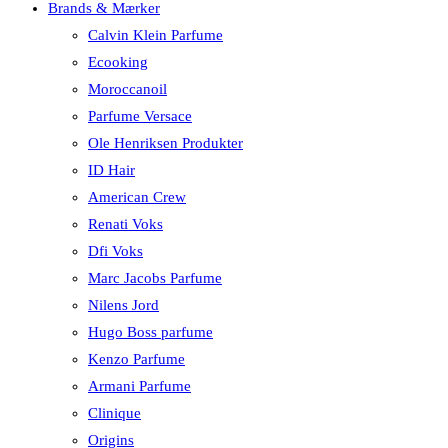
Brands & Mærker
Calvin Klein Parfume
Ecooking
Moroccanoil
Parfume Versace
Ole Henriksen Produkter
ID Hair
American Crew
Renati Voks
Dfi Voks
Marc Jacobs Parfume
Nilens Jord
Hugo Boss parfume
Kenzo Parfume
Armani Parfume
Clinique
Origins