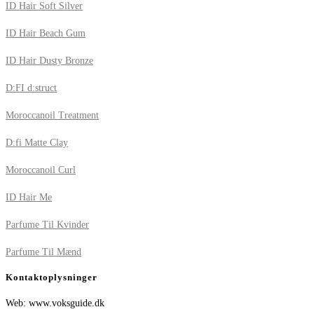
ID Hair Soft Silver
ID Hair Beach Gum
ID Hair Dusty Bronze
D:FI d:struct
Moroccanoil Treatment
D:fi Matte Clay
Moroccanoil Curl
ID Hair Me
Parfume Til Kvinder
Parfume Til Mænd
Kontaktoplysninger
Web: www.voksguide.dk