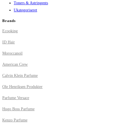
Toners & Astringents
Ukategoriseret
Brands
Ecooking
ID Hair
Moroccanoil
American Crew
Calvin Klein Parfume
Ole Henriksen Produkter
Parfume Versace
Hugo Boss Parfume
Kenzo Parfume