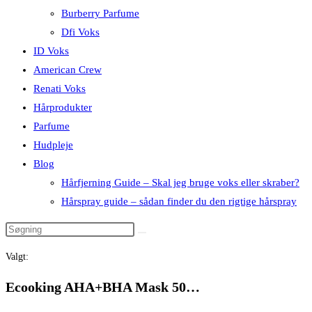
Burberry Parfume
Dfi Voks
ID Voks
American Crew
Renati Voks
Hårprodukter
Parfume
Hudpleje
Blog
Hårfjerning Guide – Skal jeg bruge voks eller skraber?
Hårspray guide – sådan finder du den rigtige hårspray
Valgt:
Ecooking AHA+BHA Mask 50…