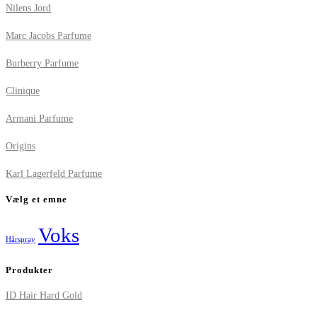
Nilens Jord
Marc Jacobs Parfume
Burberry Parfume
Clinique
Armani Parfume
Origins
Karl Lagerfeld Parfume
Vælg et emne
Voks
Hårspray
Produkter
ID Hair Hard Gold