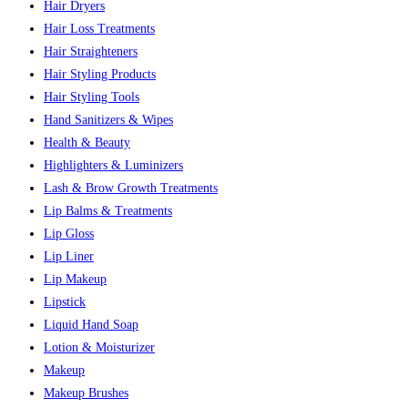
Hair Dryers
Hair Loss Treatments
Hair Straighteners
Hair Styling Products
Hair Styling Tools
Hand Sanitizers & Wipes
Health & Beauty
Highlighters & Luminizers
Lash & Brow Growth Treatments
Lip Balms & Treatments
Lip Gloss
Lip Liner
Lip Makeup
Lipstick
Liquid Hand Soap
Lotion & Moisturizer
Makeup
Makeup Brushes