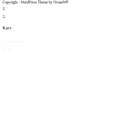
Copyright - WordPress Theme by OceanWP
×
×
Kurv