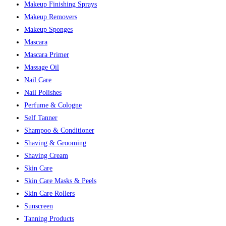
Makeup Finishing Sprays
Makeup Removers
Makeup Sponges
Mascara
Mascara Primer
Massage Oil
Nail Care
Nail Polishes
Perfume & Cologne
Self Tanner
Shampoo & Conditioner
Shaving & Grooming
Shaving Cream
Skin Care
Skin Care Masks & Peels
Skin Care Rollers
Sunscreen
Tanning Products