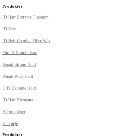
Produkter
ID Hair Extreme Titanium
ID Voks
ID Hair Creative Fiber Wax
Pure & Simple Wax
Renati Strong Hold
Renati Rock Hard
D:Fi Extreme Hold
ID Hair Elements
Hårprodukter
Hudpleje
Produkter