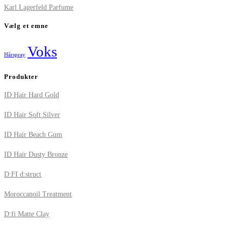
Karl Lagerfeld Parfume
Vælg et emne
Voks
Hårspray
Produkter
ID Hair Hard Gold
ID Hair Soft Silver
ID Hair Beach Gum
ID Hair Dusty Bronze
D:FI d:struct
Moroccanoil Treatment
D:fi Matte Clay