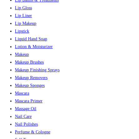
Lip Balms & Treatments
Lip Gloss
Lip Liner
Lip Makeup
Lipstick
Liquid Hand Soap
Lotion & Moisturizer
Makeup
Makeup Brushes
Makeup Finishing Sprays
Makeup Removers
Makeup Sponges
Mascara
Mascara Primer
Massage Oil
Nail Care
Nail Polishes
Perfume & Cologne