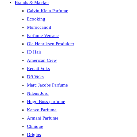
Brands & Mærker
Calvin Klein Parfume
Ecooking
Moroccanoil
Parfume Versace
Ole Henriksen Produkter
ID Hair
American Crew
Renati Voks
Dfi Voks
Marc Jacobs Parfume
Nilens Jord
Hugo Boss parfume
Kenzo Parfume
Armani Parfume
Clinique
Origins