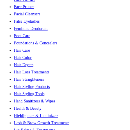
Face Primer
Facial Cleansers
False Eyelashes
Feminine Deodorant
Foot Care
Foundations & Concealers
Hair Care
Hair Color
Hair Dryers
Hair Loss Treatments
Hair Straighteners
Hair Styling Products
Hair Styling Tools
Hand Sanitizers & Wipes
Health & Beauty
Highlighters & Luminizers
Lash & Brow Growth Treatments