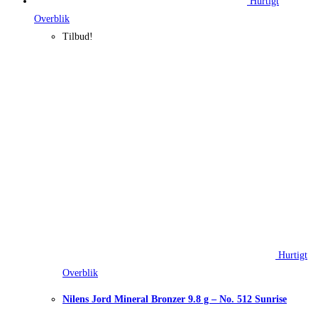
Hurtigt
Overblik
Tilbud!
Hurtigt
Overblik
Nilens Jord Mineral Bronzer 9.8 g – No. 512 Sunrise