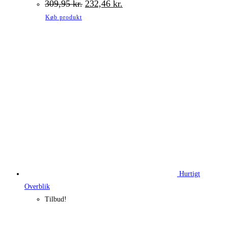
Den
Den
309,95
kr.
232,46
kr.
oprindelige
aktuelle
Køb produkt
pris
pris
var:
er:
309,95 kr..
232,46 kr..
Hurtigt
Overblik
Tilbud!