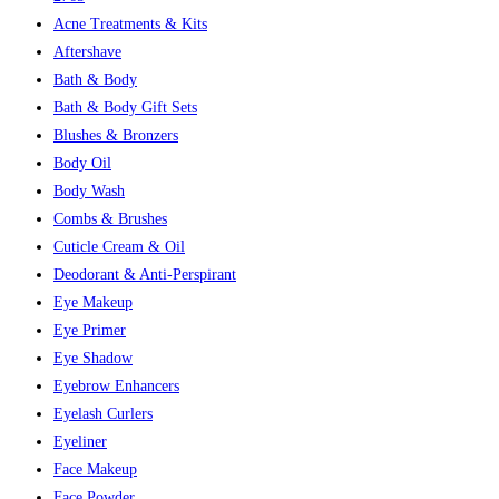
Acne Treatments & Kits
Aftershave
Bath & Body
Bath & Body Gift Sets
Blushes & Bronzers
Body Oil
Body Wash
Combs & Brushes
Cuticle Cream & Oil
Deodorant & Anti-Perspirant
Eye Makeup
Eye Primer
Eye Shadow
Eyebrow Enhancers
Eyelash Curlers
Eyeliner
Face Makeup
Face Powder