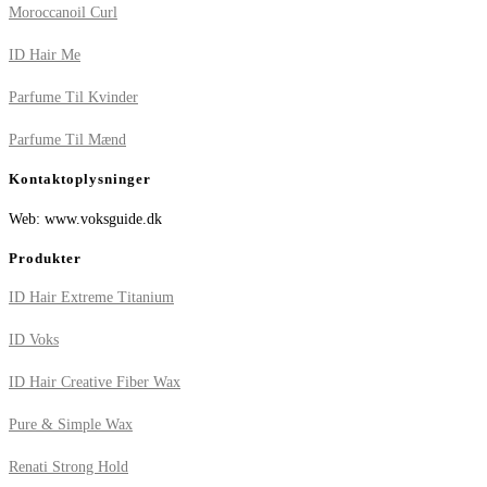
Moroccanoil Curl
ID Hair Me
Parfume Til Kvinder
Parfume Til Mænd
Kontaktoplysninger
Web: www.voksguide.dk
Produkter
ID Hair Extreme Titanium
ID Voks
ID Hair Creative Fiber Wax
Pure & Simple Wax
Renati Strong Hold