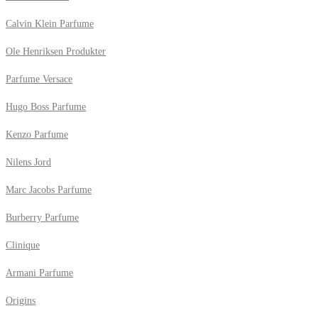
Calvin Klein Parfume
Ole Henriksen Produkter
Parfume Versace
Hugo Boss Parfume
Kenzo Parfume
Nilens Jord
Marc Jacobs Parfume
Burberry Parfume
Clinique
Armani Parfume
Origins