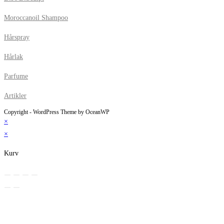
Moroccanoil Shampoo
Hårspray
Hårlak
Parfume
Artikler
Copyright - WordPress Theme by OceanWP
×
×
Kurv