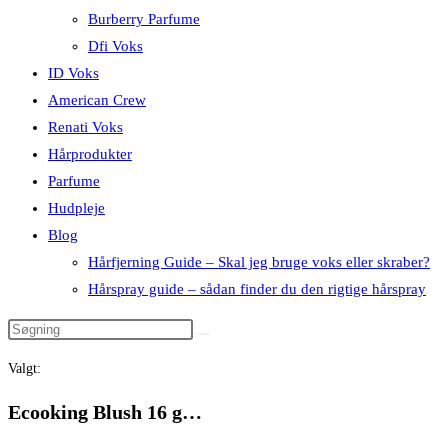
Burberry Parfume
Dfi Voks
ID Voks
American Crew
Renati Voks
Hårprodukter
Parfume
Hudpleje
Blog
Hårfjerning Guide – Skal jeg bruge voks eller skraber?
Hårspray guide – sådan finder du den rigtige hårspray
Valgt:
Ecooking Blush 16 g…