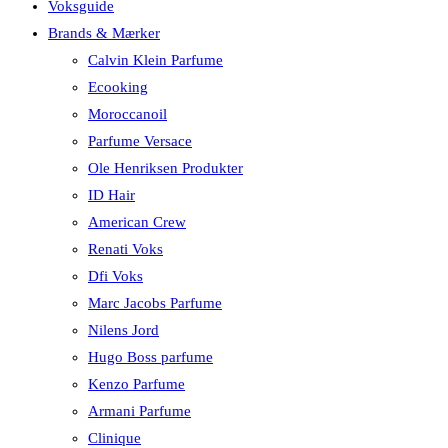
Voksguide
Brands & Mærker
Calvin Klein Parfume
Ecooking
Moroccanoil
Parfume Versace
Ole Henriksen Produkter
ID Hair
American Crew
Renati Voks
Dfi Voks
Marc Jacobs Parfume
Nilens Jord
Hugo Boss parfume
Kenzo Parfume
Armani Parfume
Clinique