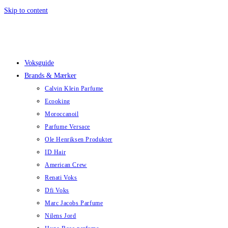
Skip to content
Voksguide
Brands & Mærker
Calvin Klein Parfume
Ecooking
Moroccanoil
Parfume Versace
Ole Henriksen Produkter
ID Hair
American Crew
Renati Voks
Dfi Voks
Marc Jacobs Parfume
Nilens Jord