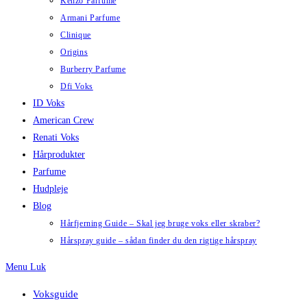
Kenzo Parfume
Armani Parfume
Clinique
Origins
Burberry Parfume
Dfi Voks
ID Voks
American Crew
Renati Voks
Hårprodukter
Parfume
Hudpleje
Blog
Hårfjerning Guide – Skal jeg bruge voks eller skraber?
Hårspray guide – sådan finder du den rigtige hårspray
Menu
Luk
Voksguide