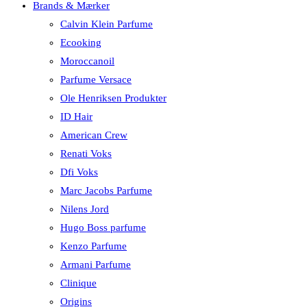
Brands & Mærker
Calvin Klein Parfume
Ecooking
Moroccanoil
Parfume Versace
Ole Henriksen Produkter
ID Hair
American Crew
Renati Voks
Dfi Voks
Marc Jacobs Parfume
Nilens Jord
Hugo Boss parfume
Kenzo Parfume
Armani Parfume
Clinique
Origins