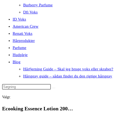
Burberry Parfume
Dfi Voks
ID Voks
American Crew
Renati Voks
Hårprodukter
Parfume
Hudpleje
Blog
Hårfjerning Guide – Skal jeg bruge voks eller skraber?
Hårspray guide – sådan finder du den rigtige hårspray
Valgt:
Ecooking Essence Lotion 200…