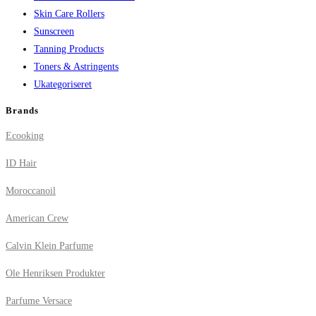
Skin Care Rollers
Sunscreen
Tanning Products
Toners & Astringents
Ukategoriseret
Brands
Ecooking
ID Hair
Moroccanoil
American Crew
Calvin Klein Parfume
Ole Henriksen Produkter
Parfume Versace