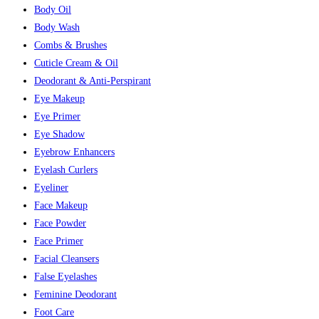
Body Oil
Body Wash
Combs & Brushes
Cuticle Cream & Oil
Deodorant & Anti-Perspirant
Eye Makeup
Eye Primer
Eye Shadow
Eyebrow Enhancers
Eyelash Curlers
Eyeliner
Face Makeup
Face Powder
Face Primer
Facial Cleansers
False Eyelashes
Feminine Deodorant
Foot Care