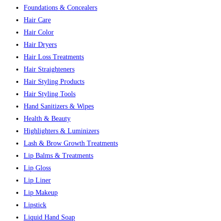
Foundations & Concealers
Hair Care
Hair Color
Hair Dryers
Hair Loss Treatments
Hair Straighteners
Hair Styling Products
Hair Styling Tools
Hand Sanitizers & Wipes
Health & Beauty
Highlighters & Luminizers
Lash & Brow Growth Treatments
Lip Balms & Treatments
Lip Gloss
Lip Liner
Lip Makeup
Lipstick
Liquid Hand Soap