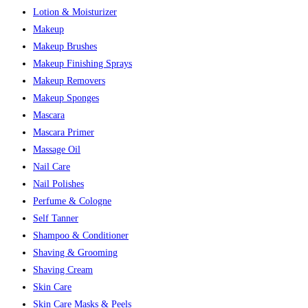
Lotion & Moisturizer
Makeup
Makeup Brushes
Makeup Finishing Sprays
Makeup Removers
Makeup Sponges
Mascara
Mascara Primer
Massage Oil
Nail Care
Nail Polishes
Perfume & Cologne
Self Tanner
Shampoo & Conditioner
Shaving & Grooming
Shaving Cream
Skin Care
Skin Care Masks & Peels