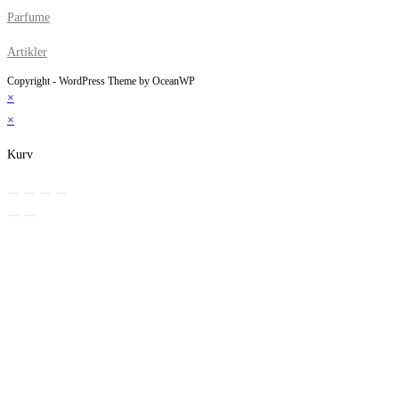
Parfume
Artikler
Copyright - WordPress Theme by OceanWP
×
×
Kurv