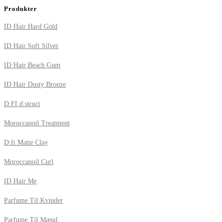
Produkter
ID Hair Hard Gold
ID Hair Soft Silver
ID Hair Beach Gum
ID Hair Dusty Bronze
D:FI d:struct
Moroccanoil Treatment
D:fi Matte Clay
Moroccanoil Curl
ID Hair Me
Parfume Til Kvinder
Parfume Til Mænd