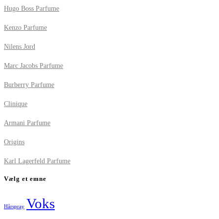
Hugo Boss Parfume
Kenzo Parfume
Nilens Jord
Marc Jacobs Parfume
Burberry Parfume
Clinique
Armani Parfume
Origins
Karl Lagerfeld Parfume
Vælg et emne
Voks
Hårspray