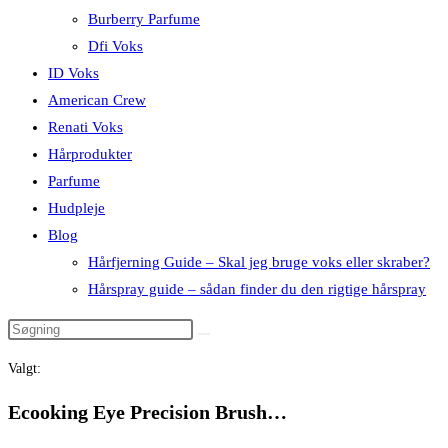
Burberry Parfume
Dfi Voks
ID Voks
American Crew
Renati Voks
Hårprodukter
Parfume
Hudpleje
Blog
Hårfjerning Guide – Skal jeg bruge voks eller skraber?
Hårspray guide – sådan finder du den rigtige hårspray
Valgt:
Ecooking Eye Precision Brush…