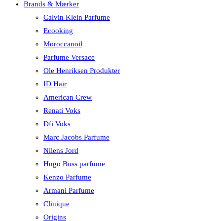
Brands & Mærker
Calvin Klein Parfume
Ecooking
Moroccanoil
Parfume Versace
Ole Henriksen Produkter
ID Hair
American Crew
Renati Voks
Dfi Voks
Marc Jacobs Parfume
Nilens Jord
Hugo Boss parfume
Kenzo Parfume
Armani Parfume
Clinique
Origins