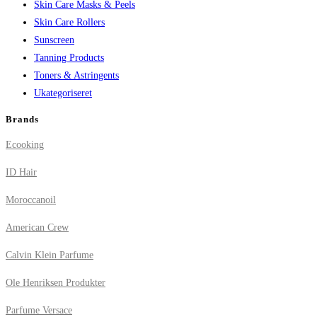
Skin Care Masks & Peels
Skin Care Rollers
Sunscreen
Tanning Products
Toners & Astringents
Ukategoriseret
Brands
Ecooking
ID Hair
Moroccanoil
American Crew
Calvin Klein Parfume
Ole Henriksen Produkter
Parfume Versace