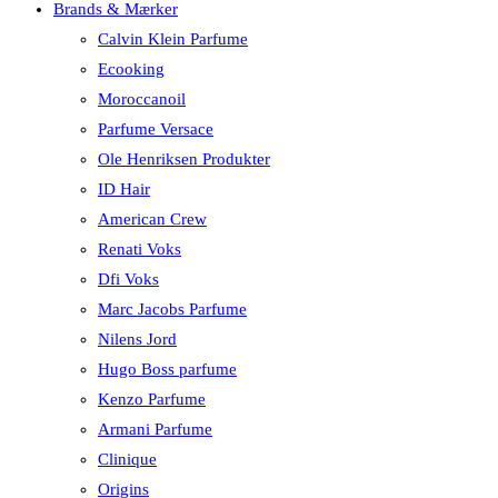
Brands & Mærker
Calvin Klein Parfume
Ecooking
Moroccanoil
Parfume Versace
Ole Henriksen Produkter
ID Hair
American Crew
Renati Voks
Dfi Voks
Marc Jacobs Parfume
Nilens Jord
Hugo Boss parfume
Kenzo Parfume
Armani Parfume
Clinique
Origins