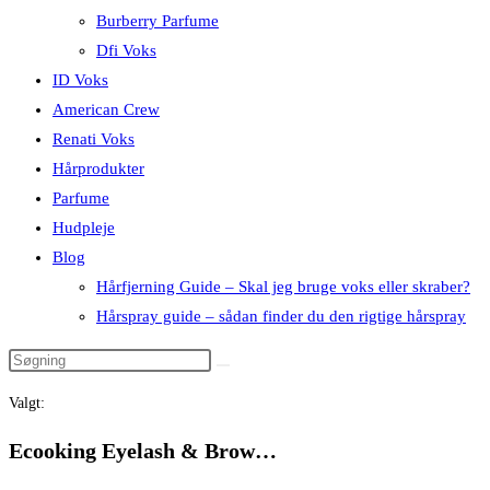
Burberry Parfume
Dfi Voks
ID Voks
American Crew
Renati Voks
Hårprodukter
Parfume
Hudpleje
Blog
Hårfjerning Guide – Skal jeg bruge voks eller skraber?
Hårspray guide – sådan finder du den rigtige hårspray
Valgt:
Ecooking Eyelash & Brow…