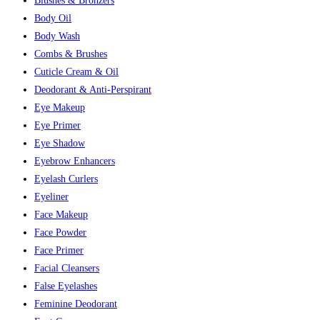
Blushes & Bronzers
Body Oil
Body Wash
Combs & Brushes
Cuticle Cream & Oil
Deodorant & Anti-Perspirant
Eye Makeup
Eye Primer
Eye Shadow
Eyebrow Enhancers
Eyelash Curlers
Eyeliner
Face Makeup
Face Powder
Face Primer
Facial Cleansers
False Eyelashes
Feminine Deodorant