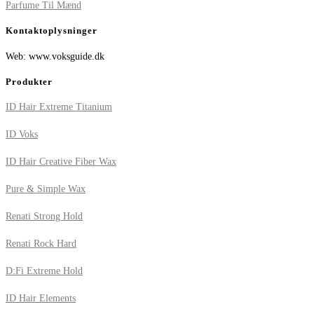
Parfume Til Mænd
Kontaktoplysninger
Web: www.voksguide.dk
Produkter
ID Hair Extreme Titanium
ID Voks
ID Hair Creative Fiber Wax
Pure & Simple Wax
Renati Strong Hold
Renati Rock Hard
D:Fi Extreme Hold
ID Hair Elements