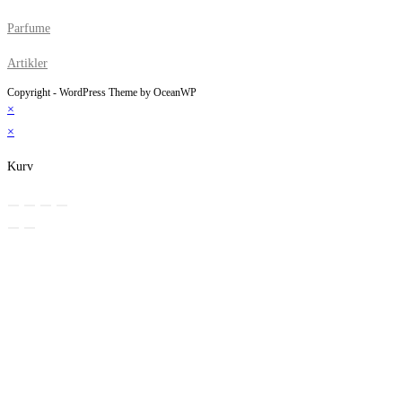
Parfume
Artikler
Copyright - WordPress Theme by OceanWP
×
×
Kurv