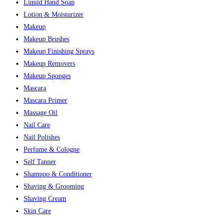
Liquid Hand Soap
Lotion & Moisturizer
Makeup
Makeup Brushes
Makeup Finishing Sprays
Makeup Removers
Makeup Sponges
Mascara
Mascara Primer
Massage Oil
Nail Care
Nail Polishes
Perfume & Cologne
Self Tanner
Shampoo & Conditioner
Shaving & Grooming
Shaving Cream
Skin Care