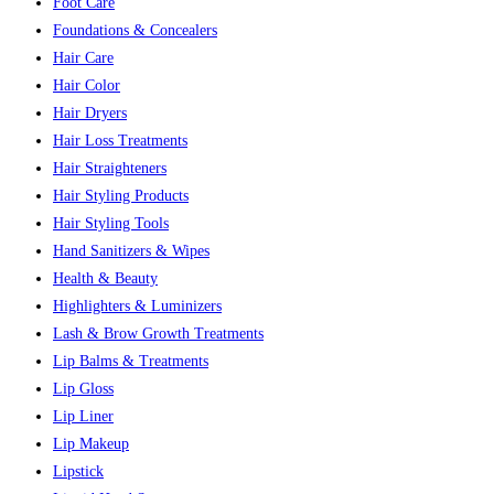
Foot Care
Foundations & Concealers
Hair Care
Hair Color
Hair Dryers
Hair Loss Treatments
Hair Straighteners
Hair Styling Products
Hair Styling Tools
Hand Sanitizers & Wipes
Health & Beauty
Highlighters & Luminizers
Lash & Brow Growth Treatments
Lip Balms & Treatments
Lip Gloss
Lip Liner
Lip Makeup
Lipstick