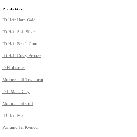
Produkter
ID Hair Hard Gold
ID Hair Soft Silver
ID Hair Beach Gum
ID Hair Dusty Bronze
D:FI d:struct
Moroccanoil Treatment
D:fi Matte Clay
Moroccanoil Curl
ID Hair Me
Parfume Til Kvinder