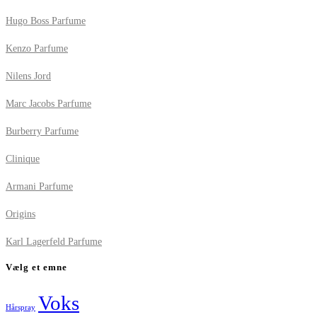
Hugo Boss Parfume
Kenzo Parfume
Nilens Jord
Marc Jacobs Parfume
Burberry Parfume
Clinique
Armani Parfume
Origins
Karl Lagerfeld Parfume
Vælg et emne
Voks
Hårspray