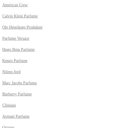
American Crew
Calvin Klein Parfume
Ole Henriksen Produkter
Parfume Versace
Hugo Boss Parfume
Kenzo Parfume
Nilens Jord
Marc Jacobs Parfume
Burberry Parfume
Clinique
Armani Parfume
Origins