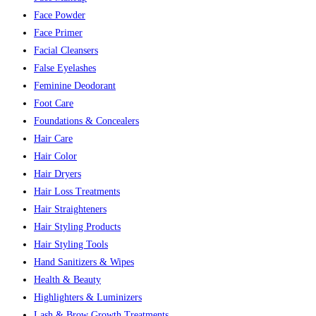
Face Powder
Face Primer
Facial Cleansers
False Eyelashes
Feminine Deodorant
Foot Care
Foundations & Concealers
Hair Care
Hair Color
Hair Dryers
Hair Loss Treatments
Hair Straighteners
Hair Styling Products
Hair Styling Tools
Hand Sanitizers & Wipes
Health & Beauty
Highlighters & Luminizers
Lash & Brow Growth Treatments