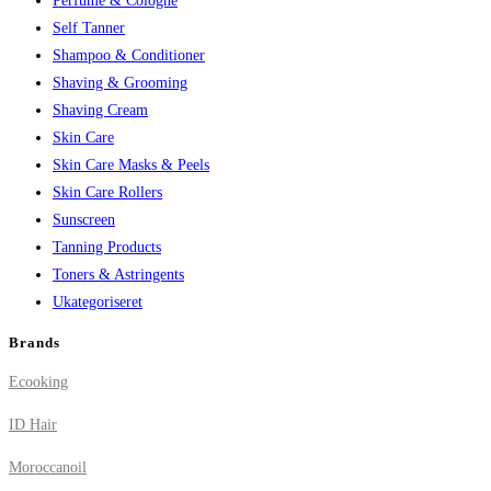
Perfume & Cologne
Self Tanner
Shampoo & Conditioner
Shaving & Grooming
Shaving Cream
Skin Care
Skin Care Masks & Peels
Skin Care Rollers
Sunscreen
Tanning Products
Toners & Astringents
Ukategoriseret
Brands
Ecooking
ID Hair
Moroccanoil