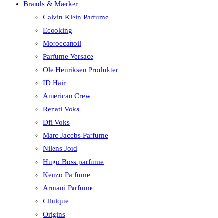
Brands & Mærker
Calvin Klein Parfume
Ecooking
Moroccanoil
Parfume Versace
Ole Henriksen Produkter
ID Hair
American Crew
Renati Voks
Dfi Voks
Marc Jacobs Parfume
Nilens Jord
Hugo Boss parfume
Kenzo Parfume
Armani Parfume
Clinique
Origins