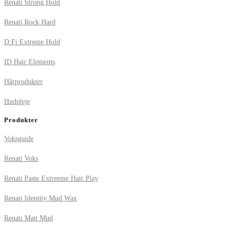
Renati Strong Hold
Renati Rock Hard
D:Fi Extreme Hold
ID Hair Elements
Hårprodukter
Hudpleje
Produkter
Voksguide
Renati Voks
Renati Paste Extreeme Hair Play
Renati Identity Mud Wax
Renati Matt Mud