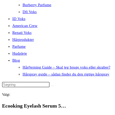
Burberry Parfume
Dfi Voks
ID Voks
American Crew
Renati Voks
Hårprodukter
Parfume
Hudpleje
Blog
Hårfjerning Guide – Skal jeg bruge voks eller skraber?
Hårspray guide – sådan finder du den rigtige hårspray
Valgt:
Ecooking Eyelash Serum 5…