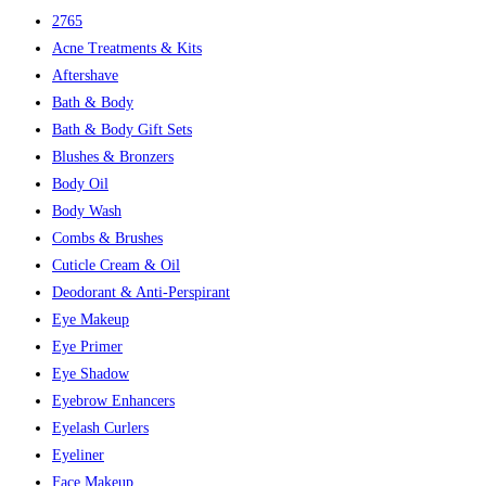
2765
Acne Treatments & Kits
Aftershave
Bath & Body
Bath & Body Gift Sets
Blushes & Bronzers
Body Oil
Body Wash
Combs & Brushes
Cuticle Cream & Oil
Deodorant & Anti-Perspirant
Eye Makeup
Eye Primer
Eye Shadow
Eyebrow Enhancers
Eyelash Curlers
Eyeliner
Face Makeup