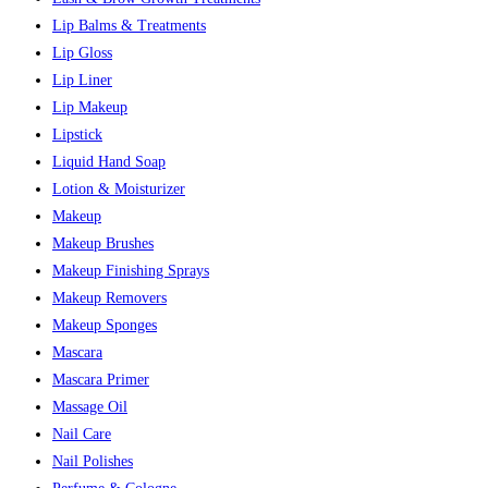
Lip Balms & Treatments
Lip Gloss
Lip Liner
Lip Makeup
Lipstick
Liquid Hand Soap
Lotion & Moisturizer
Makeup
Makeup Brushes
Makeup Finishing Sprays
Makeup Removers
Makeup Sponges
Mascara
Mascara Primer
Massage Oil
Nail Care
Nail Polishes