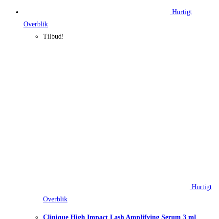
Hurtigt
Overblik
Tilbud!
Hurtigt
Overblik
Clinique High Impact Lash Amplifying Serum 3 ml