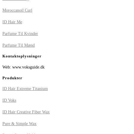
Moroccanoil Curl
ID Hair Me
Parfume Til Kvinder
Parfume Til Mænd
Kontaktoplysninger
Web: www.voksguide.dk
Produkter
ID Hair Extreme Titanium
ID Voks
ID Hair Creative Fiber Wax
Pure & Simple Wax