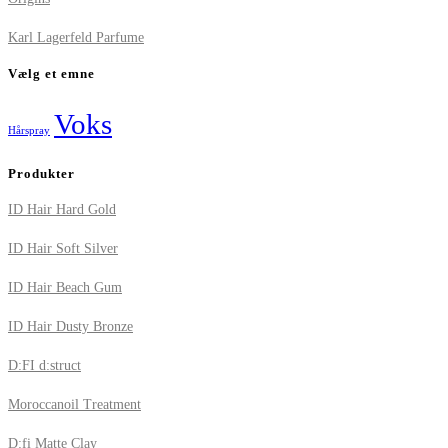
Karl Lagerfeld Parfume
Vælg et emne
Voks
Hårspray
Produkter
ID Hair Hard Gold
ID Hair Soft Silver
ID Hair Beach Gum
ID Hair Dusty Bronze
D:FI d:struct
Moroccanoil Treatment
D:fi Matte Clay