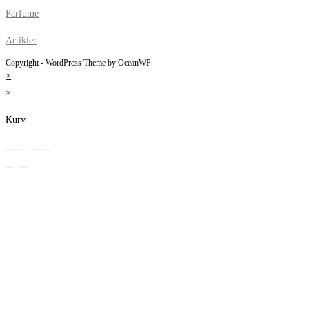
Parfume
Artikler
Copyright - WordPress Theme by OceanWP
×
×
Kurv