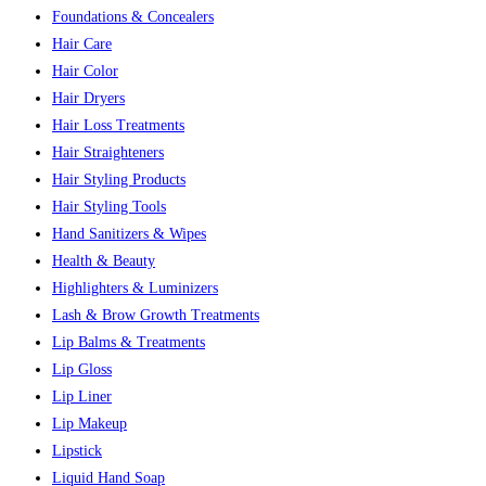
Foundations & Concealers
Hair Care
Hair Color
Hair Dryers
Hair Loss Treatments
Hair Straighteners
Hair Styling Products
Hair Styling Tools
Hand Sanitizers & Wipes
Health & Beauty
Highlighters & Luminizers
Lash & Brow Growth Treatments
Lip Balms & Treatments
Lip Gloss
Lip Liner
Lip Makeup
Lipstick
Liquid Hand Soap