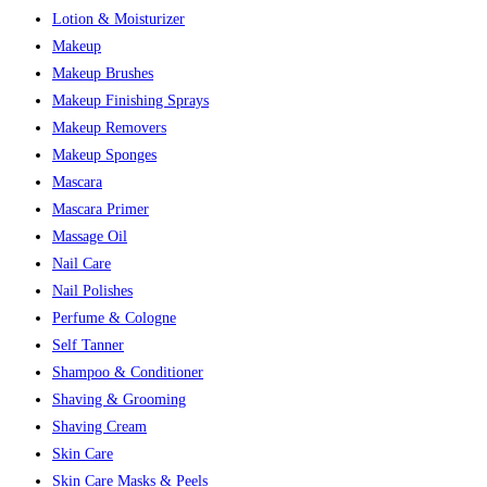
Lotion & Moisturizer
Makeup
Makeup Brushes
Makeup Finishing Sprays
Makeup Removers
Makeup Sponges
Mascara
Mascara Primer
Massage Oil
Nail Care
Nail Polishes
Perfume & Cologne
Self Tanner
Shampoo & Conditioner
Shaving & Grooming
Shaving Cream
Skin Care
Skin Care Masks & Peels