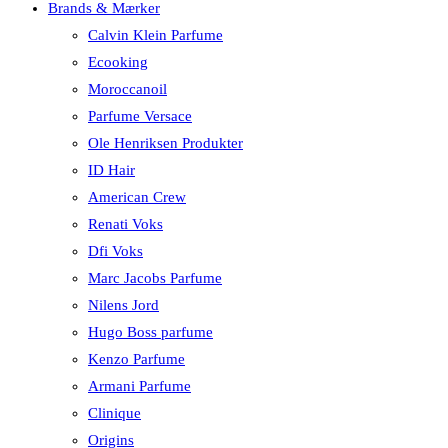
Brands & Mærker
Calvin Klein Parfume
Ecooking
Moroccanoil
Parfume Versace
Ole Henriksen Produkter
ID Hair
American Crew
Renati Voks
Dfi Voks
Marc Jacobs Parfume
Nilens Jord
Hugo Boss parfume
Kenzo Parfume
Armani Parfume
Clinique
Origins