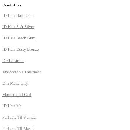
Produkter
ID Hair Hard Gold
ID Hair Soft Silver
ID Hair Beach Gum
ID Hair Dusty Bronze
D:FI d:struct
Moroccanoil Treatment
D:fi Matte Clay
Moroccanoil Curl
ID Hair Me
Parfume Til Kvinder
Parfume Til Mænd