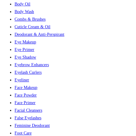
Body Oil
Body Wash
Combs & Brushes
Cuticle Cream & Oil
Deodorant & Anti-Perspirant
Eye Makeup
Eye Primer
Eye Shadow
Eyebrow Enhancers
Eyelash Curlers
Eyeliner
Face Makeup
Face Powder
Face Primer
Facial Cleansers
False Eyelashes
Feminine Deodorant
Foot Care