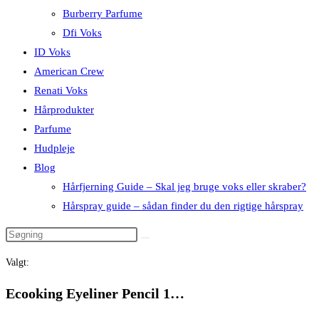
Burberry Parfume
Dfi Voks
ID Voks
American Crew
Renati Voks
Hårprodukter
Parfume
Hudpleje
Blog
Hårfjerning Guide – Skal jeg bruge voks eller skraber?
Hårspray guide – sådan finder du den rigtige hårspray
Valgt:
Ecooking Eyeliner Pencil 1…