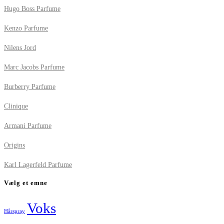
Hugo Boss Parfume
Kenzo Parfume
Nilens Jord
Marc Jacobs Parfume
Burberry Parfume
Clinique
Armani Parfume
Origins
Karl Lagerfeld Parfume
Vælg et emne
Voks
Hårspray