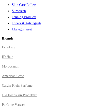
Skin Care Rollers
Sunscreen
Tanning Products
Toners & Astringents
Ukategoriseret
Brands
Ecooking
ID Hair
Moroccanoil
American Crew
Calvin Klein Parfume
Ole Henriksen Produkter
Parfume Versace