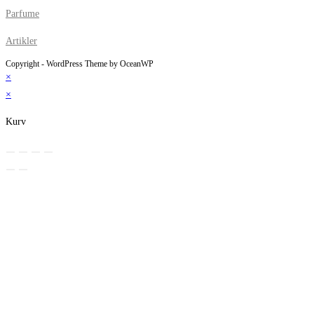
Parfume
Artikler
Copyright - WordPress Theme by OceanWP
×
×
Kurv