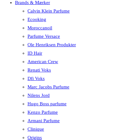
Brands & Mærker
Calvin Klein Parfume
Ecooking
Moroccanoil
Parfume Versace
Ole Henriksen Produkter
ID Hair
American Crew
Renati Voks
Dfi Voks
Marc Jacobs Parfume
Nilens Jord
Hugo Boss parfume
Kenzo Parfume
Armani Parfume
Clinique
Origins