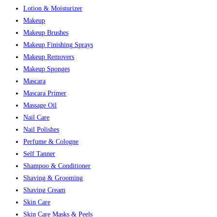
Lotion & Moisturizer
Makeup
Makeup Brushes
Makeup Finishing Sprays
Makeup Removers
Makeup Sponges
Mascara
Mascara Primer
Massage Oil
Nail Care
Nail Polishes
Perfume & Cologne
Self Tanner
Shampoo & Conditioner
Shaving & Grooming
Shaving Cream
Skin Care
Skin Care Masks & Peels