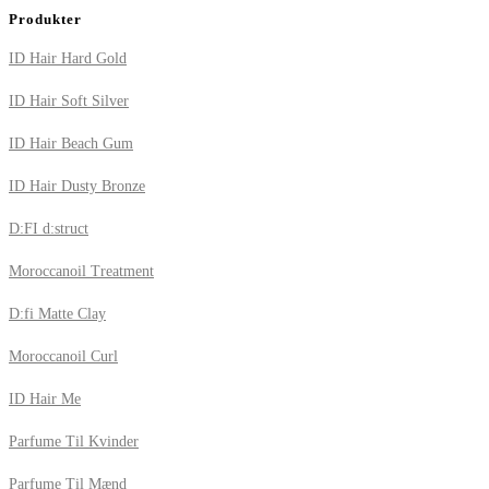
Produkter
ID Hair Hard Gold
ID Hair Soft Silver
ID Hair Beach Gum
ID Hair Dusty Bronze
D:FI d:struct
Moroccanoil Treatment
D:fi Matte Clay
Moroccanoil Curl
ID Hair Me
Parfume Til Kvinder
Parfume Til Mænd