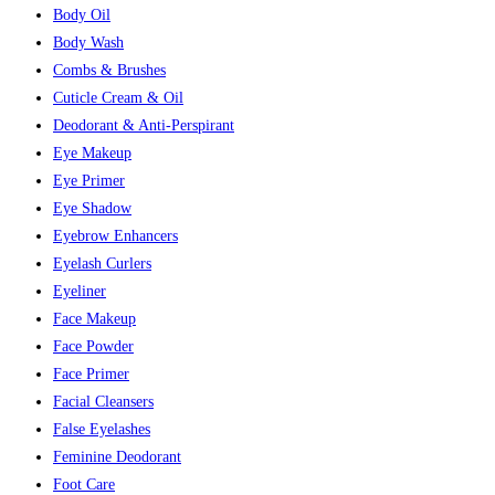
Body Oil
Body Wash
Combs & Brushes
Cuticle Cream & Oil
Deodorant & Anti-Perspirant
Eye Makeup
Eye Primer
Eye Shadow
Eyebrow Enhancers
Eyelash Curlers
Eyeliner
Face Makeup
Face Powder
Face Primer
Facial Cleansers
False Eyelashes
Feminine Deodorant
Foot Care