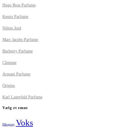
Hugo Boss Parfume
Kenzo Parfume
Nilens Jord
Marc Jacobs Parfume
Burberry Parfume
Clinique
Armani Parfume
Origins
Karl Lagerfeld Parfume
Vælg et emne
Voks
Hårspray