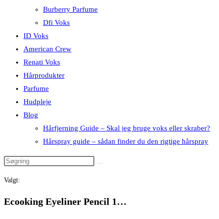
Burberry Parfume
Dfi Voks
ID Voks
American Crew
Renati Voks
Hårprodukter
Parfume
Hudpleje
Blog
Hårfjerning Guide – Skal jeg bruge voks eller skraber?
Hårspray guide – sådan finder du den rigtige hårspray
Valgt:
Ecooking Eyeliner Pencil 1…