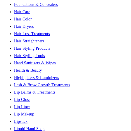
Foundations & Concealers
Hair Care
Hair Color
Hair Dryers
Hair Loss Treatments
Hair Straighteners
Hair Styling Products
Hair Styling Tools
Hand Sanitizers & Wipes
Health & Beauty
Highlighters & Luminizers
Lash & Brow Growth Treatments
Lip Balms & Treatments
Lip Gloss
Lip Liner
Lip Makeup
Lipstick
Liquid Hand Soap