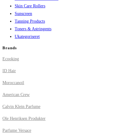
Skin Care Rollers
Sunscreen
Tanning Products
Toners & Astringents
Ukategoriseret
Brands
Ecooking
ID Hair
Moroccanoil
American Crew
Calvin Klein Parfume
Ole Henriksen Produkter
Parfume Versace