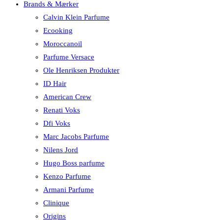
Brands & Mærker
Calvin Klein Parfume
Ecooking
Moroccanoil
Parfume Versace
Ole Henriksen Produkter
ID Hair
American Crew
Renati Voks
Dfi Voks
Marc Jacobs Parfume
Nilens Jord
Hugo Boss parfume
Kenzo Parfume
Armani Parfume
Clinique
Origins