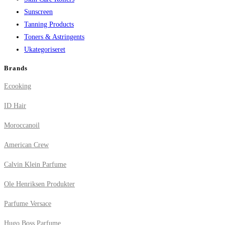
Sunscreen
Tanning Products
Toners & Astringents
Ukategoriseret
Brands
Ecooking
ID Hair
Moroccanoil
American Crew
Calvin Klein Parfume
Ole Henriksen Produkter
Parfume Versace
Hugo Boss Parfume