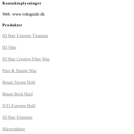
Kontaktoplysninger
Web: www.voksguide.dk
Produkter
ID Hair Extreme Titanium
ID Voks
ID Hair Creative Fiber Wax
Pure & Simple Wax
Renati Strong Hold
Renati Rock Hard
D:Fi Extreme Hold
ID Hair Elements
Hårprodukter