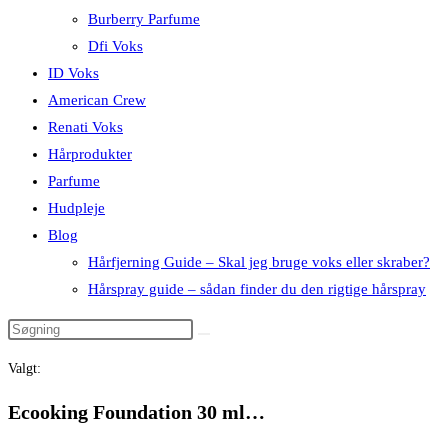
Burberry Parfume
Dfi Voks
ID Voks
American Crew
Renati Voks
Hårprodukter
Parfume
Hudpleje
Blog
Hårfjerning Guide – Skal jeg bruge voks eller skraber?
Hårspray guide – sådan finder du den rigtige hårspray
Valgt:
Ecooking Foundation 30 ml…