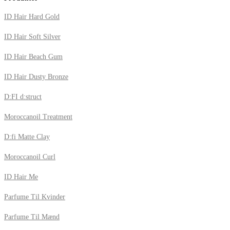
ID Hair Hard Gold
ID Hair Soft Silver
ID Hair Beach Gum
ID Hair Dusty Bronze
D:FI d:struct
Moroccanoil Treatment
D:fi Matte Clay
Moroccanoil Curl
ID Hair Me
Parfume Til Kvinder
Parfume Til Mænd