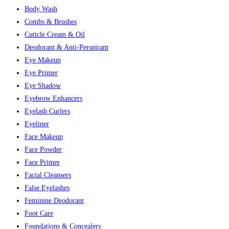
Body Wash
Combs & Brushes
Cuticle Cream & Oil
Deodorant & Anti-Perspirant
Eye Makeup
Eye Primer
Eye Shadow
Eyebrow Enhancers
Eyelash Curlers
Eyeliner
Face Makeup
Face Powder
Face Primer
Facial Cleansers
False Eyelashes
Feminine Deodorant
Foot Care
Foundations & Concealers