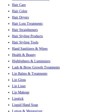
Hair Care
Hair Color
Hair Dryers
Hair Loss Treatments
Hair Straighteners
Hair Styling Products
Hair Styling Tools
Hand Sanitizers & Wipes
Health & Beauty
Highlighters & Luminizers
Lash & Brow Growth Treatments
Lip Balms & Treatments
Lip Gloss
Lip Liner
Lip Makeup
Lipstick
Liquid Hand Soap
Lotion & Moisturizer