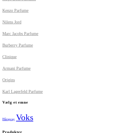
Kenzo Parfume
Nilens Jord
Marc Jacobs Parfume
Burberry Parfume
Clinique
Armani Parfume
Origins
Karl Lagerfeld Parfume
Vælg et emne
Voks
Hårspray
Produkter