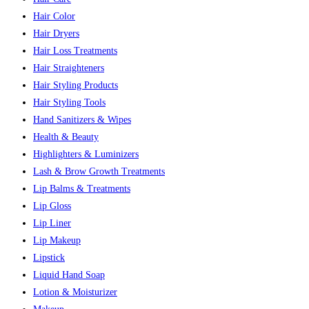
Hair Color
Hair Dryers
Hair Loss Treatments
Hair Straighteners
Hair Styling Products
Hair Styling Tools
Hand Sanitizers & Wipes
Health & Beauty
Highlighters & Luminizers
Lash & Brow Growth Treatments
Lip Balms & Treatments
Lip Gloss
Lip Liner
Lip Makeup
Lipstick
Liquid Hand Soap
Lotion & Moisturizer