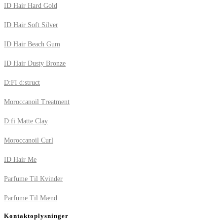
ID Hair Hard Gold
ID Hair Soft Silver
ID Hair Beach Gum
ID Hair Dusty Bronze
D:FI d:struct
Moroccanoil Treatment
D:fi Matte Clay
Moroccanoil Curl
ID Hair Me
Parfume Til Kvinder
Parfume Til Mænd
Kontaktoplysninger