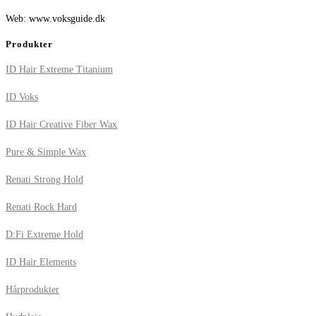
Web: www.voksguide.dk
Produkter
ID Hair Extreme Titanium
ID Voks
ID Hair Creative Fiber Wax
Pure & Simple Wax
Renati Strong Hold
Renati Rock Hard
D:Fi Extreme Hold
ID Hair Elements
Hårprodukter