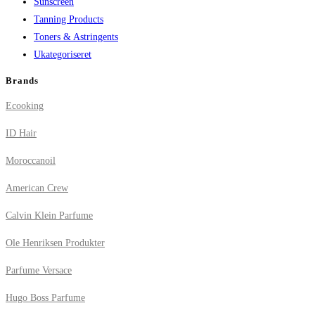
Sunscreen
Tanning Products
Toners & Astringents
Ukategoriseret
Brands
Ecooking
ID Hair
Moroccanoil
American Crew
Calvin Klein Parfume
Ole Henriksen Produkter
Parfume Versace
Hugo Boss Parfume