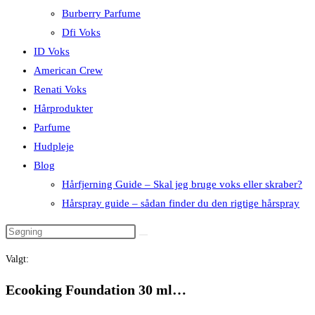
Burberry Parfume
Dfi Voks
ID Voks
American Crew
Renati Voks
Hårprodukter
Parfume
Hudpleje
Blog
Hårfjerning Guide – Skal jeg bruge voks eller skraber?
Hårspray guide – sådan finder du den rigtige hårspray
Valgt:
Ecooking Foundation 30 ml…