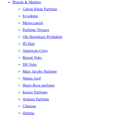
Brands & Mærker
Calvin Klein Parfume
Ecooking
Moroccanoil
Parfume Versace
Ole Henriksen Produkter
ID Hair
American Crew
Renati Voks
Dfi Voks
Marc Jacobs Parfume
Nilens Jord
Hugo Boss parfume
Kenzo Parfume
Armani Parfume
Clinique
Origins