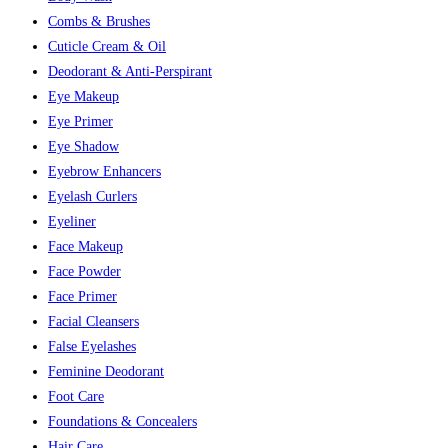
Combs & Brushes
Cuticle Cream & Oil
Deodorant & Anti-Perspirant
Eye Makeup
Eye Primer
Eye Shadow
Eyebrow Enhancers
Eyelash Curlers
Eyeliner
Face Makeup
Face Powder
Face Primer
Facial Cleansers
False Eyelashes
Feminine Deodorant
Foot Care
Foundations & Concealers
Hair Care