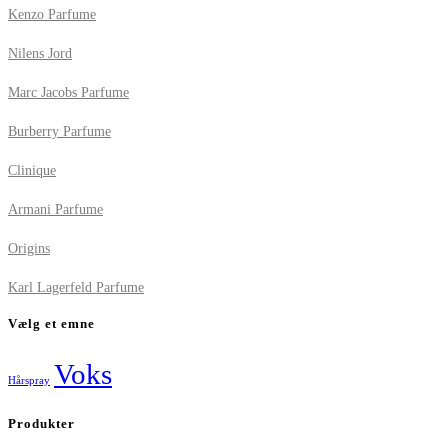
Kenzo Parfume
Nilens Jord
Marc Jacobs Parfume
Burberry Parfume
Clinique
Armani Parfume
Origins
Karl Lagerfeld Parfume
Vælg et emne
Voks
Hårspray
Produkter