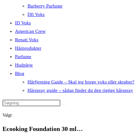
Burberry Parfume
Dfi Voks
ID Voks
American Crew
Renati Voks
Hårprodukter
Parfume
Hudpleje
Blog
Hårfjerning Guide – Skal jeg bruge voks eller skraber?
Hårspray guide – sådan finder du den rigtige hårspray
Valgt:
Ecooking Foundation 30 ml…