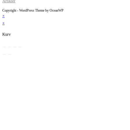
Artikler
Copyright - WordPress Theme by OceanWP
×
×
Kurv