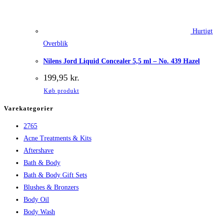
Hurtigt
Overblik
Nilens Jord Liquid Concealer 5,5 ml – No. 439 Hazel
199,95
kr.
Køb produkt
Varekategorier
2765
Acne Treatments & Kits
Aftershave
Bath & Body
Bath & Body Gift Sets
Blushes & Bronzers
Body Oil
Body Wash