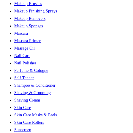
Makeup Brushes
Makeup Finishing Sprays
Makeup Removers
Makeup Sponges
Mascara
Mascara Primer
Massage Oil
Nail Care
Nail Polishes
Perfume & Cologne
Self Tanner
Shampoo & Conditioner
Shaving & Grooming
Shaving Cream
Skin Care
Skin Care Masks & Peels
Skin Care Rollers
Sunscreen