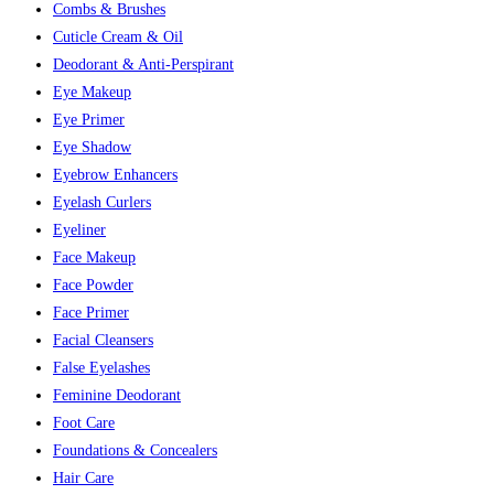
Combs & Brushes
Cuticle Cream & Oil
Deodorant & Anti-Perspirant
Eye Makeup
Eye Primer
Eye Shadow
Eyebrow Enhancers
Eyelash Curlers
Eyeliner
Face Makeup
Face Powder
Face Primer
Facial Cleansers
False Eyelashes
Feminine Deodorant
Foot Care
Foundations & Concealers
Hair Care