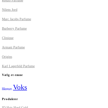
Kenzo Parfume
Nilens Jord
Marc Jacobs Parfume
Burberry Parfume
Clinique
Armani Parfume
Origins
Karl Lagerfeld Parfume
Vælg et emne
Voks
Hårspray
Produkter
ID Hair Hard Gold