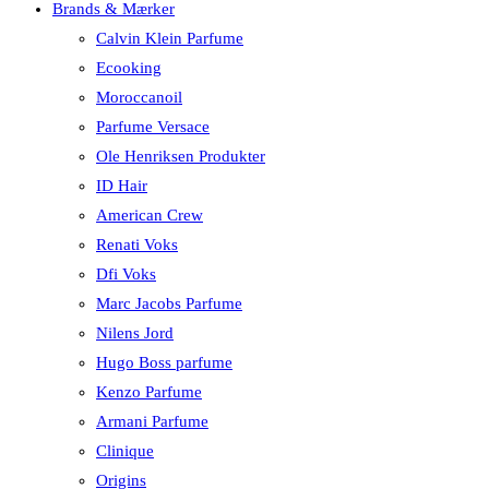
Brands & Mærker
Calvin Klein Parfume
Ecooking
Moroccanoil
Parfume Versace
Ole Henriksen Produkter
ID Hair
American Crew
Renati Voks
Dfi Voks
Marc Jacobs Parfume
Nilens Jord
Hugo Boss parfume
Kenzo Parfume
Armani Parfume
Clinique
Origins