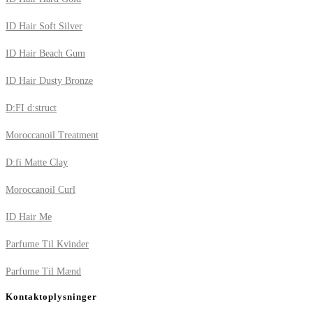
ID Hair Soft Silver
ID Hair Beach Gum
ID Hair Dusty Bronze
D:FI d:struct
Moroccanoil Treatment
D:fi Matte Clay
Moroccanoil Curl
ID Hair Me
Parfume Til Kvinder
Parfume Til Mænd
Kontaktoplysninger