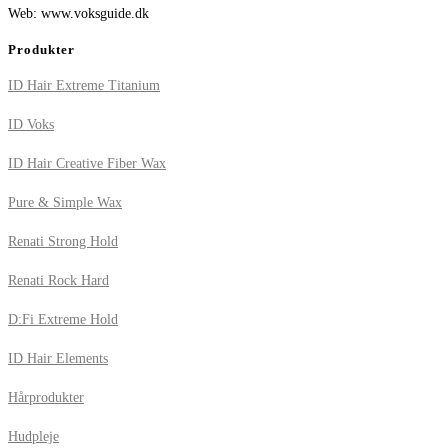
Web: www.voksguide.dk
Produkter
ID Hair Extreme Titanium
ID Voks
ID Hair Creative Fiber Wax
Pure & Simple Wax
Renati Strong Hold
Renati Rock Hard
D:Fi Extreme Hold
ID Hair Elements
Hårprodukter
Hudpleje