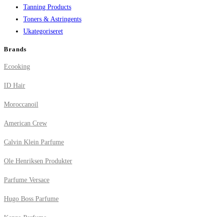
Tanning Products
Toners & Astringents
Ukategoriseret
Brands
Ecooking
ID Hair
Moroccanoil
American Crew
Calvin Klein Parfume
Ole Henriksen Produkter
Parfume Versace
Hugo Boss Parfume