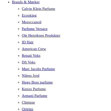
Brands & Mærker
Calvin Klein Parfume
Ecooking
Moroccanoil
Parfume Versace
Ole Henriksen Produkter
ID Hair
American Crew
Renati Voks
Dfi Voks
Marc Jacobs Parfume
Nilens Jord
Hugo Boss parfume
Kenzo Parfume
Armani Parfume
Clinique
Origins