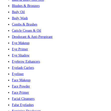
Blushes & Bronzers
Body Oil
Body Wash
Combs & Brushes
Cuticle Cream & Oil
Deodorant & Anti-Perspirant
Eye Makeup
Eye Primer
Eye Shadow
Eyebrow Enhancers
Eyelash Curlers
Eyeliner
Face Makeup
Face Powder
Face Primer
Facial Cleansers
False Eyelashes