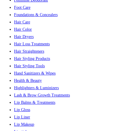
Feminine Deodorant
Foot Care
Foundations & Concealers
Hair Care
Hair Color
Hair Dryers
Hair Loss Treatments
Hair Straighteners
Hair Styling Products
Hair Styling Tools
Hand Sanitizers & Wipes
Health & Beauty
Highlighters & Luminizers
Lash & Brow Growth Treatments
Lip Balms & Treatments
Lip Gloss
Lip Liner
Lip Makeup