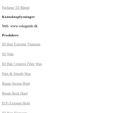
Parfume Til Mænd
Kontaktoplysninger
Web: www.voksguide.dk
Produkter
ID Hair Extreme Titanium
ID Voks
ID Hair Creative Fiber Wax
Pure & Simple Wax
Renati Strong Hold
Renati Rock Hard
D:Fi Extreme Hold