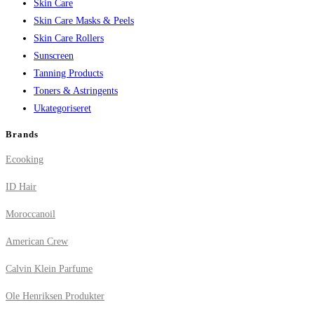
Skin Care
Skin Care Masks & Peels
Skin Care Rollers
Sunscreen
Tanning Products
Toners & Astringents
Ukategoriseret
Brands
Ecooking
ID Hair
Moroccanoil
American Crew
Calvin Klein Parfume
Ole Henriksen Produkter