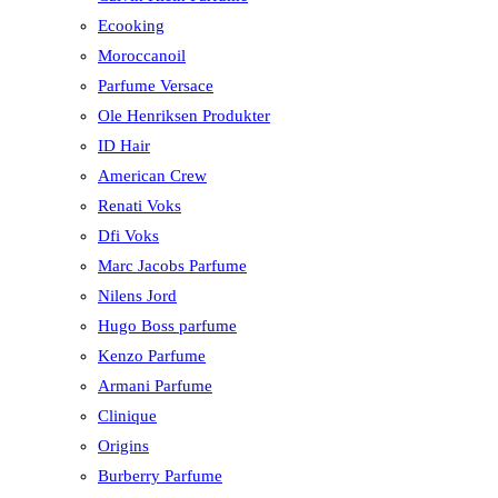
Ecooking
Moroccanoil
Parfume Versace
Ole Henriksen Produkter
ID Hair
American Crew
Renati Voks
Dfi Voks
Marc Jacobs Parfume
Nilens Jord
Hugo Boss parfume
Kenzo Parfume
Armani Parfume
Clinique
Origins
Burberry Parfume