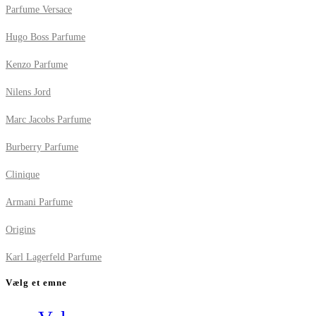
Parfume Versace
Hugo Boss Parfume
Kenzo Parfume
Nilens Jord
Marc Jacobs Parfume
Burberry Parfume
Clinique
Armani Parfume
Origins
Karl Lagerfeld Parfume
Vælg et emne