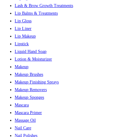
Lash & Brow Growth Treatments
Lip Balms & Treatments
Lip Gloss
Lip Liner
Lip Makeup
Lipstick
Liquid Hand Soap
Lotion & Moisturizer
Makeup
Makeup Brushes
Makeup Finishing Sprays
Makeup Removers
Makeup Sponges
Mascara
Mascara Primer
Massage Oil
Nail Care
Nail Polishes