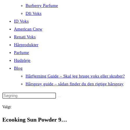
Burberry Parfume
Dfi Voks
ID Voks
American Crew
Renati Voks
Hårprodukter
Parfume
Hudpleje
Blog
Hårfjerning Guide – Skal jeg bruge voks eller skraber?
Hårspray guide – sådan finder du den rigtige hårspray
Valgt:
Ecooking Sun Powder 9…