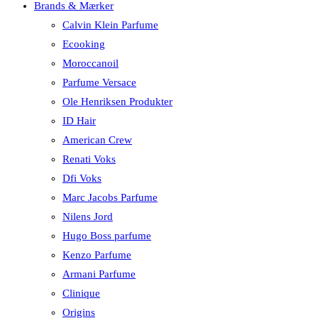
Brands & Mærker
Calvin Klein Parfume
Ecooking
Moroccanoil
Parfume Versace
Ole Henriksen Produkter
ID Hair
American Crew
Renati Voks
Dfi Voks
Marc Jacobs Parfume
Nilens Jord
Hugo Boss parfume
Kenzo Parfume
Armani Parfume
Clinique
Origins