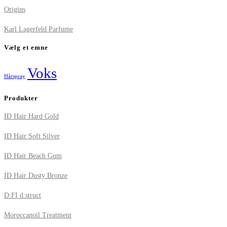
Origins
Karl Lagerfeld Parfume
Vælg et emne
Voks
Hårspray
Produkter
ID Hair Hard Gold
ID Hair Soft Silver
ID Hair Beach Gum
ID Hair Dusty Bronze
D:FI d:struct
Moroccanoil Treatment