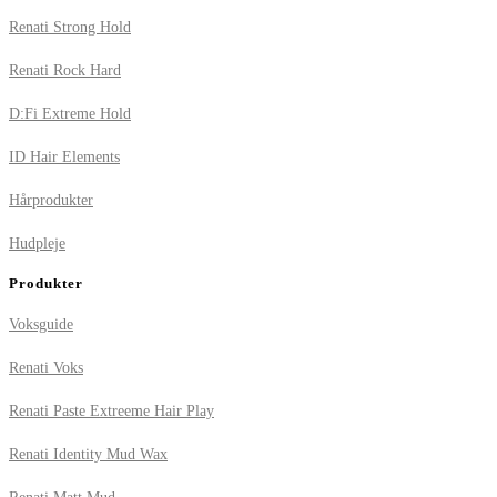
Renati Strong Hold
Renati Rock Hard
D:Fi Extreme Hold
ID Hair Elements
Hårprodukter
Hudpleje
Produkter
Voksguide
Renati Voks
Renati Paste Extreeme Hair Play
Renati Identity Mud Wax