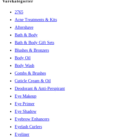
Varekategorier
325,00 kr..
243,75 kr..
2765
Acne Treatments & Kits
Aftershave
Bath & Body
Bath & Body Gift Sets
Blushes & Bronzers
Body Oil
Body Wash
Combs & Brushes
Cuticle Cream & Oil
Deodorant & Anti-Perspirant
Eye Makeup
Eye Primer
Eye Shadow
Eyebrow Enhancers
Eyelash Curlers
Eyeliner