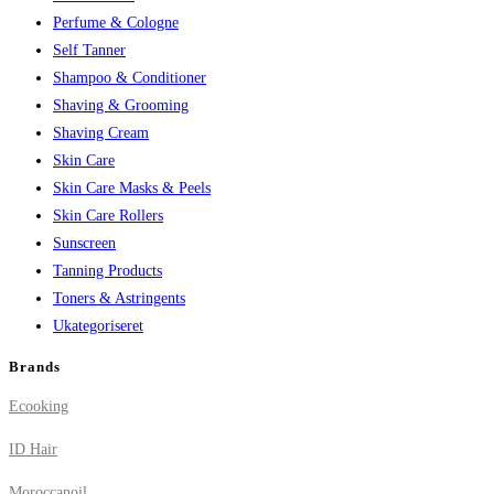
Perfume & Cologne
Self Tanner
Shampoo & Conditioner
Shaving & Grooming
Shaving Cream
Skin Care
Skin Care Masks & Peels
Skin Care Rollers
Sunscreen
Tanning Products
Toners & Astringents
Ukategoriseret
Brands
Ecooking
ID Hair
Moroccanoil