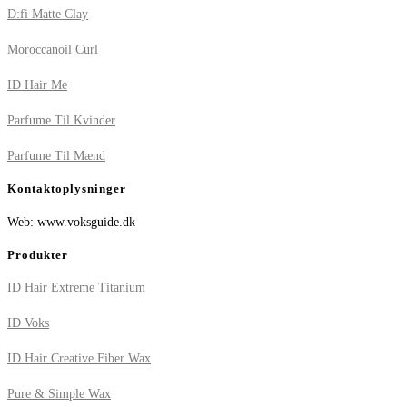
D:fi Matte Clay
Moroccanoil Curl
ID Hair Me
Parfume Til Kvinder
Parfume Til Mænd
Kontaktoplysninger
Web: www.voksguide.dk
Produkter
ID Hair Extreme Titanium
ID Voks
ID Hair Creative Fiber Wax
Pure & Simple Wax