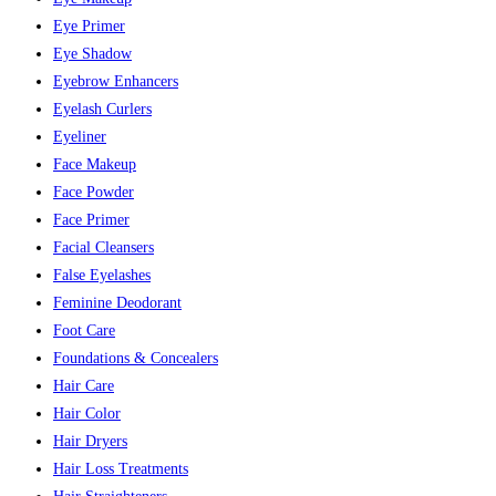
Eye Primer
Eye Shadow
Eyebrow Enhancers
Eyelash Curlers
Eyeliner
Face Makeup
Face Powder
Face Primer
Facial Cleansers
False Eyelashes
Feminine Deodorant
Foot Care
Foundations & Concealers
Hair Care
Hair Color
Hair Dryers
Hair Loss Treatments