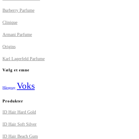
Burberry Parfume
Clinique
Armani Parfume
Origins
Karl Lagerfeld Parfume
Vælg et emne
Voks
Hårspray
Produkter
ID Hair Hard Gold
ID Hair Soft Silver
ID Hair Beach Gum