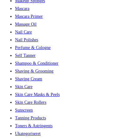
Makeup Sponges
Mascara
Mascara Primer
Massage Oil
Nail Care
Nail Polishes
Perfume & Cologne
Self Tanner
Shampoo & Conditioner
Shaving & Grooming
Shaving Cream
Skin Care
Skin Care Masks & Peels
Skin Care Rollers
Sunscreen
Tanning Products
Toners & Astringents
Ukategoriseret