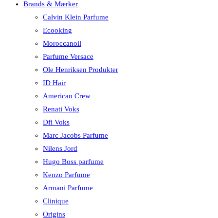
Brands & Mærker
Calvin Klein Parfume
Ecooking
Moroccanoil
Parfume Versace
Ole Henriksen Produkter
ID Hair
American Crew
Renati Voks
Dfi Voks
Marc Jacobs Parfume
Nilens Jord
Hugo Boss parfume
Kenzo Parfume
Armani Parfume
Clinique
Origins