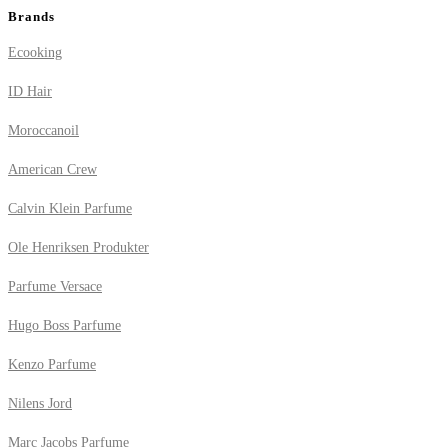
Brands
Ecooking
ID Hair
Moroccanoil
American Crew
Calvin Klein Parfume
Ole Henriksen Produkter
Parfume Versace
Hugo Boss Parfume
Kenzo Parfume
Nilens Jord
Marc Jacobs Parfume