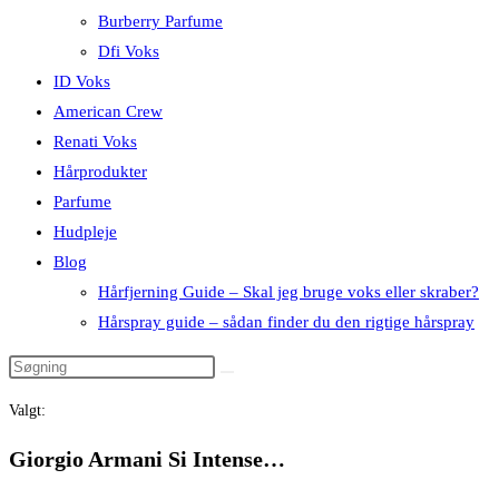
Burberry Parfume
Dfi Voks
ID Voks
American Crew
Renati Voks
Hårprodukter
Parfume
Hudpleje
Blog
Hårfjerning Guide – Skal jeg bruge voks eller skraber?
Hårspray guide – sådan finder du den rigtige hårspray
Valgt:
Giorgio Armani Si Intense…