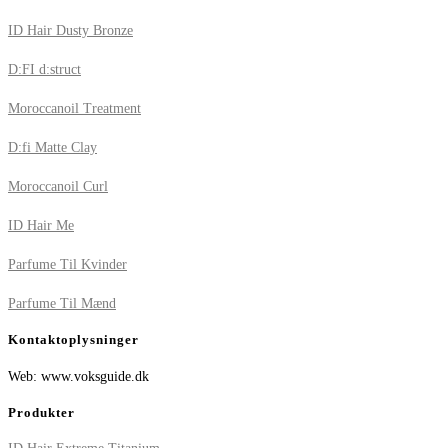
ID Hair Dusty Bronze
D:FI d:struct
Moroccanoil Treatment
D:fi Matte Clay
Moroccanoil Curl
ID Hair Me
Parfume Til Kvinder
Parfume Til Mænd
Kontaktoplysninger
Web: www.voksguide.dk
Produkter