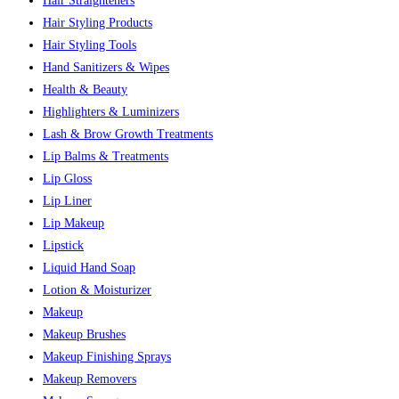
Hair Straighteners
Hair Styling Products
Hair Styling Tools
Hand Sanitizers & Wipes
Health & Beauty
Highlighters & Luminizers
Lash & Brow Growth Treatments
Lip Balms & Treatments
Lip Gloss
Lip Liner
Lip Makeup
Lipstick
Liquid Hand Soap
Lotion & Moisturizer
Makeup
Makeup Brushes
Makeup Finishing Sprays
Makeup Removers