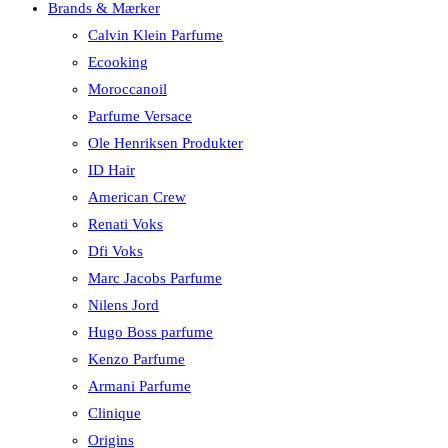
Brands & Mærker
Calvin Klein Parfume
Ecooking
Moroccanoil
Parfume Versace
Ole Henriksen Produkter
ID Hair
American Crew
Renati Voks
Dfi Voks
Marc Jacobs Parfume
Nilens Jord
Hugo Boss parfume
Kenzo Parfume
Armani Parfume
Clinique
Origins