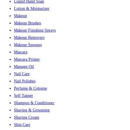
Liquid Hand Soap
Lotion & Moisturizer
Makeup
Makeup Brushes
Makeup Finishing Sprays
Makeup Removers
Makeup Sponges
Mascara
Mascara Primer
Massage Oil
Nail Care
Nail Polishes
Perfume & Cologne
Self Tanner
Shampoo & Conditioner
Shaving & Grooming
Shaving Cream
Skin Care