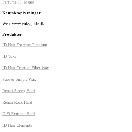
Parfume Til Mænd
Kontaktoplysninger
Web: www.voksguide.dk
Produkter
ID Hair Extreme Titanium
ID Voks
ID Hair Creative Fiber Wax
Pure & Simple Wax
Renati Strong Hold
Renati Rock Hard
D:Fi Extreme Hold
ID Hair Elements