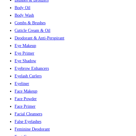
Blushes & Bronzers
Body Oil
Body Wash
Combs & Brushes
Cuticle Cream & Oil
Deodorant & Anti-Perspirant
Eye Makeup
Eye Primer
Eye Shadow
Eyebrow Enhancers
Eyelash Curlers
Eyeliner
Face Makeup
Face Powder
Face Primer
Facial Cleansers
False Eyelashes
Feminine Deodorant