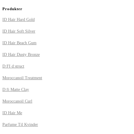
Produkter
ID Hair Hard Gold
ID Hair Soft Silver
ID Hair Beach Gum
ID Hair Dusty Bronze
D:FI d:struct
Moroccanoil Treatment
D:fi Matte Clay
Moroccanoil Curl
ID Hair Me
Parfume Til Kvinder