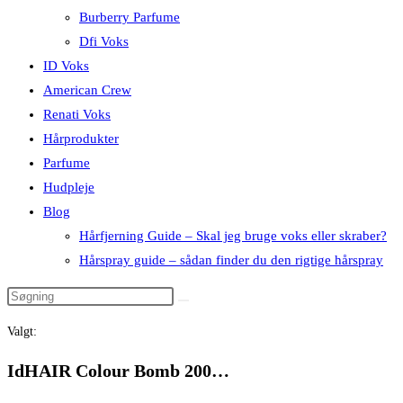
Burberry Parfume
Dfi Voks
ID Voks
American Crew
Renati Voks
Hårprodukter
Parfume
Hudpleje
Blog
Hårfjerning Guide – Skal jeg bruge voks eller skraber?
Hårspray guide – sådan finder du den rigtige hårspray
Valgt:
IdHAIR Colour Bomb 200…