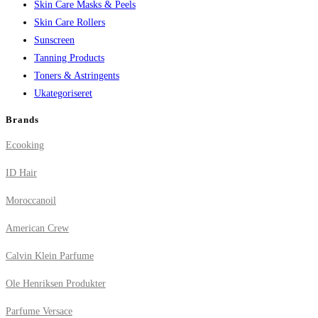
Skin Care Masks & Peels
Skin Care Rollers
Sunscreen
Tanning Products
Toners & Astringents
Ukategoriseret
Brands
Ecooking
ID Hair
Moroccanoil
American Crew
Calvin Klein Parfume
Ole Henriksen Produkter
Parfume Versace