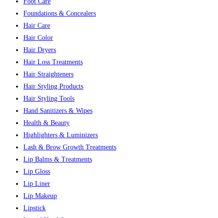
Foot Care
Foundations & Concealers
Hair Care
Hair Color
Hair Dryers
Hair Loss Treatments
Hair Straighteners
Hair Styling Products
Hair Styling Tools
Hand Sanitizers & Wipes
Health & Beauty
Highlighters & Luminizers
Lash & Brow Growth Treatments
Lip Balms & Treatments
Lip Gloss
Lip Liner
Lip Makeup
Lipstick