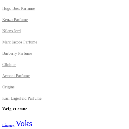
Hugo Boss Parfume
Kenzo Parfume
Nilens Jord
Marc Jacobs Parfume
Burberry Parfume
Clinique
Armani Parfume
Origins
Karl Lagerfeld Parfume
Vælg et emne
Voks
Hårspray