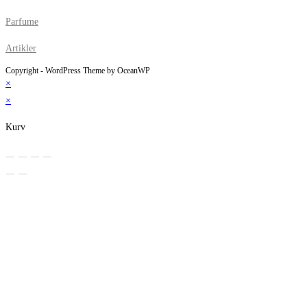
Parfume
Artikler
Copyright - WordPress Theme by OceanWP
×
×
Kurv