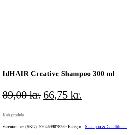
IdHAIR Creative Shampoo 300 ml
Den
Den
89,00
kr.
66,75
kr.
oprindelige
aktuelle
pris
pris
Køb produkt
var:
er:
Varenummer (SKU):
5704699878289
Kategori:
Shampoo & Conditioner