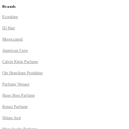
Brands
Ecooking
ID Hair
Moroccanoil
American Crew
Calvin Klein Parfume
Ole Henriksen Produkter
Parfume Versace
Hugo Boss Parfume
Kenzo Parfume
Nilens Jord