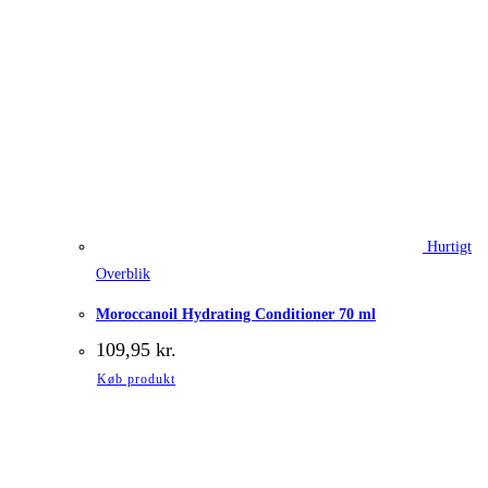
Hurtigt
Overblik
Moroccanoil Hydrating Conditioner 70 ml
109,95
kr.
Køb produkt