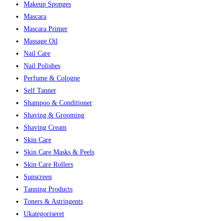
Makeup Sponges
Mascara
Mascara Primer
Massage Oil
Nail Care
Nail Polishes
Perfume & Cologne
Self Tanner
Shampoo & Conditioner
Shaving & Grooming
Shaving Cream
Skin Care
Skin Care Masks & Peels
Skin Care Rollers
Sunscreen
Tanning Products
Toners & Astringents
Ukategoriseret