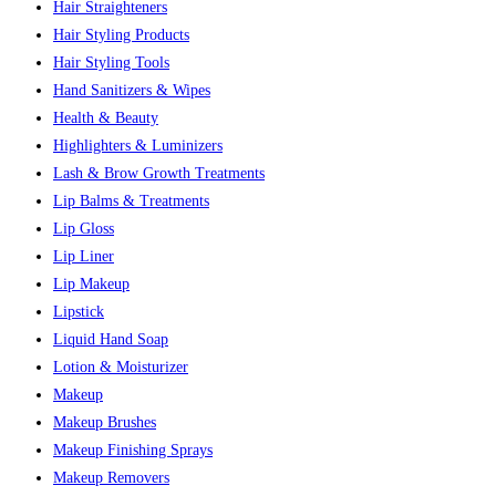
Hair Straighteners
Hair Styling Products
Hair Styling Tools
Hand Sanitizers & Wipes
Health & Beauty
Highlighters & Luminizers
Lash & Brow Growth Treatments
Lip Balms & Treatments
Lip Gloss
Lip Liner
Lip Makeup
Lipstick
Liquid Hand Soap
Lotion & Moisturizer
Makeup
Makeup Brushes
Makeup Finishing Sprays
Makeup Removers