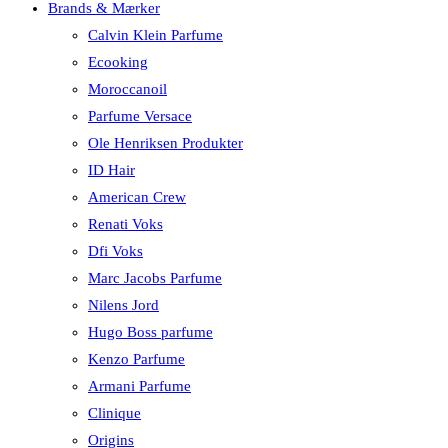
Brands & Mærker
Calvin Klein Parfume
Ecooking
Moroccanoil
Parfume Versace
Ole Henriksen Produkter
ID Hair
American Crew
Renati Voks
Dfi Voks
Marc Jacobs Parfume
Nilens Jord
Hugo Boss parfume
Kenzo Parfume
Armani Parfume
Clinique
Origins