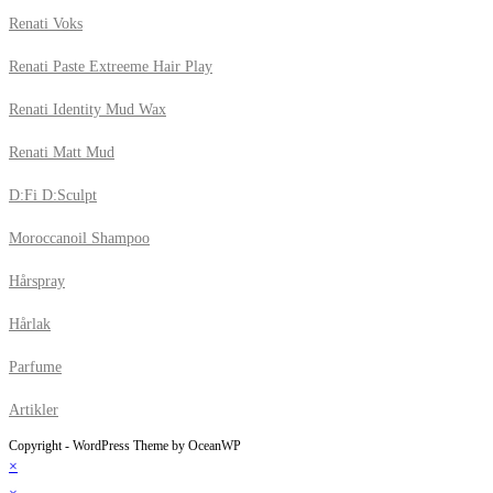
Renati Voks
Renati Paste Extreeme Hair Play
Renati Identity Mud Wax
Renati Matt Mud
D:Fi D:Sculpt
Moroccanoil Shampoo
Hårspray
Hårlak
Parfume
Artikler
Copyright - WordPress Theme by OceanWP
×