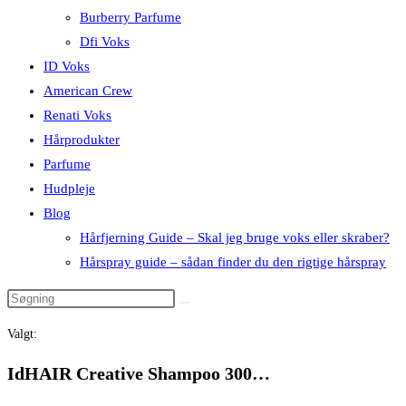
Burberry Parfume
Dfi Voks
ID Voks
American Crew
Renati Voks
Hårprodukter
Parfume
Hudpleje
Blog
Hårfjerning Guide – Skal jeg bruge voks eller skraber?
Hårspray guide – sådan finder du den rigtige hårspray
Valgt:
IdHAIR Creative Shampoo 300…