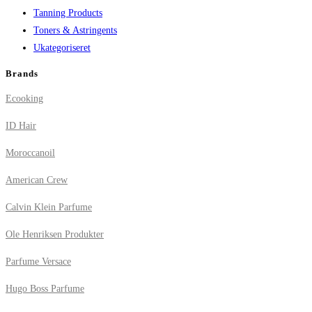
Tanning Products
Toners & Astringents
Ukategoriseret
Brands
Ecooking
ID Hair
Moroccanoil
American Crew
Calvin Klein Parfume
Ole Henriksen Produkter
Parfume Versace
Hugo Boss Parfume