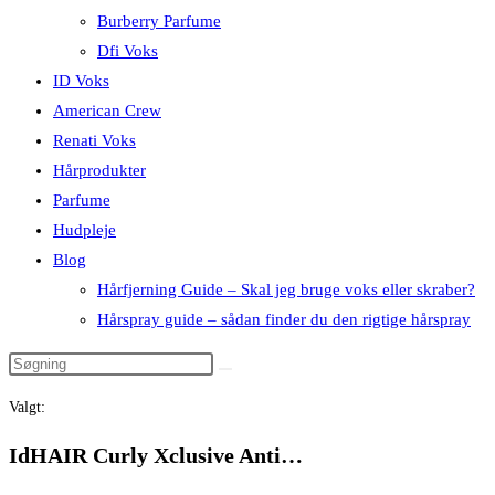
Burberry Parfume
Dfi Voks
ID Voks
American Crew
Renati Voks
Hårprodukter
Parfume
Hudpleje
Blog
Hårfjerning Guide – Skal jeg bruge voks eller skraber?
Hårspray guide – sådan finder du den rigtige hårspray
Valgt:
IdHAIR Curly Xclusive Anti…