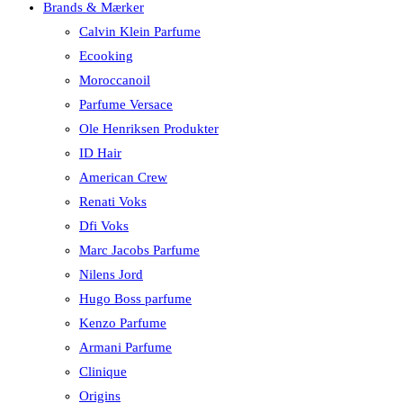
Brands & Mærker
Calvin Klein Parfume
Ecooking
Moroccanoil
Parfume Versace
Ole Henriksen Produkter
ID Hair
American Crew
Renati Voks
Dfi Voks
Marc Jacobs Parfume
Nilens Jord
Hugo Boss parfume
Kenzo Parfume
Armani Parfume
Clinique
Origins