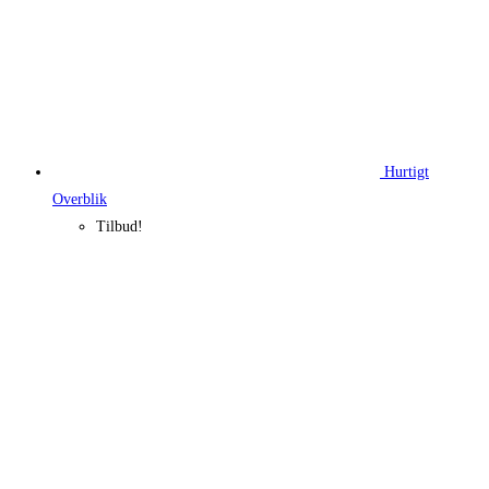
Hurtigt
Overblik
Tilbud!