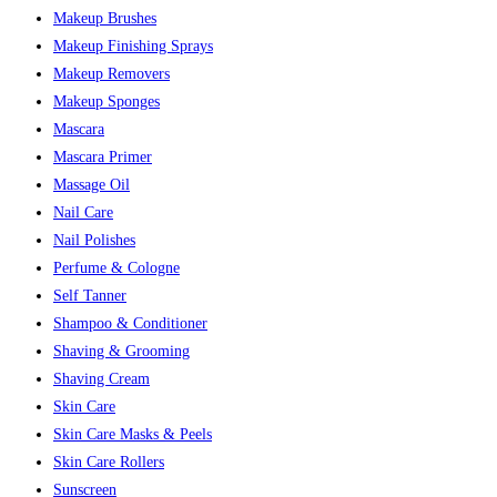
Makeup Brushes
Makeup Finishing Sprays
Makeup Removers
Makeup Sponges
Mascara
Mascara Primer
Massage Oil
Nail Care
Nail Polishes
Perfume & Cologne
Self Tanner
Shampoo & Conditioner
Shaving & Grooming
Shaving Cream
Skin Care
Skin Care Masks & Peels
Skin Care Rollers
Sunscreen