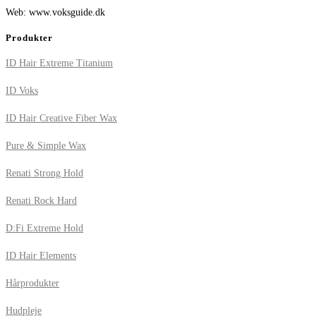
Web: www.voksguide.dk
Produkter
ID Hair Extreme Titanium
ID Voks
ID Hair Creative Fiber Wax
Pure & Simple Wax
Renati Strong Hold
Renati Rock Hard
D:Fi Extreme Hold
ID Hair Elements
Hårprodukter
Hudpleje