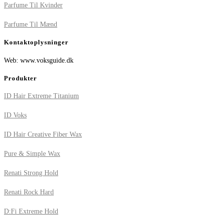
Parfume Til Kvinder
Parfume Til Mænd
Kontaktoplysninger
Web: www.voksguide.dk
Produkter
ID Hair Extreme Titanium
ID Voks
ID Hair Creative Fiber Wax
Pure & Simple Wax
Renati Strong Hold
Renati Rock Hard
D:Fi Extreme Hold