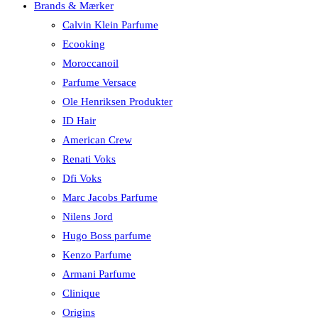
Brands & Mærker
Calvin Klein Parfume
Ecooking
Moroccanoil
Parfume Versace
Ole Henriksen Produkter
ID Hair
American Crew
Renati Voks
Dfi Voks
Marc Jacobs Parfume
Nilens Jord
Hugo Boss parfume
Kenzo Parfume
Armani Parfume
Clinique
Origins