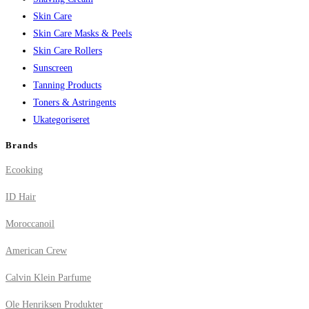
Skin Care
Skin Care Masks & Peels
Skin Care Rollers
Sunscreen
Tanning Products
Toners & Astringents
Ukategoriseret
Brands
Ecooking
ID Hair
Moroccanoil
American Crew
Calvin Klein Parfume
Ole Henriksen Produkter