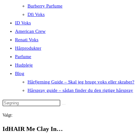
Burberry Parfume
Dfi Voks
ID Voks
American Crew
Renati Voks
Hårprodukter
Parfume
Hudpleje
Blog
Hårfjerning Guide – Skal jeg bruge voks eller skraber?
Hårspray guide – sådan finder du den rigtige hårspray
Valgt:
IdHAIR Me Clay In…