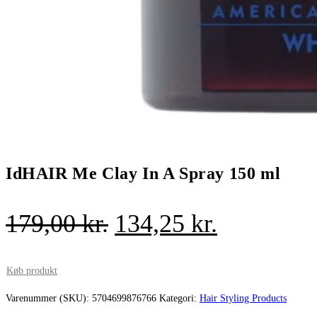
IdHAIR Me Clay In A Spray 150 ml
Den
Den
179,00
kr.
134,25
kr.
oprindelige
aktuelle
pris
pris
Køb produkt
var:
er:
Varenummer (SKU):
5704699876766
Kategori:
Hair Styling Products