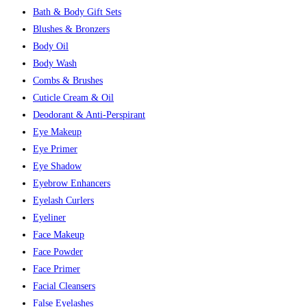
Bath & Body Gift Sets
Blushes & Bronzers
Body Oil
Body Wash
Combs & Brushes
Cuticle Cream & Oil
Deodorant & Anti-Perspirant
Eye Makeup
Eye Primer
Eye Shadow
Eyebrow Enhancers
Eyelash Curlers
Eyeliner
Face Makeup
Face Powder
Face Primer
Facial Cleansers
False Eyelashes