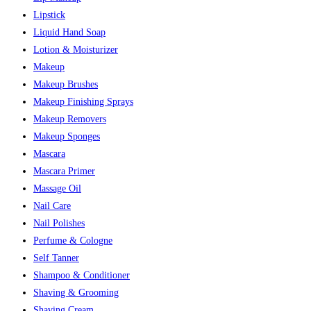
Lipstick
Liquid Hand Soap
Lotion & Moisturizer
Makeup
Makeup Brushes
Makeup Finishing Sprays
Makeup Removers
Makeup Sponges
Mascara
Mascara Primer
Massage Oil
Nail Care
Nail Polishes
Perfume & Cologne
Self Tanner
Shampoo & Conditioner
Shaving & Grooming
Shaving Cream