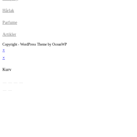
Hårlak
Parfume
Artikler
Copyright - WordPress Theme by OceanWP
×
×
Kurv