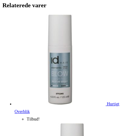
179,00 kr..
134,25 kr.
Relaterede varer
Hurtigt
Overblik
Tilbud!