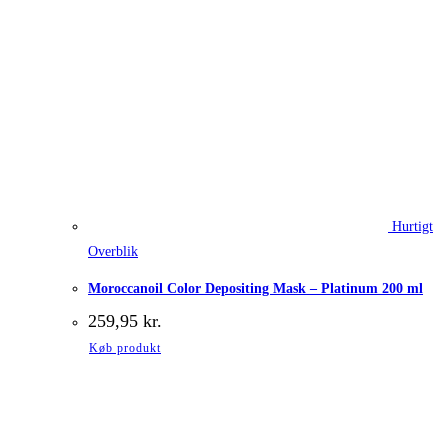
Hurtigt
Overblik
Moroccanoil Color Depositing Mask – Platinum 200 ml
259,95
kr.
Køb produkt