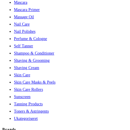
Mascara
Mascara Primer
Massage Oil
Nail Care
Nail Polishes
Perfume & Cologne
Self Tanner
Shampoo & Conditioner
Shaving & Grooming
Shaving Cream
Skin Care
Skin Care Masks & Peels
Skin Care Rollers
Sunscreen
Tanning Products
Toners & Astringents
Ukategoriseret
Brands