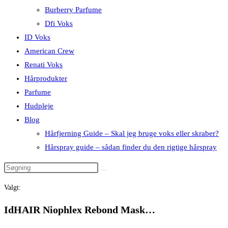
Burberry Parfume
Dfi Voks
ID Voks
American Crew
Renati Voks
Hårprodukter
Parfume
Hudpleje
Blog
Hårfjerning Guide – Skal jeg bruge voks eller skraber?
Hårspray guide – sådan finder du den rigtige hårspray
Valgt:
IdHAIR Niophlex Rebond Mask…