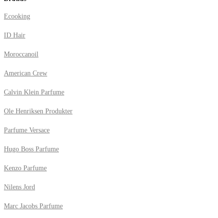
Ecooking
ID Hair
Moroccanoil
American Crew
Calvin Klein Parfume
Ole Henriksen Produkter
Parfume Versace
Hugo Boss Parfume
Kenzo Parfume
Nilens Jord
Marc Jacobs Parfume