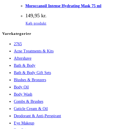
Moroccanoil Intense Hydrating Mask 75 ml
149,95
kr.
Køb produkt
Varekategorier
2765
Acne Treatments & Kits
Aftershave
Bath & Body
Bath & Body Gift Sets
Blushes & Bronzers
Body Oil
Body Wash
Combs & Brushes
Cuticle Cream & Oil
Deodorant & Anti-Perspirant
Eye Makeup