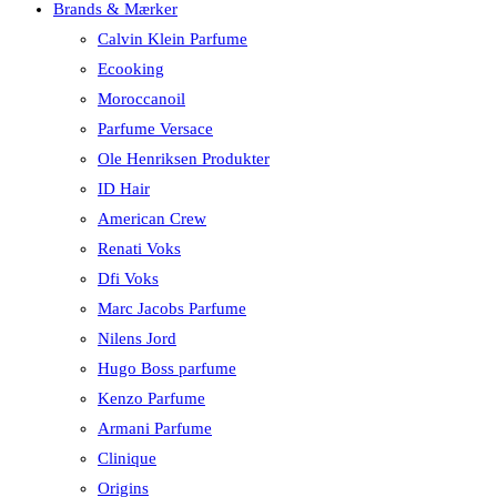
Brands & Mærker
Calvin Klein Parfume
Ecooking
Moroccanoil
Parfume Versace
Ole Henriksen Produkter
ID Hair
American Crew
Renati Voks
Dfi Voks
Marc Jacobs Parfume
Nilens Jord
Hugo Boss parfume
Kenzo Parfume
Armani Parfume
Clinique
Origins