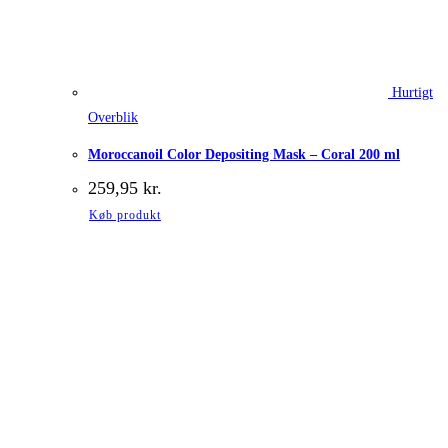
Hurtigt
Overblik
Moroccanoil Color Depositing Mask – Coral 200 ml
259,95
kr.
Køb produkt