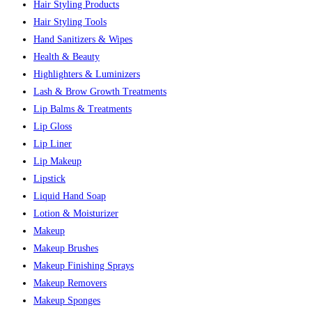
Hair Styling Products
Hair Styling Tools
Hand Sanitizers & Wipes
Health & Beauty
Highlighters & Luminizers
Lash & Brow Growth Treatments
Lip Balms & Treatments
Lip Gloss
Lip Liner
Lip Makeup
Lipstick
Liquid Hand Soap
Lotion & Moisturizer
Makeup
Makeup Brushes
Makeup Finishing Sprays
Makeup Removers
Makeup Sponges