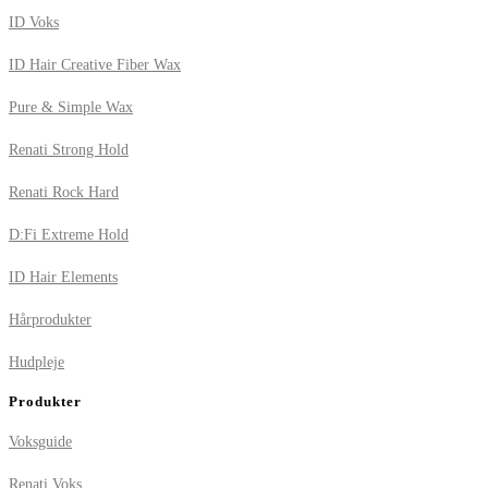
ID Voks
ID Hair Creative Fiber Wax
Pure & Simple Wax
Renati Strong Hold
Renati Rock Hard
D:Fi Extreme Hold
ID Hair Elements
Hårprodukter
Hudpleje
Produkter
Voksguide
Renati Voks