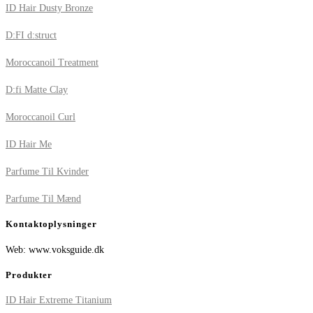
ID Hair Dusty Bronze
D:FI d:struct
Moroccanoil Treatment
D:fi Matte Clay
Moroccanoil Curl
ID Hair Me
Parfume Til Kvinder
Parfume Til Mænd
Kontaktoplysninger
Web: www.voksguide.dk
Produkter
ID Hair Extreme Titanium