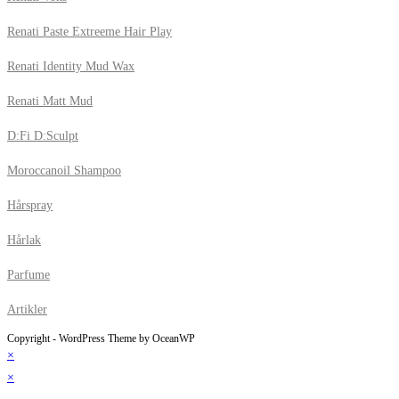
Renati Paste Extreeme Hair Play
Renati Identity Mud Wax
Renati Matt Mud
D:Fi D:Sculpt
Moroccanoil Shampoo
Hårspray
Hårlak
Parfume
Artikler
Copyright - WordPress Theme by OceanWP
×
×