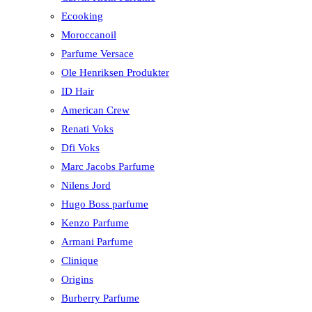
Ecooking
Moroccanoil
Parfume Versace
Ole Henriksen Produkter
ID Hair
American Crew
Renati Voks
Dfi Voks
Marc Jacobs Parfume
Nilens Jord
Hugo Boss parfume
Kenzo Parfume
Armani Parfume
Clinique
Origins
Burberry Parfume