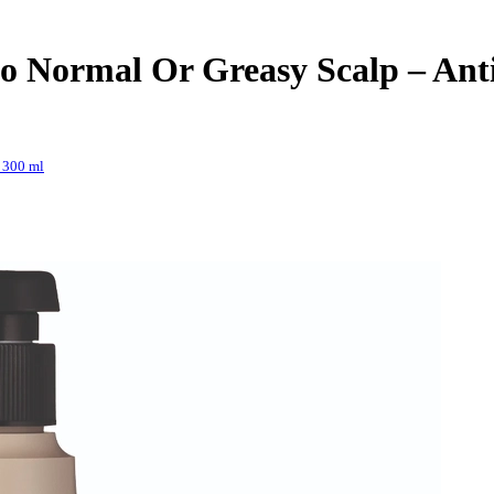
 Normal Or Greasy Scalp – Ant
 300 ml