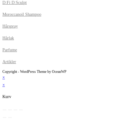
D:Fi D:Sculpt
Moroccanoil Shampoo
Hårspray
Hårlak
Parfume
Artikler
Copyright - WordPress Theme by OceanWP
×
×
Kurv