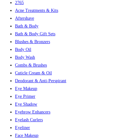
2765
Acne Treatments & Kits
Aftershave
Bath & Body
Bath & Body Gift Sets
Blushes & Bronzers
Body Oil
Body Wash
Combs & Brushes
Cuticle Cream & Oil
Deodorant & Anti-Perspirant
Eye Makeup
Eye Primer
Eye Shadow
Eyebrow Enhancers
Eyelash Curlers
Eyeliner
Face Makeup