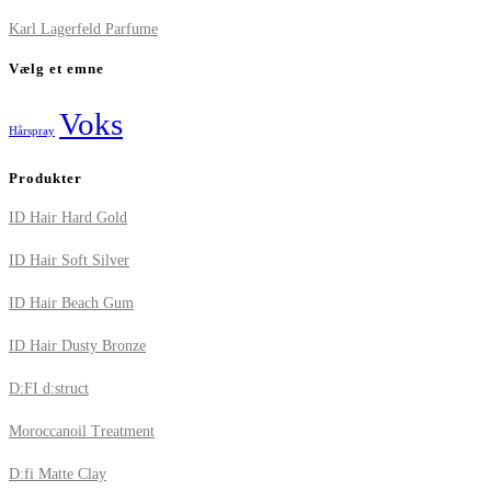
Karl Lagerfeld Parfume
Vælg et emne
Voks
Hårspray
Produkter
ID Hair Hard Gold
ID Hair Soft Silver
ID Hair Beach Gum
ID Hair Dusty Bronze
D:FI d:struct
Moroccanoil Treatment
D:fi Matte Clay