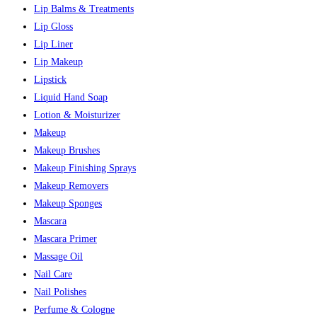
Lip Balms & Treatments
Lip Gloss
Lip Liner
Lip Makeup
Lipstick
Liquid Hand Soap
Lotion & Moisturizer
Makeup
Makeup Brushes
Makeup Finishing Sprays
Makeup Removers
Makeup Sponges
Mascara
Mascara Primer
Massage Oil
Nail Care
Nail Polishes
Perfume & Cologne