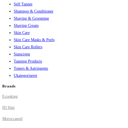
Self Tanner
Shampoo & Conditioner
Shaving & Grooming
Shaving Cream
Skin Care
Skin Care Masks & Peels
Skin Care Rollers
Sunscreen
Tanning Products
Toners & Astringents
Ukategoriseret
Brands
Ecooking
ID Hair
Moroccanoil