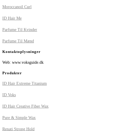
Moroccanoil Curl
ID Hair Me
Parfume Til Kvinder
Parfume Til Mænd
Kontaktoplysninger
Web: www.voksguide.dk
Produkter
ID Hair Extreme Titanium
ID Voks
ID Hair Creative Fiber Wax
Pure & Simple Wax
Renati Strong Hold