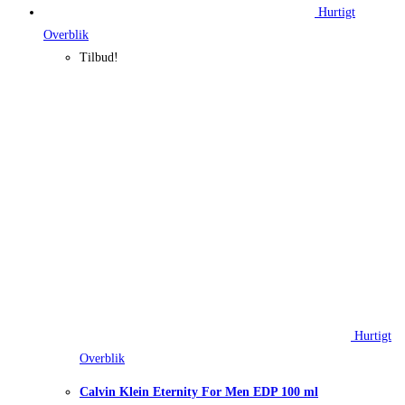
Hurtigt
Overblik
Tilbud!
Hurtigt
Overblik
Calvin Klein Eternity For Men EDP 100 ml