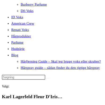
Burberry Parfume
Dfi Voks
ID Voks
American Crew
Renati Voks
Hårprodukter
Parfume
Hudpleje
Blog
Hårfjerning Guide – Skal jeg bruge voks eller skraber?
Hårspray guide – sådan finder du den rigtige hårspray
Valgt:
Karl Lagerfeld Fleur D'Iris…