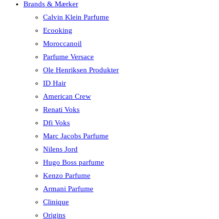
Brands & Mærker
Calvin Klein Parfume
Ecooking
Moroccanoil
Parfume Versace
Ole Henriksen Produkter
ID Hair
American Crew
Renati Voks
Dfi Voks
Marc Jacobs Parfume
Nilens Jord
Hugo Boss parfume
Kenzo Parfume
Armani Parfume
Clinique
Origins