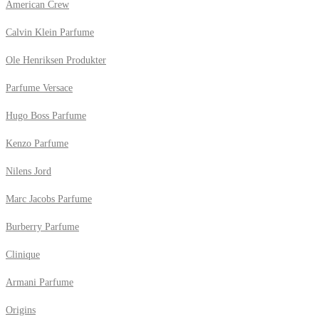
American Crew
Calvin Klein Parfume
Ole Henriksen Produkter
Parfume Versace
Hugo Boss Parfume
Kenzo Parfume
Nilens Jord
Marc Jacobs Parfume
Burberry Parfume
Clinique
Armani Parfume
Origins