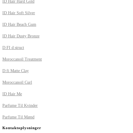
ID Hair Hard Gold
ID Hair Soft Silver
ID Hair Beach Gum
ID Hair Dusty Bronze
D:FI d:struct
Moroccanoil Treatment
D:fi Matte Clay
Moroccanoil Curl
ID Hair Me
Parfume Til Kvinder
Parfume Til Mænd
Kontaktoplysninger