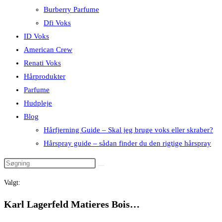
Burberry Parfume
Dfi Voks
ID Voks
American Crew
Renati Voks
Hårprodukter
Parfume
Hudpleje
Blog
Hårfjerning Guide – Skal jeg bruge voks eller skraber?
Hårspray guide – sådan finder du den rigtige hårspray
Valgt:
Karl Lagerfeld Matieres Bois…