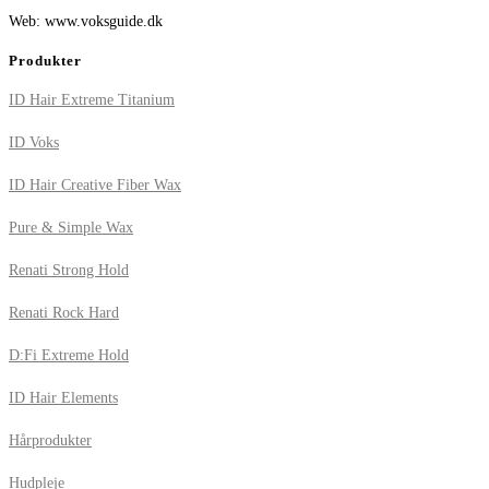
Web: www.voksguide.dk
Produkter
ID Hair Extreme Titanium
ID Voks
ID Hair Creative Fiber Wax
Pure & Simple Wax
Renati Strong Hold
Renati Rock Hard
D:Fi Extreme Hold
ID Hair Elements
Hårprodukter
Hudpleje