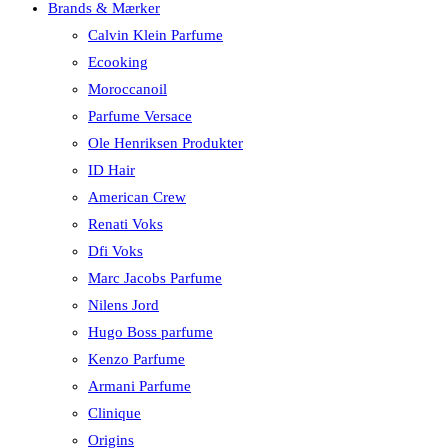
Brands & Mærker
Calvin Klein Parfume
Ecooking
Moroccanoil
Parfume Versace
Ole Henriksen Produkter
ID Hair
American Crew
Renati Voks
Dfi Voks
Marc Jacobs Parfume
Nilens Jord
Hugo Boss parfume
Kenzo Parfume
Armani Parfume
Clinique
Origins