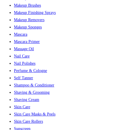
Makeup Brushes
Makeup Finishing Sprays
Makeup Removers
Makeup Sponges
Mascara
Mascara Primer
Massage Oil
Nail Care
Nail Polishes
Perfume & Cologne
Self Tanner
Shampoo & Conditioner
Shaving & Grooming
Shaving Cream
Skin Care
Skin Care Masks & Peels
Skin Care Rollers
Sunscreen