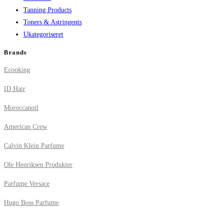
Tanning Products
Toners & Astringents
Ukategoriseret
Brands
Ecooking
ID Hair
Moroccanoil
American Crew
Calvin Klein Parfume
Ole Henriksen Produkter
Parfume Versace
Hugo Boss Parfume