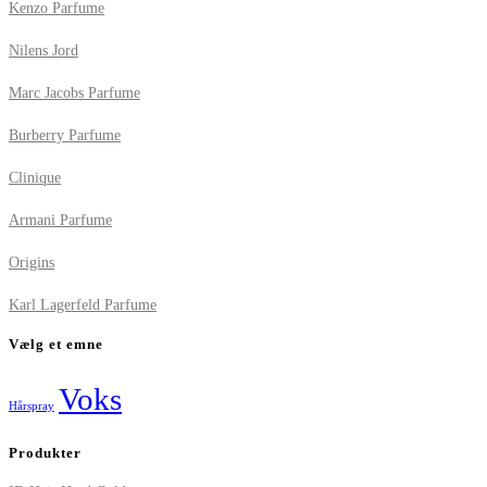
Kenzo Parfume
Nilens Jord
Marc Jacobs Parfume
Burberry Parfume
Clinique
Armani Parfume
Origins
Karl Lagerfeld Parfume
Vælg et emne
Voks
Hårspray
Produkter