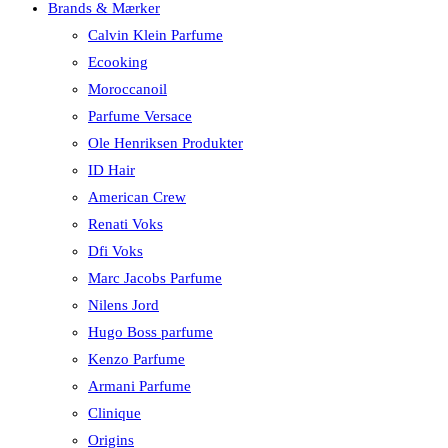
Brands & Mærker
Calvin Klein Parfume
Ecooking
Moroccanoil
Parfume Versace
Ole Henriksen Produkter
ID Hair
American Crew
Renati Voks
Dfi Voks
Marc Jacobs Parfume
Nilens Jord
Hugo Boss parfume
Kenzo Parfume
Armani Parfume
Clinique
Origins