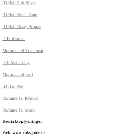
ID Hair Soft Silver
ID Hair Beach Gum
ID Hair Dusty Bronze
D:FI d:struct
Moroccanoil Treatment
D:fi Matte Clay
Moroccanoil Curl
ID Hair Me
Parfume Til Kvinder
Parfume Til Mænd
Kontaktoplysninger
Web: www.voksguide.dk