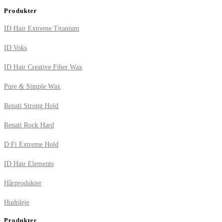
Produkter
ID Hair Extreme Titanium
ID Voks
ID Hair Creative Fiber Wax
Pure & Simple Wax
Renati Strong Hold
Renati Rock Hard
D:Fi Extreme Hold
ID Hair Elements
Hårprodukter
Hudpleje
Produkter