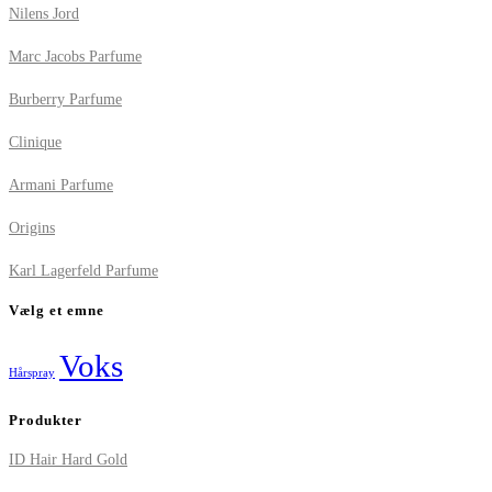
Nilens Jord
Marc Jacobs Parfume
Burberry Parfume
Clinique
Armani Parfume
Origins
Karl Lagerfeld Parfume
Vælg et emne
Voks
Hårspray
Produkter
ID Hair Hard Gold