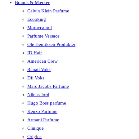
Brands & Mærker
Calvin Klein Parfume
Ecooking
Moroccanoil
Parfume Versace
Ole Henriksen Produkter
ID Hair
American Crew
Renati Voks
Dfi Voks
Marc Jacobs Parfume
Nilens Jord
Hugo Boss parfume
Kenzo Parfume
Armani Parfume
Clinique
Origins