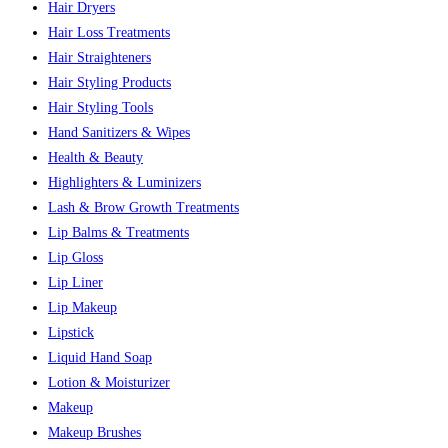
Hair Dryers
Hair Loss Treatments
Hair Straighteners
Hair Styling Products
Hair Styling Tools
Hand Sanitizers & Wipes
Health & Beauty
Highlighters & Luminizers
Lash & Brow Growth Treatments
Lip Balms & Treatments
Lip Gloss
Lip Liner
Lip Makeup
Lipstick
Liquid Hand Soap
Lotion & Moisturizer
Makeup
Makeup Brushes