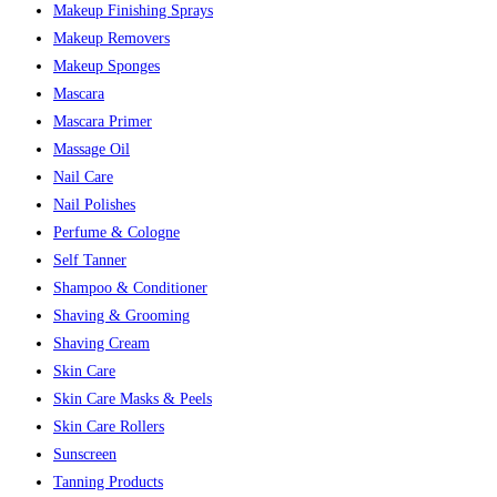
Makeup Finishing Sprays
Makeup Removers
Makeup Sponges
Mascara
Mascara Primer
Massage Oil
Nail Care
Nail Polishes
Perfume & Cologne
Self Tanner
Shampoo & Conditioner
Shaving & Grooming
Shaving Cream
Skin Care
Skin Care Masks & Peels
Skin Care Rollers
Sunscreen
Tanning Products