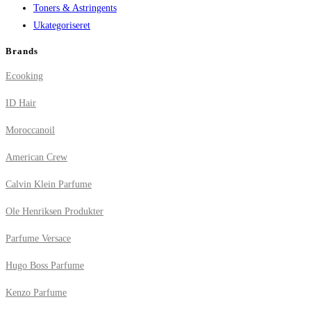
Toners & Astringents
Ukategoriseret
Brands
Ecooking
ID Hair
Moroccanoil
American Crew
Calvin Klein Parfume
Ole Henriksen Produkter
Parfume Versace
Hugo Boss Parfume
Kenzo Parfume