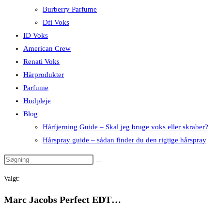
Burberry Parfume
Dfi Voks
ID Voks
American Crew
Renati Voks
Hårprodukter
Parfume
Hudpleje
Blog
Hårfjerning Guide – Skal jeg bruge voks eller skraber?
Hårspray guide – sådan finder du den rigtige hårspray
Valgt:
Marc Jacobs Perfect EDT…