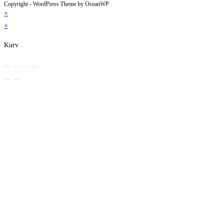
Copyright - WordPress Theme by OceanWP
×
×
Kurv