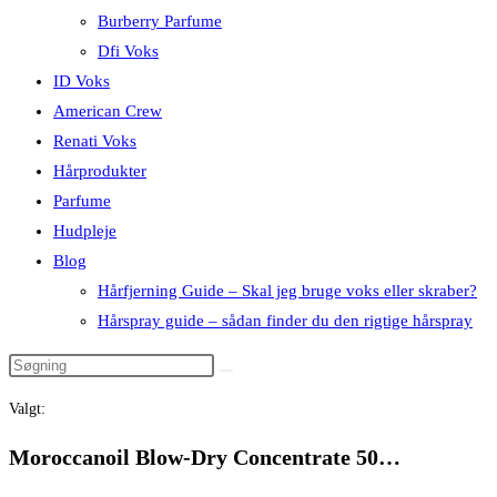
Burberry Parfume
Dfi Voks
ID Voks
American Crew
Renati Voks
Hårprodukter
Parfume
Hudpleje
Blog
Hårfjerning Guide – Skal jeg bruge voks eller skraber?
Hårspray guide – sådan finder du den rigtige hårspray
Valgt:
Moroccanoil Blow-Dry Concentrate 50…