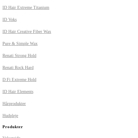
ID Hair Extreme Titanium
ID Voks
ID Hair Creative Fiber Wax
Pure & Simple Wax
Renati Strong Hold
Renati Rock Hard
D:Fi Extreme Hold
ID Hair Elements
Hårprodukter
Hudpleje
Produkter