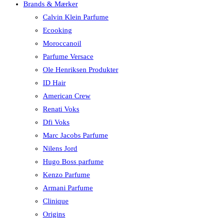
Brands & Mærker
Calvin Klein Parfume
Ecooking
Moroccanoil
Parfume Versace
Ole Henriksen Produkter
ID Hair
American Crew
Renati Voks
Dfi Voks
Marc Jacobs Parfume
Nilens Jord
Hugo Boss parfume
Kenzo Parfume
Armani Parfume
Clinique
Origins