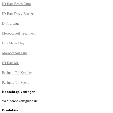
ID Hair Beach Gum
ID Hair Dusty Bronze
D:FI d:struct
Moroccanoil Treatment
D:fi Matte Clay
Moroccanoil Curl
ID Hair Me
Parfume Til Kvinder
Parfume Til Mænd
Kontaktoplysninger
Web: www.voksguide.dk
Produkter