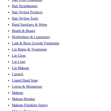
Hair Straighteners
Hair Styling Products
Hair Styling Tools
Hand Sanitizers & Wipes
Health & Beauty
Highlighters & Luminizers
Lash & Brow Growth Treatments
Lip Balms & Treatments
Lip Gloss
Lip Liner
Lip Makeup
Lipstick
Liquid Hand Soap
Lotion & Moisturizer
Makeup
Makeup Brushes
Makeup Finishing Sprays