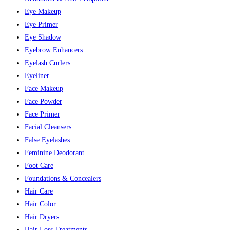
Eye Makeup
Eye Primer
Eye Shadow
Eyebrow Enhancers
Eyelash Curlers
Eyeliner
Face Makeup
Face Powder
Face Primer
Facial Cleansers
False Eyelashes
Feminine Deodorant
Foot Care
Foundations & Concealers
Hair Care
Hair Color
Hair Dryers
Hair Loss Treatments