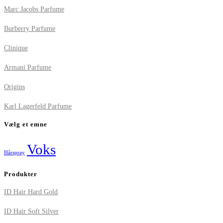
Marc Jacobs Parfume
Burberry Parfume
Clinique
Armani Parfume
Origins
Karl Lagerfeld Parfume
Vælg et emne
Voks
Hårspray
Produkter
ID Hair Hard Gold
ID Hair Soft Silver