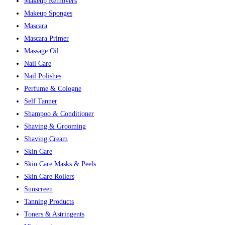
Makeup Removers
Makeup Sponges
Mascara
Mascara Primer
Massage Oil
Nail Care
Nail Polishes
Perfume & Cologne
Self Tanner
Shampoo & Conditioner
Shaving & Grooming
Shaving Cream
Skin Care
Skin Care Masks & Peels
Skin Care Rollers
Sunscreen
Tanning Products
Toners & Astringents