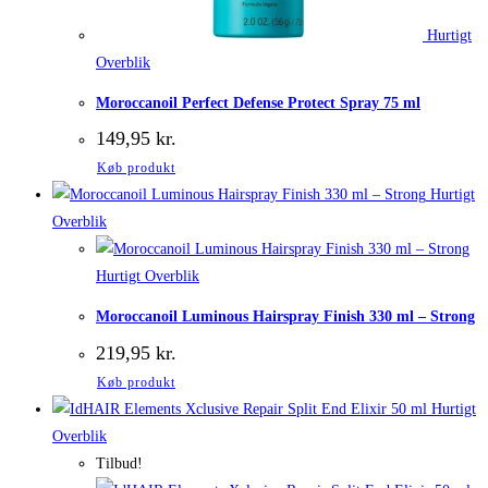
Hurtigt
Overblik
Moroccanoil Perfect Defense Protect Spray 75 ml
149,95
kr.
Køb produkt
Hurtigt
Overblik
Hurtigt Overblik
Moroccanoil Luminous Hairspray Finish 330 ml – Strong
219,95
kr.
Køb produkt
Hurtigt
Overblik
Tilbud!