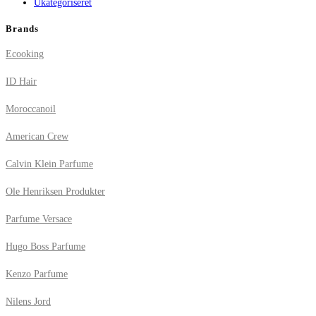
Ukategoriseret
Brands
Ecooking
ID Hair
Moroccanoil
American Crew
Calvin Klein Parfume
Ole Henriksen Produkter
Parfume Versace
Hugo Boss Parfume
Kenzo Parfume
Nilens Jord