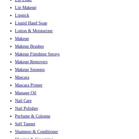
Lip Makeup
Lipstick
Liquid Hand Soap
Lotion & Moisturizer
Makeup
Makeup Brushes
Makeup Finishing Sprays
Makeup Removers
Makeup Sponges
Mascara
Mascara Primer
Massage Oil
Nail Care
Nail Polishes
Perfume & Cologne
Self Tanner
Shampoo & Conditioner