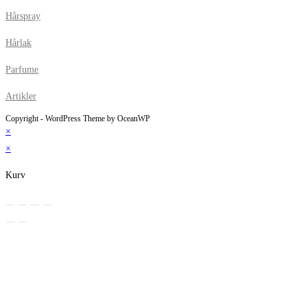
Hårspray
Hårlak
Parfume
Artikler
Copyright - WordPress Theme by OceanWP
×
×
Kurv