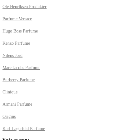
Ole Henriksen Produkter
Parfume Versace
Hugo Boss Parfume
Kenzo Parfume
Nilens Jord
Marc Jacobs Parfume
Burberry Parfume
Clinique
Armani Parfume
Origins
Karl Lagerfeld Parfume
Vælg et emne