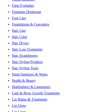
False Eyelashes
Feminine Deodorant
Foot Care
Foundations & Concealers
Hair Care
Hair Color
Hair Dryers
Hair Loss Treatments
Hair Straighteners
Hair Styling Products
Hair Styling Tools
Hand Sanitizers & Wipes
Health & Beauty
Highlighters & Luminizers
Lash & Brow Growth Treatments
Lip Balms & Treatments
Lip Gloss
Lip Liner