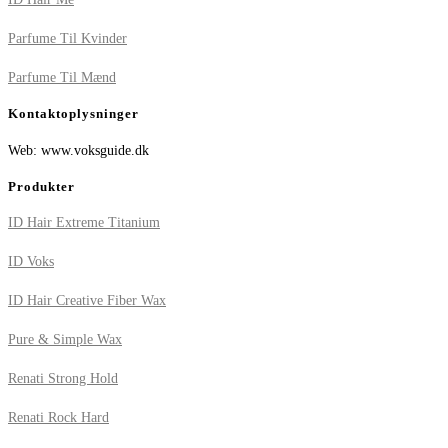
Parfume Til Kvinder
Parfume Til Mænd
Kontaktoplysninger
Web: www.voksguide.dk
Produkter
ID Hair Extreme Titanium
ID Voks
ID Hair Creative Fiber Wax
Pure & Simple Wax
Renati Strong Hold
Renati Rock Hard