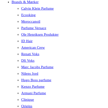
Brands & Mærker
Calvin Klein Parfume
Ecooking
Moroccanoil
Parfume Versace
Ole Henriksen Produkter
ID Hair
American Crew
Renati Voks
Dfi Voks
Marc Jacobs Parfume
Nilens Jord
Hugo Boss parfume
Kenzo Parfume
Armani Parfume
Clinique
Origins