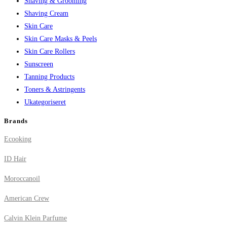
Shaving & Grooming
Shaving Cream
Skin Care
Skin Care Masks & Peels
Skin Care Rollers
Sunscreen
Tanning Products
Toners & Astringents
Ukategoriseret
Brands
Ecooking
ID Hair
Moroccanoil
American Crew
Calvin Klein Parfume