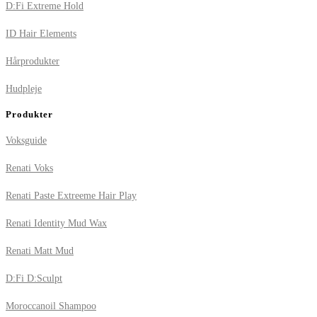
D:Fi Extreme Hold
ID Hair Elements
Hårprodukter
Hudpleje
Produkter
Voksguide
Renati Voks
Renati Paste Extreeme Hair Play
Renati Identity Mud Wax
Renati Matt Mud
D:Fi D:Sculpt
Moroccanoil Shampoo