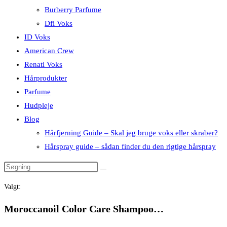
Burberry Parfume
Dfi Voks
ID Voks
American Crew
Renati Voks
Hårprodukter
Parfume
Hudpleje
Blog
Hårfjerning Guide – Skal jeg bruge voks eller skraber?
Hårspray guide – sådan finder du den rigtige hårspray
Valgt:
Moroccanoil Color Care Shampoo…