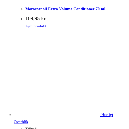
Moroccanoil Extra Volume Conditioner 70 ml
109,95
kr.
Køb produkt
Hurtigt
Overblik