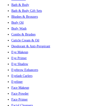
Bath & Body
Bath & Body Gift Sets
Blushes & Bronzers
Body Oil
Body Wash
Combs & Brushes
Cuticle Cream & Oil
Deodorant & Anti-Perspirant
Eye Makeup
Eye Primer
Eye Shadow
Eyebrow Enhancers
Eyelash Curlers
Eyeliner
Face Makeup
Face Powder
Face Primer
Facial Cleansers