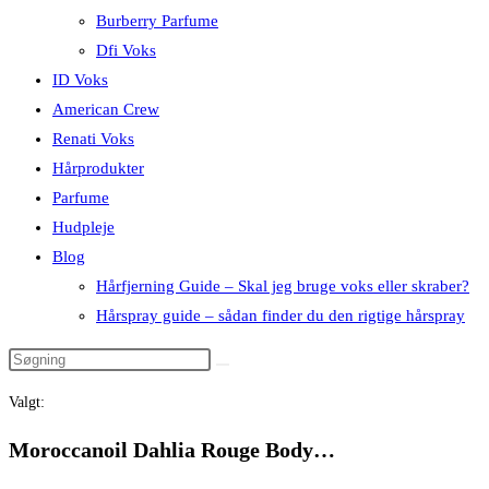
Burberry Parfume
Dfi Voks
ID Voks
American Crew
Renati Voks
Hårprodukter
Parfume
Hudpleje
Blog
Hårfjerning Guide – Skal jeg bruge voks eller skraber?
Hårspray guide – sådan finder du den rigtige hårspray
Valgt:
Moroccanoil Dahlia Rouge Body…