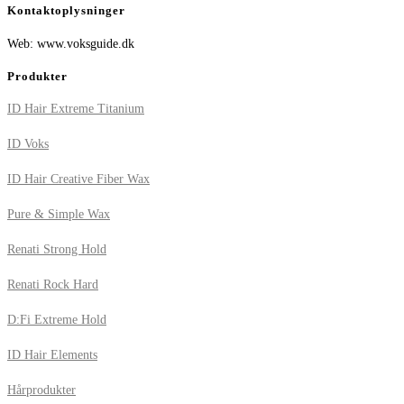
Kontaktoplysninger
Web: www.voksguide.dk
Produkter
ID Hair Extreme Titanium
ID Voks
ID Hair Creative Fiber Wax
Pure & Simple Wax
Renati Strong Hold
Renati Rock Hard
D:Fi Extreme Hold
ID Hair Elements
Hårprodukter