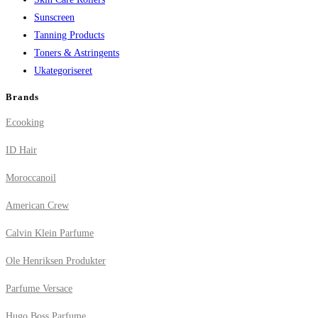
Sunscreen
Tanning Products
Toners & Astringents
Ukategoriseret
Brands
Ecooking
ID Hair
Moroccanoil
American Crew
Calvin Klein Parfume
Ole Henriksen Produkter
Parfume Versace
Hugo Boss Parfume