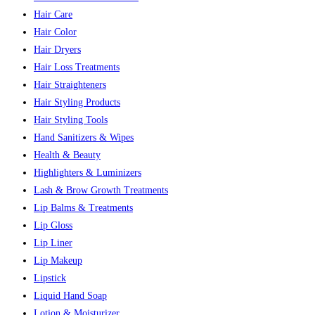
Hair Care
Hair Color
Hair Dryers
Hair Loss Treatments
Hair Straighteners
Hair Styling Products
Hair Styling Tools
Hand Sanitizers & Wipes
Health & Beauty
Highlighters & Luminizers
Lash & Brow Growth Treatments
Lip Balms & Treatments
Lip Gloss
Lip Liner
Lip Makeup
Lipstick
Liquid Hand Soap
Lotion & Moisturizer