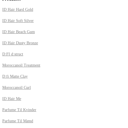
ID Hair Hard Gold
ID Hair Soft Silver
ID Hair Beach Gum
ID Hair Dusty Bronze
D:FI d:struct
Moroccanoil Treatment
D:fi Matte Clay
Moroccanoil Curl
ID Hair Me
Parfume Til Kvinder
Parfume Til Mænd