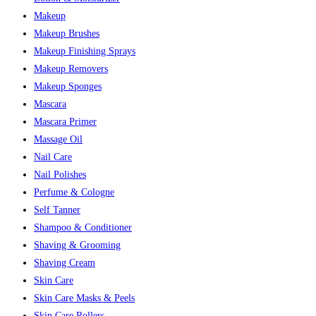
Makeup
Makeup Brushes
Makeup Finishing Sprays
Makeup Removers
Makeup Sponges
Mascara
Mascara Primer
Massage Oil
Nail Care
Nail Polishes
Perfume & Cologne
Self Tanner
Shampoo & Conditioner
Shaving & Grooming
Shaving Cream
Skin Care
Skin Care Masks & Peels
Skin Care Rollers