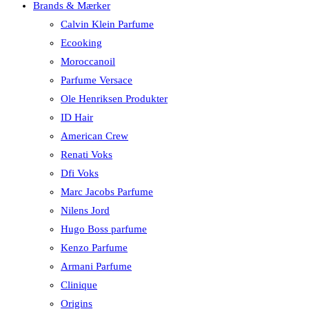
Brands & Mærker
Calvin Klein Parfume
Ecooking
Moroccanoil
Parfume Versace
Ole Henriksen Produkter
ID Hair
American Crew
Renati Voks
Dfi Voks
Marc Jacobs Parfume
Nilens Jord
Hugo Boss parfume
Kenzo Parfume
Armani Parfume
Clinique
Origins