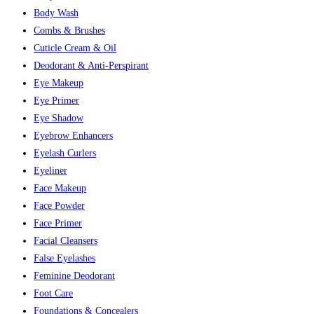
Body Wash
Combs & Brushes
Cuticle Cream & Oil
Deodorant & Anti-Perspirant
Eye Makeup
Eye Primer
Eye Shadow
Eyebrow Enhancers
Eyelash Curlers
Eyeliner
Face Makeup
Face Powder
Face Primer
Facial Cleansers
False Eyelashes
Feminine Deodorant
Foot Care
Foundations & Concealers