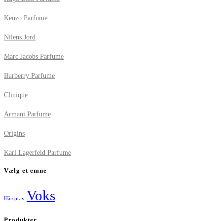
Kenzo Parfume
Nilens Jord
Marc Jacobs Parfume
Burberry Parfume
Clinique
Armani Parfume
Origins
Karl Lagerfeld Parfume
Vælg et emne
Voks
Hårspray
Produkter