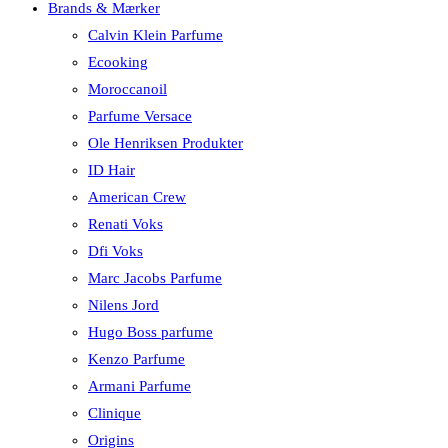
Brands & Mærker
Calvin Klein Parfume
Ecooking
Moroccanoil
Parfume Versace
Ole Henriksen Produkter
ID Hair
American Crew
Renati Voks
Dfi Voks
Marc Jacobs Parfume
Nilens Jord
Hugo Boss parfume
Kenzo Parfume
Armani Parfume
Clinique
Origins