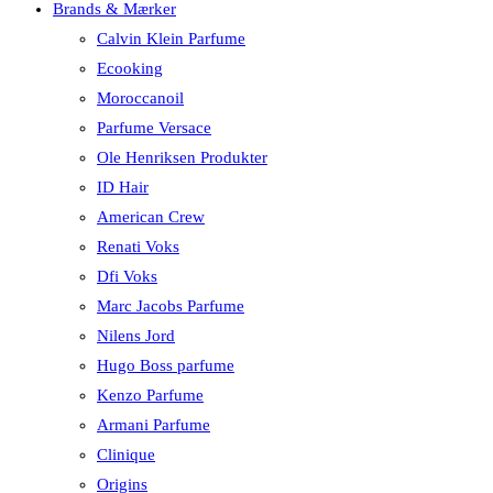
Brands & Mærker
Calvin Klein Parfume
Ecooking
Moroccanoil
Parfume Versace
Ole Henriksen Produkter
ID Hair
American Crew
Renati Voks
Dfi Voks
Marc Jacobs Parfume
Nilens Jord
Hugo Boss parfume
Kenzo Parfume
Armani Parfume
Clinique
Origins