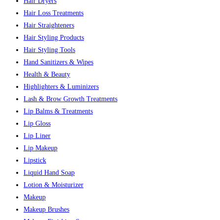
Hair Dryers
Hair Loss Treatments
Hair Straighteners
Hair Styling Products
Hair Styling Tools
Hand Sanitizers & Wipes
Health & Beauty
Highlighters & Luminizers
Lash & Brow Growth Treatments
Lip Balms & Treatments
Lip Gloss
Lip Liner
Lip Makeup
Lipstick
Liquid Hand Soap
Lotion & Moisturizer
Makeup
Makeup Brushes