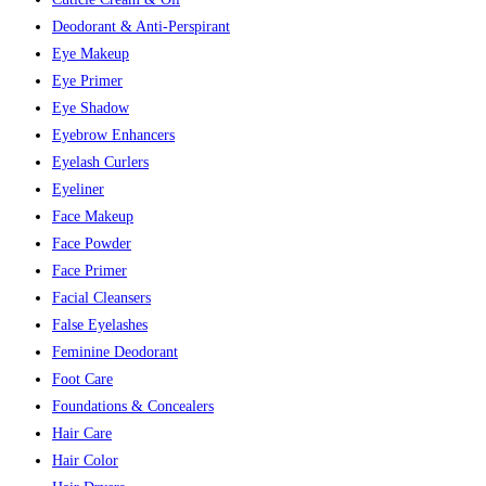
Deodorant & Anti-Perspirant
Eye Makeup
Eye Primer
Eye Shadow
Eyebrow Enhancers
Eyelash Curlers
Eyeliner
Face Makeup
Face Powder
Face Primer
Facial Cleansers
False Eyelashes
Feminine Deodorant
Foot Care
Foundations & Concealers
Hair Care
Hair Color