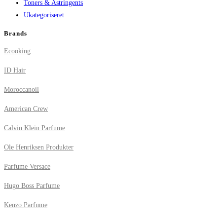
Toners & Astringents
Ukategoriseret
Brands
Ecooking
ID Hair
Moroccanoil
American Crew
Calvin Klein Parfume
Ole Henriksen Produkter
Parfume Versace
Hugo Boss Parfume
Kenzo Parfume