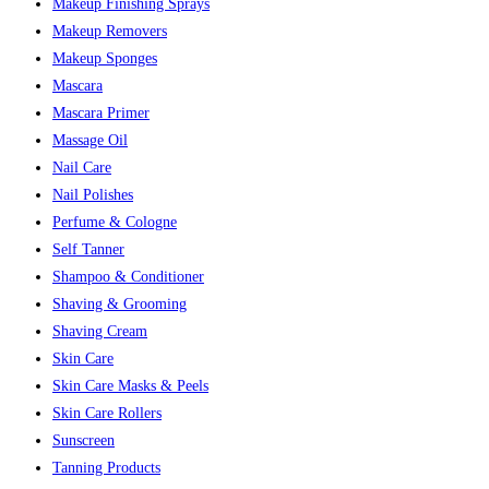
Makeup Finishing Sprays
Makeup Removers
Makeup Sponges
Mascara
Mascara Primer
Massage Oil
Nail Care
Nail Polishes
Perfume & Cologne
Self Tanner
Shampoo & Conditioner
Shaving & Grooming
Shaving Cream
Skin Care
Skin Care Masks & Peels
Skin Care Rollers
Sunscreen
Tanning Products