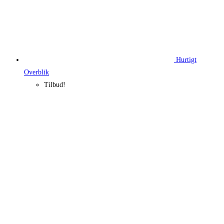
Hurtigt
Overblik
Tilbud!