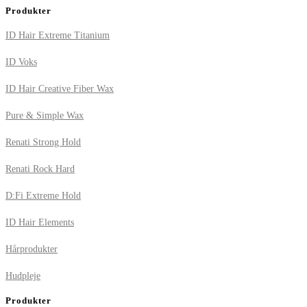
Produkter
ID Hair Extreme Titanium
ID Voks
ID Hair Creative Fiber Wax
Pure & Simple Wax
Renati Strong Hold
Renati Rock Hard
D:Fi Extreme Hold
ID Hair Elements
Hårprodukter
Hudpleje
Produkter