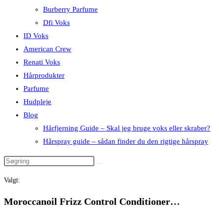
Burberry Parfume
Dfi Voks
ID Voks
American Crew
Renati Voks
Hårprodukter
Parfume
Hudpleje
Blog
Hårfjerning Guide – Skal jeg bruge voks eller skraber?
Hårspray guide – sådan finder du den rigtige hårspray
Valgt:
Moroccanoil Frizz Control Conditioner…