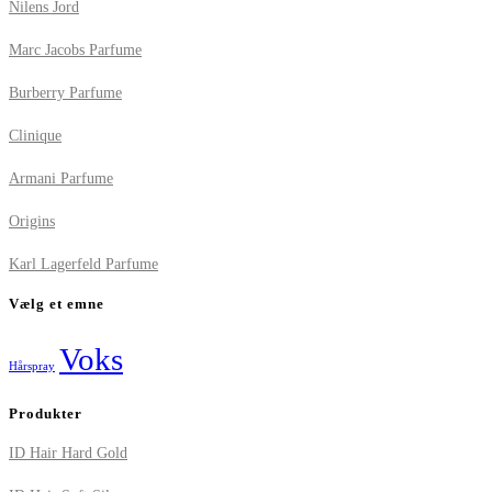
Nilens Jord
Marc Jacobs Parfume
Burberry Parfume
Clinique
Armani Parfume
Origins
Karl Lagerfeld Parfume
Vælg et emne
Voks
Hårspray
Produkter
ID Hair Hard Gold