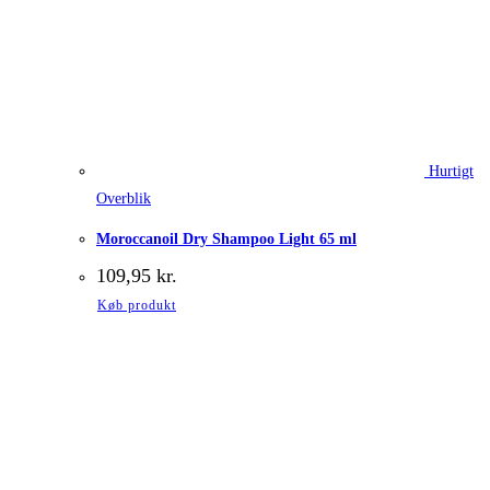
Hurtigt
Overblik
Moroccanoil Dry Shampoo Light 65 ml
109,95
kr.
Køb produkt