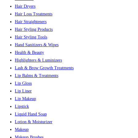
Hair Dryers
Hair Loss Treatments
Hair Straighteners
Hair Styling Products
Hair Styling Tools
Hand Sanitizers & Wipes
Health & Beauty
Highlighters & Luminizers
Lash & Brow Growth Treatments
Lip Balms & Treatments
Lip Gloss
Lip Liner
Lip Makeup
Lipstick
Liquid Hand Soap
Lotion & Moisturizer
Makeup
Makeup Brushes