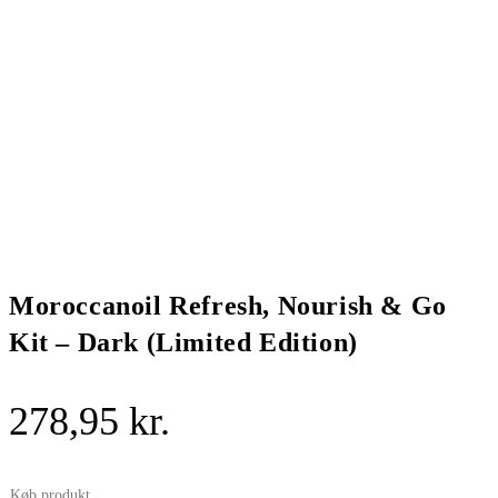
Moroccanoil Refresh, Nourish & Go
Kit – Dark (Limited Edition)
278,95
kr.
Køb produkt