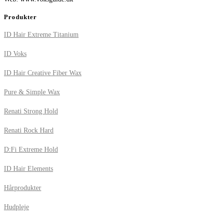
Produkter
ID Hair Extreme Titanium
ID Voks
ID Hair Creative Fiber Wax
Pure & Simple Wax
Renati Strong Hold
Renati Rock Hard
D:Fi Extreme Hold
ID Hair Elements
Hårprodukter
Hudpleje