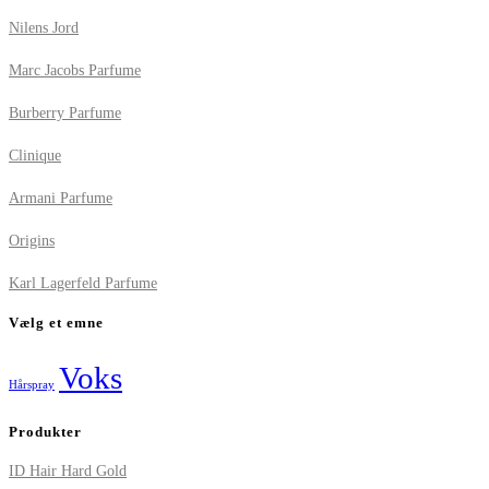
Nilens Jord
Marc Jacobs Parfume
Burberry Parfume
Clinique
Armani Parfume
Origins
Karl Lagerfeld Parfume
Vælg et emne
Voks
Hårspray
Produkter
ID Hair Hard Gold