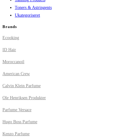
Toners & Astringents
Ukategoriseret
Brands
Ecooking
ID Hair
Moroccanoil
American Crew
Calvin Klein Parfume
Ole Henriksen Produkter
Parfume Versace
Hugo Boss Parfume
Kenzo Parfume