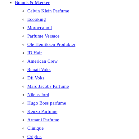
Brands & Mærker
Calvin Klein Parfume
Ecooking
Moroccanoil
Parfume Versace
Ole Henriksen Produkter
ID Hair
American Crew
Renati Voks
Dfi Voks
Marc Jacobs Parfume
Nilens Jord
Hugo Boss parfume
Kenzo Parfume
Armani Parfume
Clinique
Origins