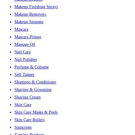
Makeup Finishing Sprays
Makeup Removers
Makeup Sponges
Mascara
Mascara Primer
Massage Oil
Nail Care
Nail Polishes
Perfume & Cologne
Self Tanner
Shampoo & Conditioner
Shaving & Grooming
Shaving Cream
Skin Care
Skin Care Masks & Peels
Skin Care Rollers
Sunscreen
Tanning Products