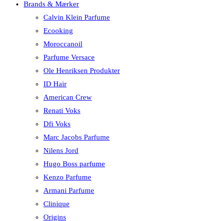
Brands & Mærker
Calvin Klein Parfume
Ecooking
Moroccanoil
Parfume Versace
Ole Henriksen Produkter
ID Hair
American Crew
Renati Voks
Dfi Voks
Marc Jacobs Parfume
Nilens Jord
Hugo Boss parfume
Kenzo Parfume
Armani Parfume
Clinique
Origins