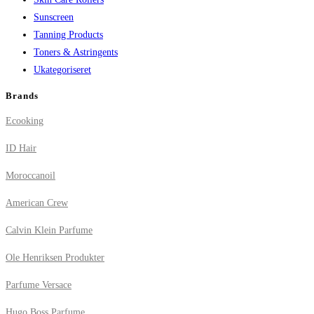
Sunscreen
Tanning Products
Toners & Astringents
Ukategoriseret
Brands
Ecooking
ID Hair
Moroccanoil
American Crew
Calvin Klein Parfume
Ole Henriksen Produkter
Parfume Versace
Hugo Boss Parfume