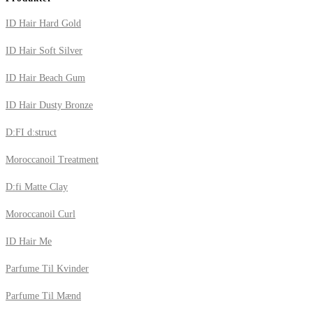
ID Hair Hard Gold
ID Hair Soft Silver
ID Hair Beach Gum
ID Hair Dusty Bronze
D:FI d:struct
Moroccanoil Treatment
D:fi Matte Clay
Moroccanoil Curl
ID Hair Me
Parfume Til Kvinder
Parfume Til Mænd