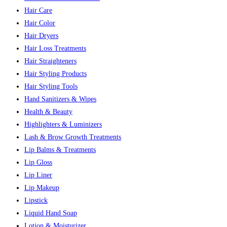
Hair Care
Hair Color
Hair Dryers
Hair Loss Treatments
Hair Straighteners
Hair Styling Products
Hair Styling Tools
Hand Sanitizers & Wipes
Health & Beauty
Highlighters & Luminizers
Lash & Brow Growth Treatments
Lip Balms & Treatments
Lip Gloss
Lip Liner
Lip Makeup
Lipstick
Liquid Hand Soap
Lotion & Moisturizer