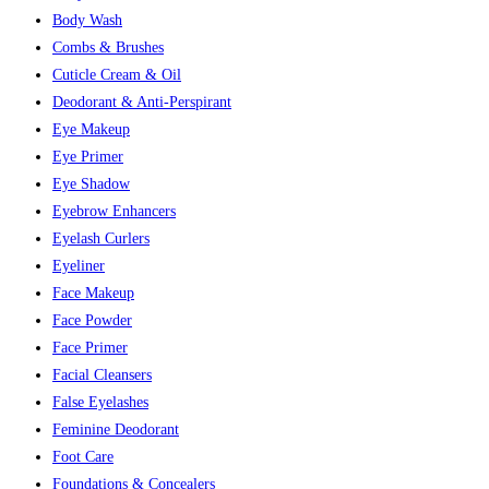
Body Wash
Combs & Brushes
Cuticle Cream & Oil
Deodorant & Anti-Perspirant
Eye Makeup
Eye Primer
Eye Shadow
Eyebrow Enhancers
Eyelash Curlers
Eyeliner
Face Makeup
Face Powder
Face Primer
Facial Cleansers
False Eyelashes
Feminine Deodorant
Foot Care
Foundations & Concealers