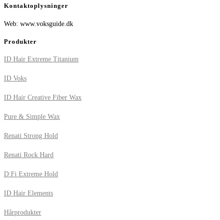
Kontaktoplysninger
Web: www.voksguide.dk
Produkter
ID Hair Extreme Titanium
ID Voks
ID Hair Creative Fiber Wax
Pure & Simple Wax
Renati Strong Hold
Renati Rock Hard
D:Fi Extreme Hold
ID Hair Elements
Hårprodukter