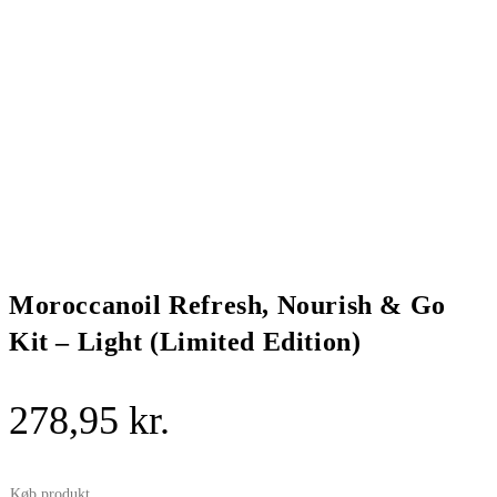
Moroccanoil Refresh, Nourish & Go
Kit – Light (Limited Edition)
278,95
kr.
Køb produkt