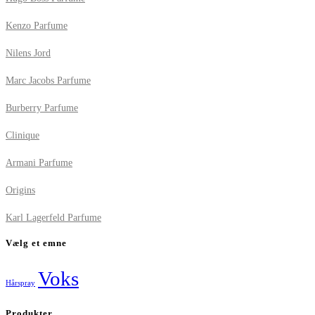
Kenzo Parfume
Nilens Jord
Marc Jacobs Parfume
Burberry Parfume
Clinique
Armani Parfume
Origins
Karl Lagerfeld Parfume
Vælg et emne
Voks
Hårspray
Produkter