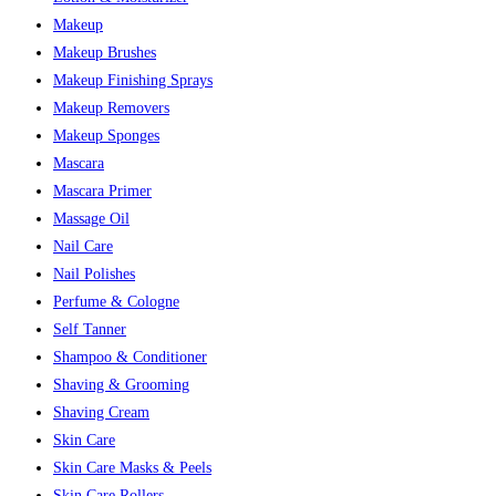
Makeup
Makeup Brushes
Makeup Finishing Sprays
Makeup Removers
Makeup Sponges
Mascara
Mascara Primer
Massage Oil
Nail Care
Nail Polishes
Perfume & Cologne
Self Tanner
Shampoo & Conditioner
Shaving & Grooming
Shaving Cream
Skin Care
Skin Care Masks & Peels
Skin Care Rollers